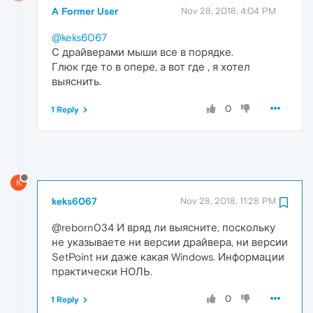
A Former User
Nov 28, 2018, 4:04 PM
@keks6067
С драйверами мыши все в порядке.
Глюк где то в опере, а вот где , я хотел
выяснить.
0
1 Reply
K
keks6067
Nov 28, 2018, 11:28 PM
@reborn034 И вряд ли выясните, поскольку
не указываете ни версии драйвера, ни версии
SetPoint ни даже какая Windows. Информации
практически НОЛЬ.
0
1 Reply