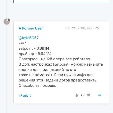
?
A Former User
Nov 29, 2018, 4:08 PM
@keks6067
win7
setpoint - 6.69.114
драйвер - 5.94.124.
Повторюсь, на 12й олере все работало.
В доп. настройках (setpoint) можно назначить
кнопки для приложений,но это
тоже не помогает. Если нужна инфа для
решения этой задачи ,готов предоставить.
Спасибо за помощь.
0
1 Reply