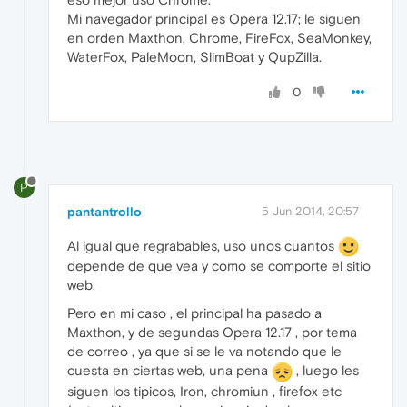
Mi navegador principal es Opera 12.17; le siguen
en orden Maxthon, Chrome, FireFox, SeaMonkey,
WaterFox, PaleMoon, SlimBoat y QupZilla.
0
P
pantantrollo
5 Jun 2014, 20:57
Al igual que regrabables, uso unos cuantos
depende de que vea y como se comporte el sitio
web.
Pero en mi caso , el principal ha pasado a
Maxthon, y de segundas Opera 12.17 , por tema
de correo , ya que si se le va notando que le
cuesta en ciertas web, una pena
, luego les
siguen los tipicos, Iron, chromiun , firefox etc