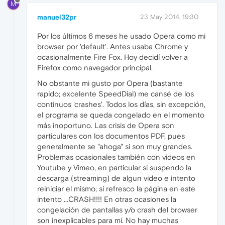
M
manuel32pr
23 May 2014, 19:30
Por los últimos 6 meses he usado Opera como mi
browser por 'default'. Antes usaba Chrome y
ocasionalmente Fire Fox. Hoy decidí volver a
Firefox como navegador principal.
No obstante mi gusto por Opera (bastante
rapido; excelente SpeedDial) me cansé de los
continuos 'crashes'. Todos los días, sin excepción,
el programa se queda congelado en el momento
más inoportuno. Las crisis de Opera son
particulares con los documentos PDF, pues
generalmente se "ahoga" si son muy grandes.
Problemas ocasionales también con videos en
Youtube y Vimeo, en particular si suspendo la
descarga (streaming) de algun video e intento
reiniciar el mismo; si refresco la página en este
intento ...CRASH!!!! En otras ocasiones la
congelación de pantallas y/o crash del browser
son inexplicables para mí. No hay muchas