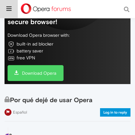
Do more on the web, with a fast and
secure browser!
Download Opera browser with:
built-in ad blocker
battery saver
free VPN
Download Opera
Por qué dejé de usar Opera
Español
Log in to reply