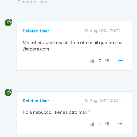
2 months later
D
Deleted User
13 Aug 2014, 00:02
Me refiero para escribirte a otro mail que no sea
@opera.com
0
D
Deleted User
13 Aug 2014, 00:04
Hola nabucco , tienes otro mail ?
0