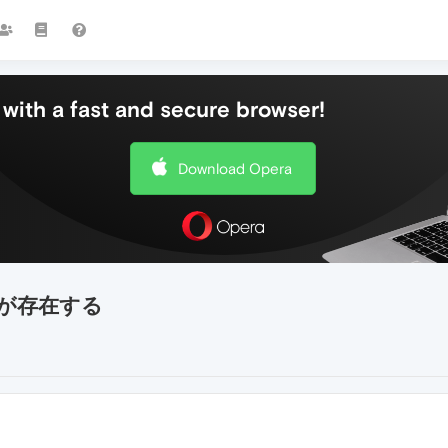
with a fast and secure browser!
Download Opera
ジが存在する