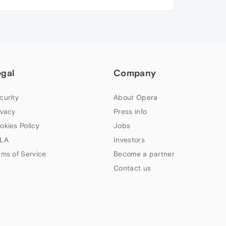
egal
Company
curity
About Opera
ivacy
Press info
okies Policy
Jobs
LA
Investors
rms of Service
Become a partner
Contact us