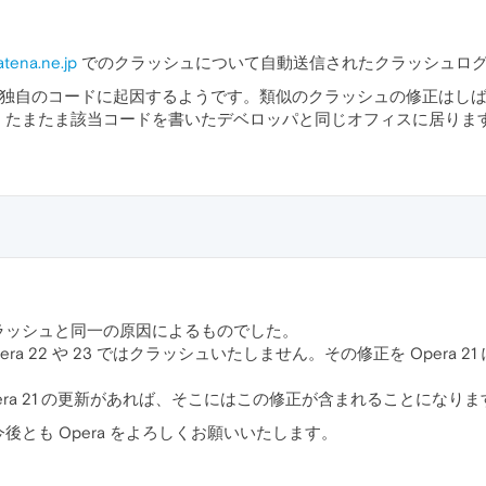
atena.ne.jp
でのクラッシュについて自動送信されたクラッシュロ
 Opera 独自のコードに起因するようです。類似のクラッシュの修正は
。たまたま該当コードを書いたデベロッパと同じオフィスに居りま
ラッシュと同一の原因によるものでした。
ra 22 や 23 ではクラッシュいたしません。その修正を Opera
 Opera 21 の更新があれば、そこにはこの修正が含まれることになり
とも Opera をよろしくお願いいたします。