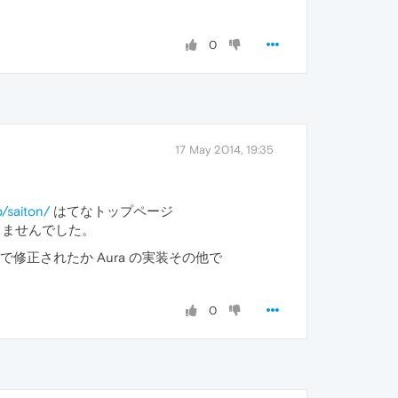
0
17 May 2014, 19:35
。
p/saiton/
はてなトップページ
しませんでした。
トで修正されたか Aura の実装その他で
0