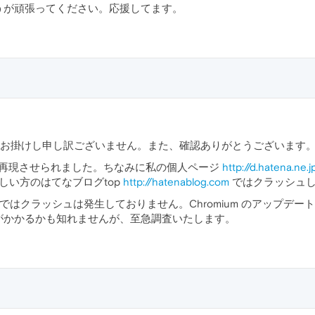
うが頑張ってください。応援してます。
 さん、ご不便お掛けし申し訳ございません。また、確認ありがとうございます
ュを再現させられました。ちなみに私の個人ページ
http://d.hatena.ne.j
い方のはてなブログtop
http://hatenablog.com
ではクラッシュ
 23 ではクラッシュは発生しておりません。Chromium のアップデー
がかかるかも知れませんが、至急調査いたします。