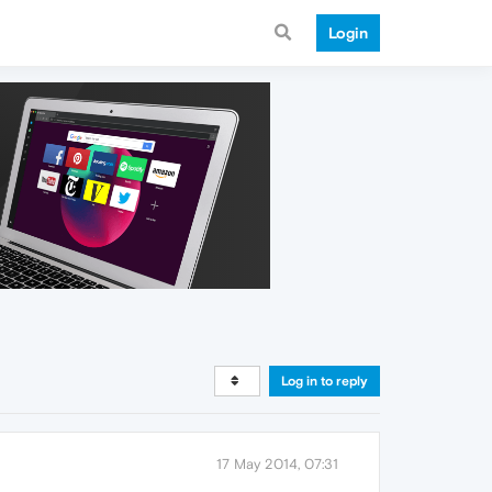
Login
Log in to reply
17 May 2014, 07:31