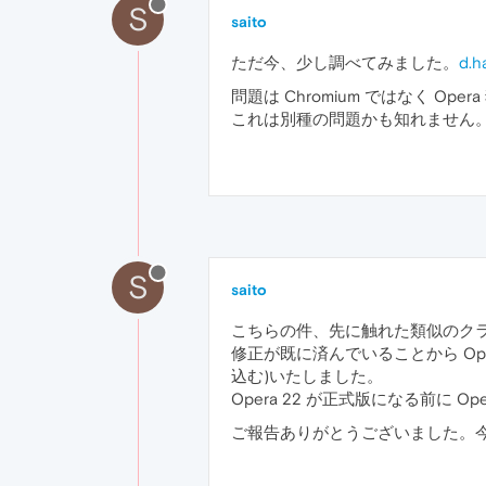
S
saito
ただ今、少し調べてみました。
d.h
問題は Chromium ではなく
これは別種の問題かも知れません
S
saito
こちらの件、先に触れた類似のク
修正が既に済んでいることから Ope
込む)いたしました。
Opera 22 が正式版になる前に
ご報告ありがとうございました。今後