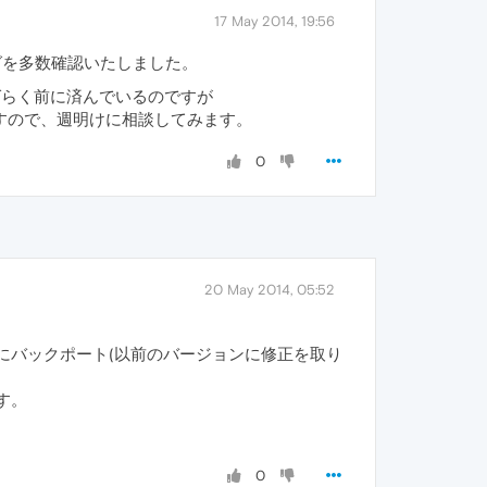
17 May 2014, 19:56
グを多数確認いたしました。
しばらく前に済んでいるのですが
すので、週明けに相談してみます。
0
20 May 2014, 05:52
 21 にバックポート(以前のバージョンに修正を取り
ます。
0