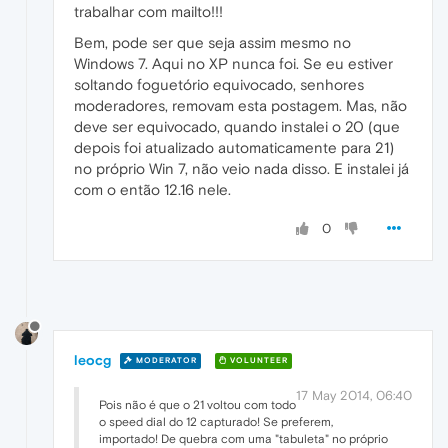
trabalhar com mailto!!!
Bem, pode ser que seja assim mesmo no
Windows 7. Aqui no XP nunca foi. Se eu estiver
soltando foguetório equivocado, senhores
moderadores, removam esta postagem. Mas, não
deve ser equivocado, quando instalei o 20 (que
depois foi atualizado automaticamente para 21)
no próprio Win 7, não veio nada disso. E instalei já
com o então 12.16 nele.
0
leocg
MODERATOR
VOLUNTEER
17 May 2014, 06:40
Pois não é que o 21 voltou com todo
o speed dial do 12 capturado! Se preferem,
importado! De quebra com uma "tabuleta" no próprio