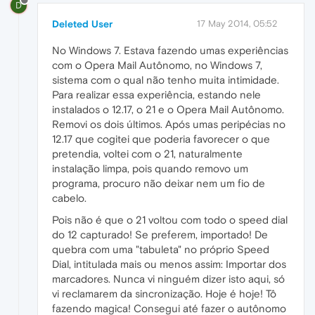
D
Deleted User
17 May 2014, 05:52
No Windows 7. Estava fazendo umas experiências
com o Opera Mail Autônomo, no Windows 7,
sistema com o qual não tenho muita intimidade.
Para realizar essa experiência, estando nele
instalados o 12.17, o 21 e o Opera Mail Autônomo.
Removi os dois últimos. Após umas peripécias no
12.17 que cogitei que poderia favorecer o que
pretendia, voltei com o 21, naturalmente
instalação limpa, pois quando removo um
programa, procuro não deixar nem um fio de
cabelo.
Pois não é que o 21 voltou com todo o speed dial
do 12 capturado! Se preferem, importado! De
quebra com uma "tabuleta" no próprio Speed
Dial, intitulada mais ou menos assim: Importar dos
marcadores. Nunca vi ninguém dizer isto aqui, só
vi reclamarem da sincronização. Hoje é hoje! Tô
fazendo magica! Consegui até fazer o autônomo