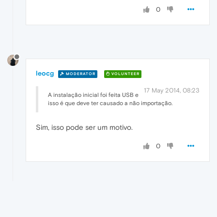
0
leocg
MODERATOR
VOLUNTEER
17 May 2014, 08:23
A instalação inicial foi feita USB e
isso é que deve ter causado a não importação.
Sim, isso pode ser um motivo.
0