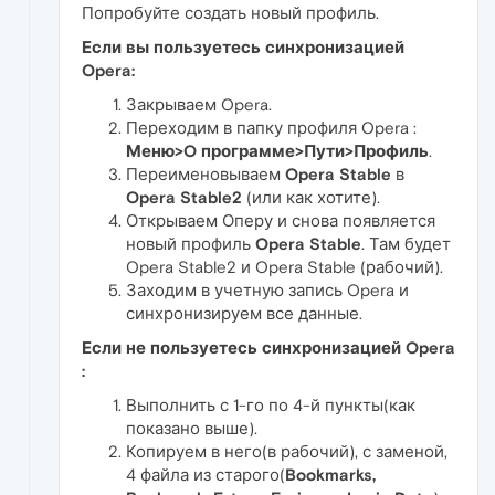
Попробуйте создать новый профиль.
Если вы пользуетесь синхронизацией
Opera:
Закрываем Opera.
Переходим в папку профиля Opera :
Меню>O программе>Пути>Профиль
.
Переименовываем
Opera Stable
в
Opera Stable2
(или как хотите).
Открываем Оперу и снова появляется
новый профиль
Opera Stable
. Там будет
Opera Stable2 и Opera Stable (рабочий).
Заходим в учетную запись Opera и
синхронизируем все данные.
Если не пользуетесь синхронизацией Opera
:
Выполнить с 1-го по 4-й пункты(как
показано выше).
Копируем в него(в рабочий), с заменой,
4 файла из старого(
Bookmarks,