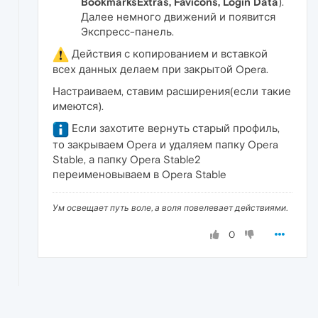
BookmarksExtras, Favicons, Login Data
).
Далее немного движений и появится
Экспресс-панель.
Действия с копированием и вставкой
всех данных делаем при закрытой Opera.
Настраиваем, ставим расширения(если такие
имеются).
Если захотите вернуть старый профиль,
то закрываем Opera и удаляем папку Opera
Stable, а папку Opera Stable2
переименовываем в Opera Stable
Ум освещает путь воле, а воля повелевает действиями.
0