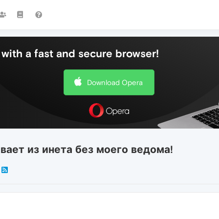
with a fast and secure browser!
Download Opera
чивает из инета без моего ведома!