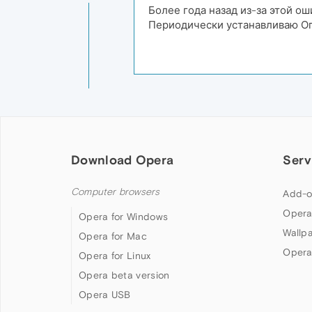
Более года назад из-за этой ош
Периодически устанавливаю Опе
Download Opera
Serv
Computer browsers
Add-o
Opera
Opera for Windows
Wallp
Opera for Mac
Opera
Opera for Linux
Opera beta version
Opera USB