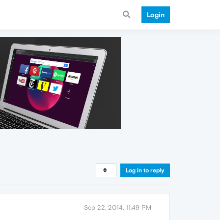
Login
Log in to reply
Sep 22, 2014, 11:49 PM