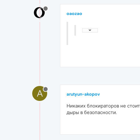
oaozao
A
arutyun-akopov
Никаких блокираторов не стоит, 
дыры в безопасности.