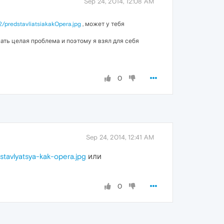
Sep 24, 2014, 12:08 AM
2/predstavliatsiakakOpera.jpg
, может у тебя
ать целая проблема и поэтому я взял для себя
0
Sep 24, 2014, 12:41 AM
tavlyatsya-kak-opera.jpg
или
0