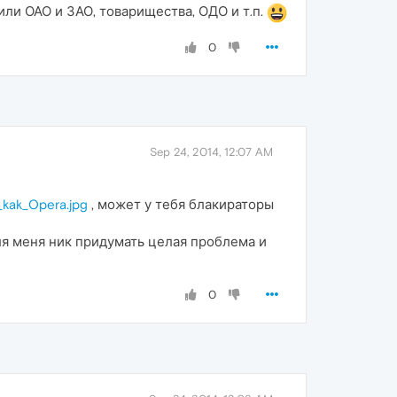
ли ОАО и ЗАО, товарищества, ОДО и т.п.
0
Sep 24, 2014, 12:07 AM
_kak_Opera.jpg
, может у тебя блакираторы
ля меня ник придумать целая проблема и
0