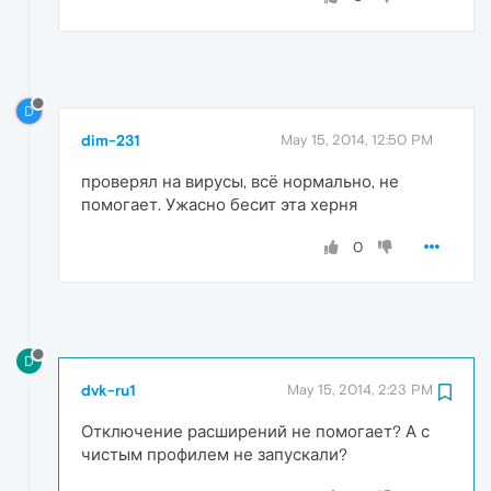
D
dim-231
May 15, 2014, 12:50 PM
проверял на вирусы, всё нормально, не
помогает. Ужасно бесит эта херня
0
D
dvk-ru1
May 15, 2014, 2:23 PM
Отключение расширений не помогает? А с
чистым профилем не запускали?