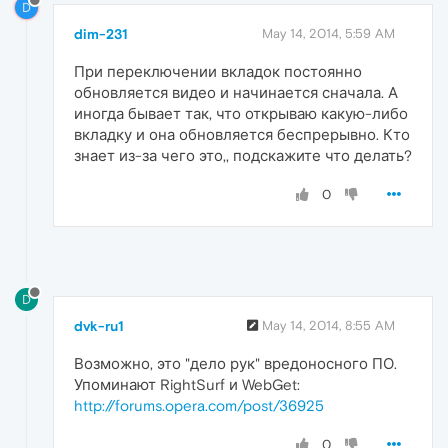
D
dim-231
May 14, 2014, 5:59 AM
При переключении вкладок постоянно
обновляется видео и начинается сначала. А
иногда бывает так, что открываю какую-либо
вкладку и она обновляется беспрерывно. Кто
знает из-за чего это,, подскажите что делать?
0
D
dvk-ru1
May 14, 2014, 8:55 AM
Возможно, это "дело рук" вредоносного ПО.
Упоминают RightSurf и WebGet:
http://forums.opera.com/post/36925
0