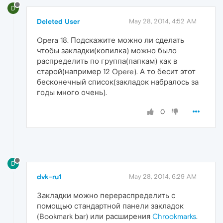
D
Deleted User
May 28, 2014, 4:52 AM
Opera 18. Подскажите можно ли сделать
чтобы закладки(копилка) можно было
распределить по группа(папкам) как в
старой(например 12 Opere). А то бесит этот
бесконечный список(закладок набралось за
годы много очень).
0
D
dvk-ru1
May 28, 2014, 6:29 AM
Закладки можно перераспределить с
помощью стандартной панели закладок
(Bookmark bar) или расширения
Chrookmarks
.