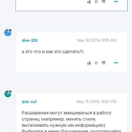
0
D
dim-231
May 16, 2014, 9:58 AM
а это что и как это сделать?)
0
D
dvk-ru1
May 16, 2014, 12:51 PM
Расширения могут вмешиваться в работу
страниц (например, менять стили,
вытаскивать нужную им информацию).
Выберите в меню Расширения, поотключайте