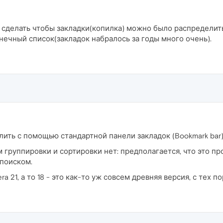
 сделать чтобы закладки(копилка) можно было распределить
конечный список(закладок набралось за годы много очень).
ить с помощью стандартной панели закладок (Bookmark bar
Там группировки и сортировки нет: предполагается, что это п
поиском.
a 21, а то 18 - это как-то уж совсем древняя версия, с тех 