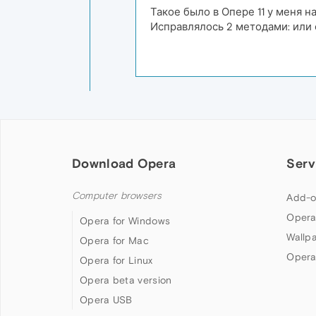
Такое было в Опере 11 у меня н
Исправлялось 2 методами: или 
Download Opera
Serv
Computer browsers
Add-o
Opera
Opera for Windows
Wallp
Opera for Mac
Opera
Opera for Linux
Opera beta version
Opera USB