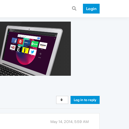
Login
Log in to reply
May 14, 2014, 5:59 AM