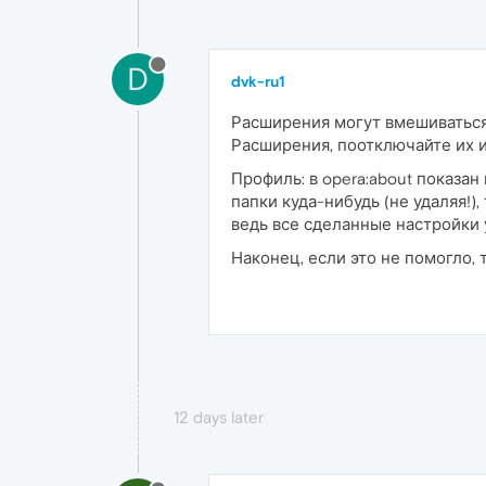
D
dvk-ru1
Расширения могут вмешиваться
Расширения, поотключайте их и
Профиль: в opera:about показа
папки куда-нибудь (не удаляя!)
ведь все сделанные настройки 
Наконец, если это не помогло, 
12 days later