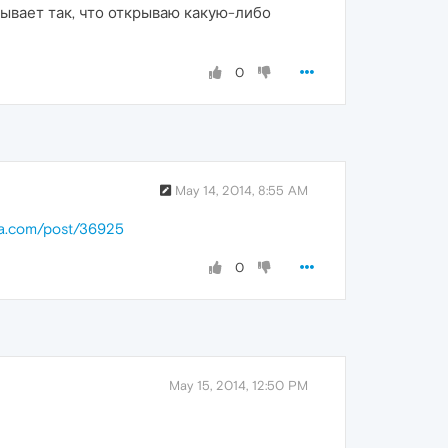
ывает так, что открываю какую-либо
0
May 14, 2014, 8:55 AM
ra.com/post/36925
0
May 15, 2014, 12:50 PM