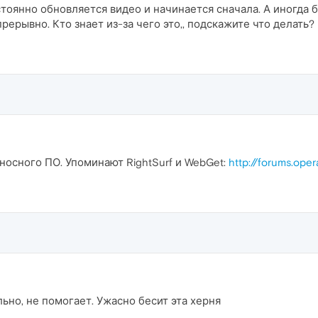
оянно обновляется видео и начинается сначала. А иногда б
рерывно. Кто знает из-за чего это,, подскажите что делать?
оносного ПО. Упоминают RightSurf и WebGet:
http://forums.ope
ьно, не помогает. Ужасно бесит эта херня