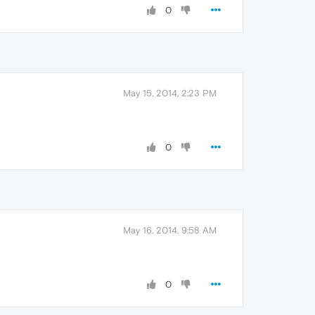
0
May 15, 2014, 2:23 PM
0
May 16, 2014, 9:58 AM
0