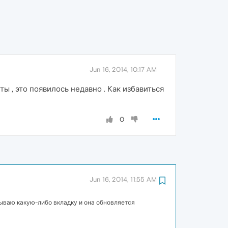
Jun 16, 2014, 10:17 AM
ы , это появилось недавно . Как избавиться
0
Jun 16, 2014, 11:55 AM
рываю какую-либо вкладку и она обновляется