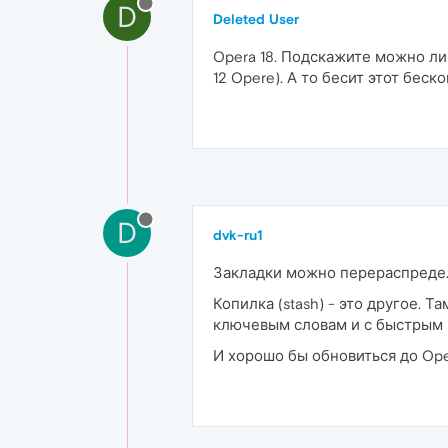
D
Deleted User
Opera 18. Подскажите можно ли
12 Opere). А то бесит этот бес
D
dvk-ru1
Закладки можно перераспредел
Копилка (stash) - это другое. 
ключевым словам и с быстрым 
И хорошо бы обновиться до Oper