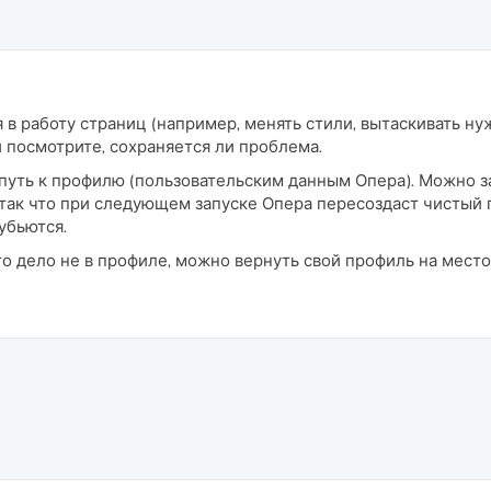
 в работу страниц (например, менять стили, вытаскивать н
 посмотрите, сохраняется ли проблема.
н путь к профилю (пользовательским данным Опера). Можно 
, так что при следующем запуске Опера пересоздаст чистый 
убьются.
то дело не в профиле, можно вернуть свой профиль на место