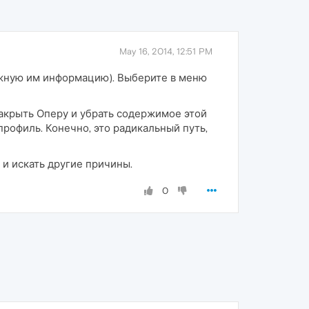
May 16, 2014, 12:51 PM
ужную им информацию). Выберите в меню
закрыть Оперу и убрать содержимое этой
профиль. Конечно, это радикальный путь,
 и искать другие причины.
0