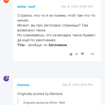
W
white--wolf
Dec 8, 2013, 10:54 AM
Странно, что-то я не помню, чтоб там что-то
менял..
Может, вы про заголовок страницы? Там
возможно такое.
Но сомневаюсь, что на вкладке такое бывает,
да ещё по умолчанию.
Title
- вообще-то
Заголовок
.
0
K
kleimva
Dec 8, 2013, 6:04 PM
Originally posted by Marsela:
Originally posted by White--Wolf: