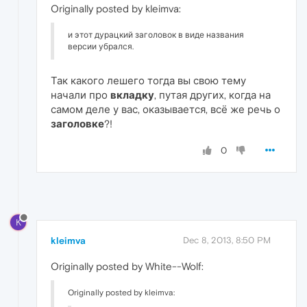
Originally posted by kleimva:
и этот дурацкий заголовок в виде названия
версии убрался.
Так какого лешего тогда вы свою тему
начали про
вкладку
, путая других, когда на
самом деле у вас, оказывается, всё же речь о
заголовке
?!
0
K
kleimva
Dec 8, 2013, 8:50 PM
Originally posted by White--Wolf:
Originally posted by kleimva: