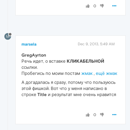
0
M
marsela
Dec 9, 2013, 5:49 AM
GregAyrton
Речь идет, о вставке
КЛИКАБЕЛЬНОЙ
ссылки.
Пробегись по моим постам
жмак
,
ещё жмак
А догадалась я сразу, потому что пользуюсь
этой фишкой. Вот что у меня написано в
строке
Title
и результат мне очень нравится
0