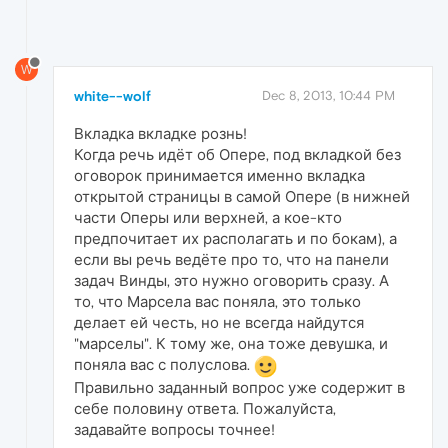
W
white--wolf
Dec 8, 2013, 10:44 PM
Вкладка вкладке рознь!
Когда речь идёт об Опере, под вкладкой без
оговорок принимается именно вкладка
открытой страницы в самой Опере (в нижней
части Оперы или верхней, а кое-кто
предпочитает их располагать и по бокам), а
если вы речь ведёте про то, что на панели
задач Винды, это нужно оговорить сразу. А
то, что Марсела вас поняла, это только
делает ей честь, но не всегда найдутся
"марселы". К тому же, она тоже девушка, и
поняла вас с полуслова.
Правильно заданный вопрос уже содержит в
себе половину ответа. Пожалуйста,
задавайте вопросы точнее!