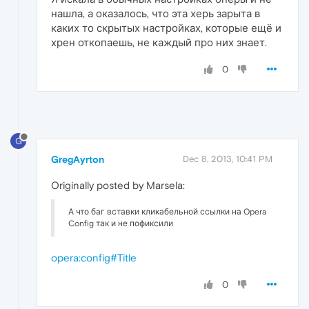
нашла, а оказалось, что эта херь зарыта в
каких то скрытых настройках, которые ещё и
хрен откопаешь, не каждый про них знает.
0
G
GregAyrton
Dec 8, 2013, 10:41 PM
Originally posted by Marsela:
А что баг вставки кликабельной ссылки на Opera
Config так и не пофиксили
opera:config#Title
0