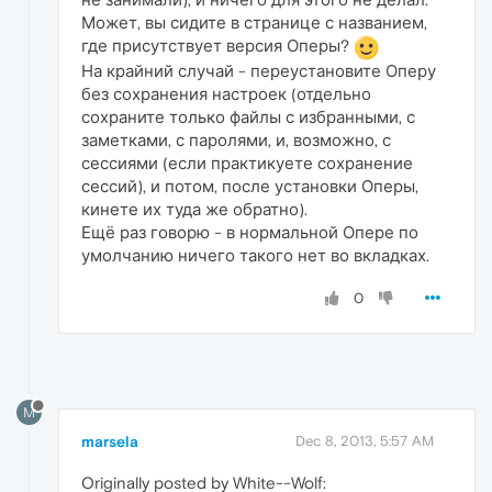
Может, вы сидите в странице с названием,
где присутствует версия Оперы?
На крайний случай - переустановите Оперу
без сохранения настроек (отдельно
сохраните только файлы с избранными, с
заметками, с паролями, и, возможно, с
сессиями (если практикуете сохранение
сессий), и потом, после установки Оперы,
кинете их туда же обратно).
Ещё раз говорю - в нормальной Опере по
умолчанию ничего такого нет во вкладках.
0
M
marsela
Dec 8, 2013, 5:57 AM
Originally posted by White--Wolf: