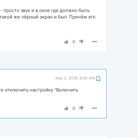
 - просто звук и в окне где должно быть
- такой же чёрный экран и был. Причём это
0
May 2, 2018, 9:45 AM
е отключить настройку "Включить
0