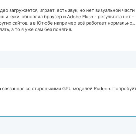
део загружается, играет, есть звук, но нет визуальной части
эш и куки, обновлял браузер и Adobe Flash - результата нет 
ругих сайтов, а в Ютюбе например всё работает нормально...
ть, а то я уже сам без понятия.
 связанная со старенькими GPU моделей Radeon. Попробуйт