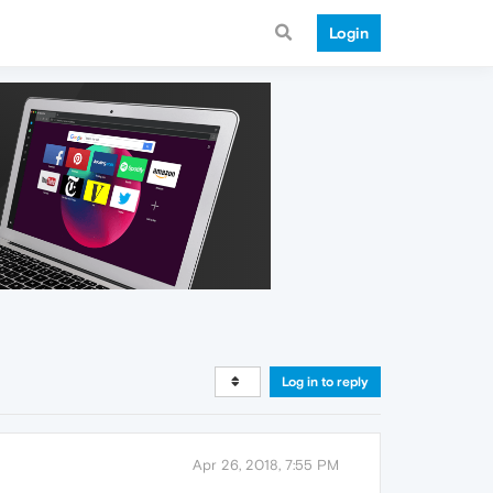
Login
Log in to reply
Apr 26, 2018, 7:55 PM