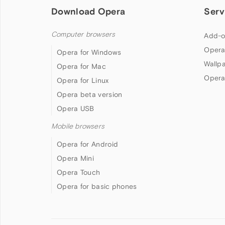
Download Opera
Serv
Computer browsers
Add-o
Opera
Opera for Windows
Wallp
Opera for Mac
Opera
Opera for Linux
Opera beta version
Opera USB
Mobile browsers
Opera for Android
Opera Mini
Opera Touch
Opera for basic phones