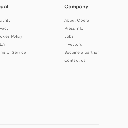
egal
Company
curity
About Opera
ivacy
Press info
okies Policy
Jobs
LA
Investors
rms of Service
Become a partner
Contact us