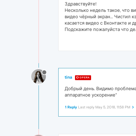
Здравствуйте!
Несколько недель такое, что ви
видео чёрный экран... Чистил к
касается видео с Вконтакте и д
Подскажите пожалуйста что дела
tina
OPERA
Добрый день. Видимо проблема
аппаратное ускорение"
1 Reply
Last reply
May 5, 2018, 11:58 PM