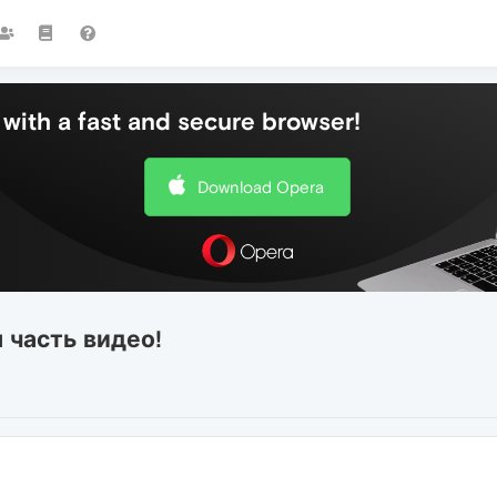
with a fast and secure browser!
Download Opera
 часть видео!