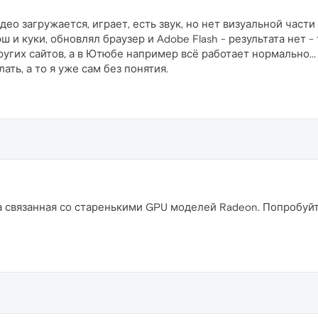
део загружается, играет, есть звук, но нет визуальной части
эш и куки, обновлял браузер и Adobe Flash - результата нет 
ругих сайтов, а в Ютюбе например всё работает нормально...
ть, а то я уже сам без понятия.
 связанная со старенькими GPU моделей Radeon. Попробуйт