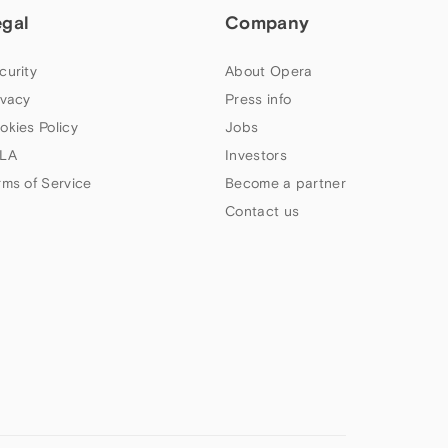
egal
Company
curity
About Opera
ivacy
Press info
okies Policy
Jobs
LA
Investors
rms of Service
Become a partner
Contact us