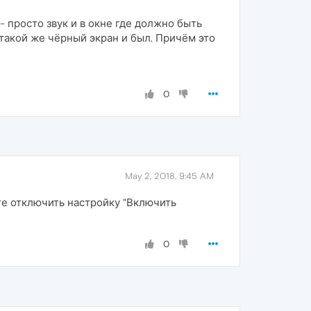
 - просто звук и в окне где должно быть
- такой же чёрный экран и был. Причём это
0
May 2, 2018, 9:45 AM
е отключить настройку "Включить
0