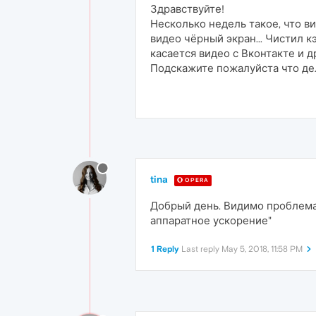
Здравствуйте!
Несколько недель такое, что ви
видео чёрный экран... Чистил к
касается видео с Вконтакте и д
Подскажите пожалуйста что дела
tina
OPERA
Добрый день. Видимо проблема
аппаратное ускорение"
1 Reply
Last reply
May 5, 2018, 11:58 PM