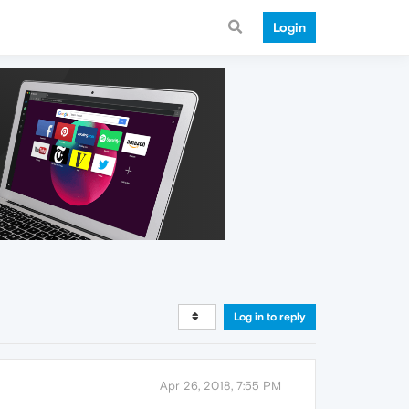
Login
Log in to reply
Apr 26, 2018, 7:55 PM