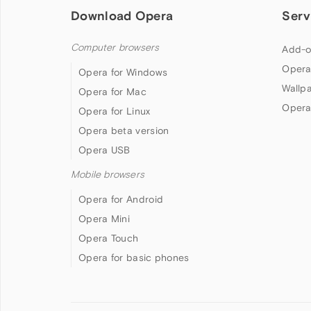
Download Opera
Serv
Computer browsers
Add-o
Opera
Opera for Windows
Wallp
Opera for Mac
Opera
Opera for Linux
Opera beta version
Opera USB
Mobile browsers
Opera for Android
Opera Mini
Opera Touch
Opera for basic phones