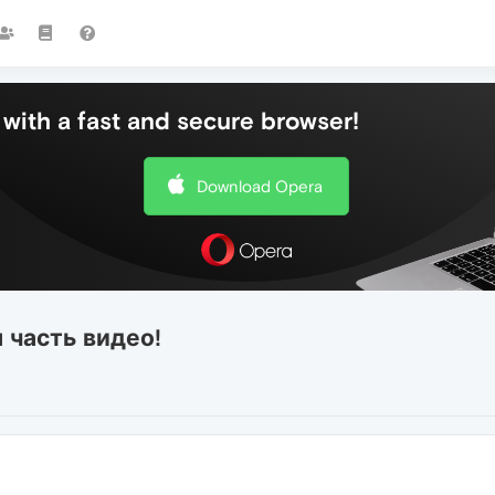
with a fast and secure browser!
Download Opera
 часть видео!