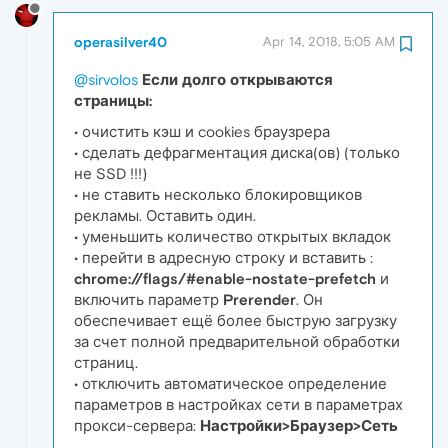
operasilver40
Apr 14, 2018, 5:05 AM
@sirvolos
Если долго открываются
страницы:
• очистить кэш и cookies браузрера
• сделать дефрагментация диска(ов) (только
не SSD !!!)
• не ставить несколько блокировщиков
рекламы. Оставить один.
• уменьшить количество открытых вкладок
• перейти в адресную строку и вставить :
chrome://flags/#enable-nostate-prefetch
и
включить параметр
Prerender
. Он
обеспечивает ещё более быструю загрузку
за счет полной предварительной обработки
страниц.
• отключить автоматическое определение
параметров в настройках сети в параметрах
прокси-сервера:
Настройки>Браузер>Сеть