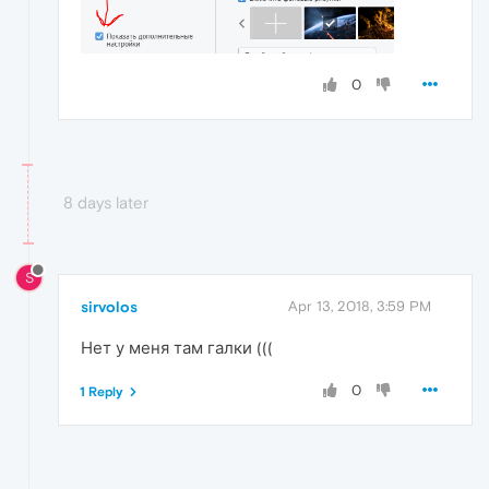
0
8 days later
S
sirvolos
Apr 13, 2018, 3:59 PM
Нет у меня там галки (((
0
1 Reply