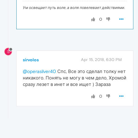
Ум освещает путь воле, а воля повелевает действиями.
0
S
sirvolos
Apr 15, 2018, 6:30 PM
@operasilver40
Спс, Все это сделал толку нет
никакого. Понять не могу в чем дело, Хромой
сразу лезет в инет и все ищет ) Зараза
0