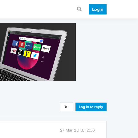
Login
Log in to reply
27 Mar 2018, 12:03