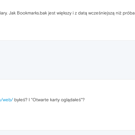
ary. Jak Bookmarks.bak jest większy i z datą wcześniejszą niż prób
m/web/
byłeś? I "Otwarte karty oglądałeś"?