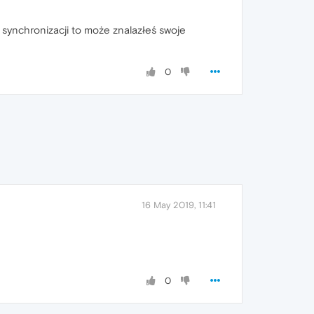
a synchronizacji to może znalazłeś swoje
0
16 May 2019, 11:41
0