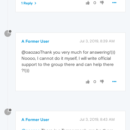
0
1 Reply
?
A Former User
Jul 3, 2019, 8:39 AM
@oaozaoThank you very much for answering!)))
Noooo, I cannot do it myself, I will write official
support to the group there and can help there
?!)))
0
?
A Former User
Jul 3, 2019, 8:43 AM