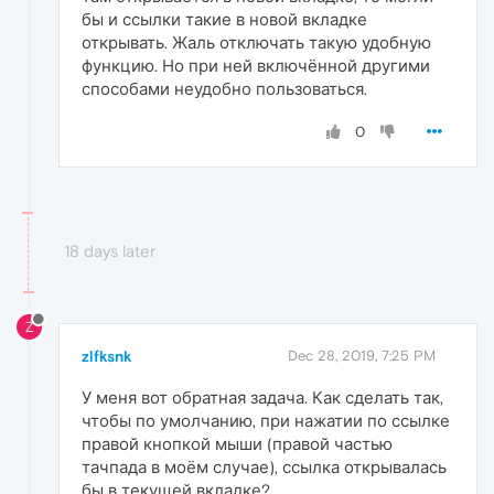
бы и ссылки такие в новой вкладке
открывать. Жаль отключать такую удобную
функцию. Но при ней включённой другими
способами неудобно пользоваться.
0
18 days later
Z
zlfksnk
Dec 28, 2019, 7:25 PM
У меня вот обратная задача. Как сделать так,
чтобы по умолчанию, при нажатии по ссылке
правой кнопкой мыши (правой частью
тачпада в моём случае), ссылка открывалась
бы в текущей вкладке?