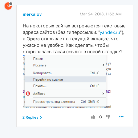
M
merkalov
Mar 24, 2018, 11:52 AM
На некоторых сайтах встречаются текстовые
адреса сайтов (без гиперссылки: "
yandex.ru
"),
в Opera открывает в текущей вкладке, что
ужасно не удобно. Как сделать, чтобы
открывалась такая ссылка в новой вкладке?
0
2 Replies