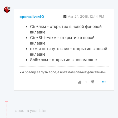
operasilver40
Mar 24, 2018, 12:44 PM
Ctrl+лкм - открытие в новой фоновой
вкладке
Ctrl+Shift+лкм - открытие в новой
вкладке
пкм и потянуть вниз - открытие в новой
вкладке
Shift+лкм - открытие в новом окне
Ум освещает путь воле, а воля повелевает действиями.
1
about a year later