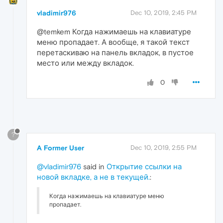
vladimir976
Dec 10, 2019, 2:45 PM
@temkem Когда нажимаешь на клавиатуре
меню пропадает. А вообще, я такой текст
перетаскиваю на панель вкладок, в пустое
место или между вкладок.
0
?
A Former User
Dec 10, 2019, 2:55 PM
@vladimir976
said in
Открытие ссылки на
новой вкладке, а не в текущей.
:
Когда нажимаешь на клавиатуре меню
пропадает.