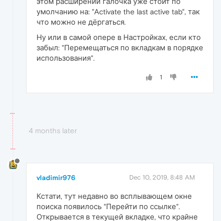
этом расширении галочка уже стоит по
умолчанию на: "Activate the last active tab", так
что можно не дёргаться.
Ну или в самой опере в Настройках, если кто
забыл: "Перемещаться по вкладкам в порядке
использования".
1
4 months later
vladimir976
Dec 10, 2019, 8:48 AM
Кстати, тут недавно во всплывающем окне
поиска появилось "Перейти по ссылке".
Открывается в текущей вкладке, что крайне