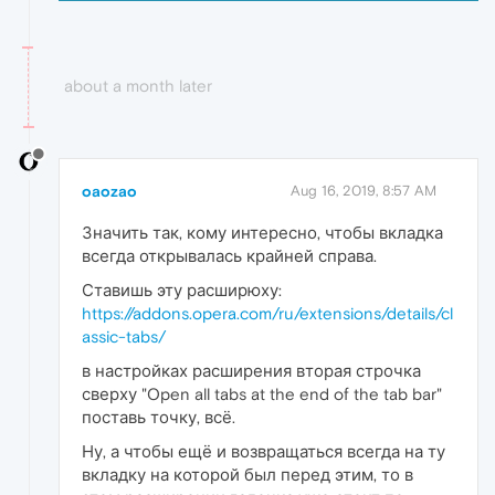
about a month later
oaozao
Aug 16, 2019, 8:57 AM
Значить так, кому интересно, чтобы вкладка
всегда открывалась крайней справа.
Ставишь эту расширюху:
https://addons.opera.com/ru/extensions/details/cl
assic-tabs/
в настройках расширения вторая строчка
сверху "Open all tabs at the end of the tab bar"
поставь точку, всё.
Ну, а чтобы ещё и возвращаться всегда на ту
вкладку на которой был перед этим, то в