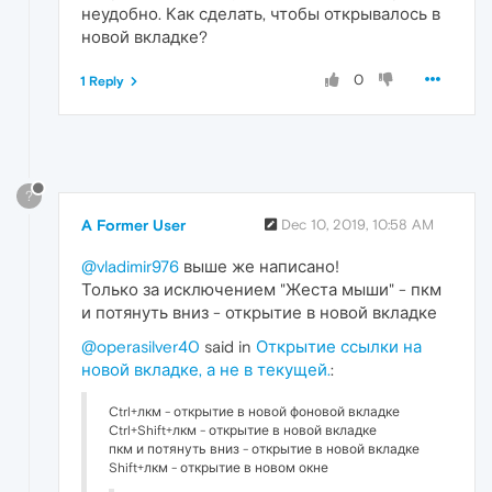
неудобно. Как сделать, чтобы открывалось в
новой вкладке?
0
1 Reply
?
A Former User
Dec 10, 2019, 10:58 AM
@vladimir976
выше же написано!
Только за исключением "Жеста мыши" - пкм
и потянуть вниз - открытие в новой вкладке
@operasilver40
said in
Открытие ссылки на
новой вкладке, а не в текущей.
:
Ctrl+лкм - открытие в новой фоновой вкладке
Ctrl+Shift+лкм - открытие в новой вкладке
пкм и потянуть вниз - открытие в новой вкладке
Shift+лкм - открытие в новом окне