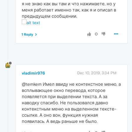
я не знаю как вы там и что нажимаете, но у
меня работает именно так, как я и описал в
предыдущем сообщении.
0
1 Reply
vladimir976
Dec 10, 2019, 3:34 PM
@temkem Имел ввиду не контекстное меню, а
всплывающее окно перевода, которое
появляется при выделении текста. А за
наводку спасибо. Не пользовался давно
контекстным меню на выделенном тексте-
ссылке. А оно вон, функция нужная
появилась. А ведь раньше не было.