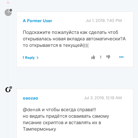
?
A Former User
Jul 1, 2019, 7:43 PM
Подскажите пожалуйста как сделать чтоб
открывалась новая вкладка автоматически?А
то открывается в текущей((((
1
1 Reply
oaozao
Jul 3, 2019, 12:19 AM
@densik и чтобы всегда справа!!!
но видать придётся осваивать самому
писание скриптов и вставлять их в
Тампермоньку