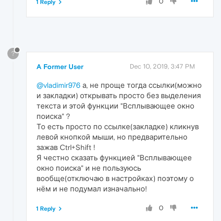
0
1 Reply
?
A Former User
Dec 10, 2019, 3:47 PM
@vladimir976
а, не проще тогда ссылки(можно
и закладки) открывать просто без выделения
текста и этой функции "Всплывающее окно
поиска" ?
То есть просто по ссылке(закладке) кликнув
левой кнопкой мыши, но предварительно
зажав Ctrl+Shift !
Я честно сказать функцией "Всплывающее
окно поиска" и не пользуюсь
вообще(отключаю в настройках) поэтому о
нём и не подумал изначально!
0
1 Reply