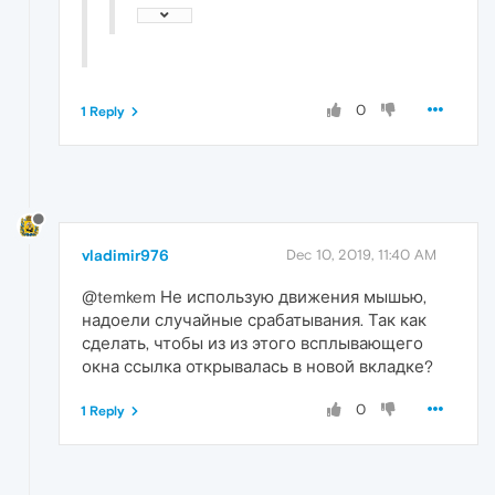
0
1 Reply
vladimir976
Dec 10, 2019, 11:40 AM
@temkem Не использую движения мышью,
надоели случайные срабатывания. Так как
сделать, чтобы из из этого всплывающего
окна ссылка открывалась в новой вкладке?
0
1 Reply