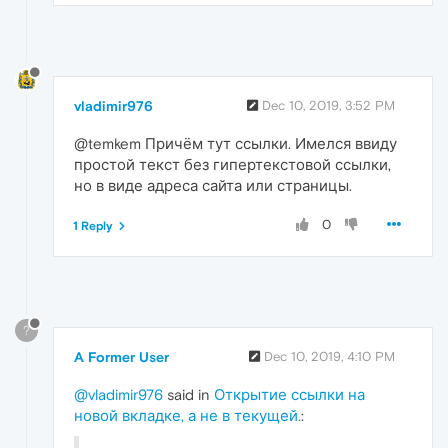
vladimir976
Dec 10, 2019, 3:52 PM
@temkem Причём тут ссылки. Имелся ввиду
простой текст без гипертекстовой ссылки,
но в виде адреса сайта или страницы.
0
1 Reply
?
A Former User
Dec 10, 2019, 4:10 PM
@vladimir976
said in
Открытие ссылки на
новой вкладке, а не в текущей.
: