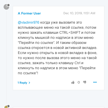
?
A Former User
Dec 10, 2019, 11:51 AM
@vladimir976
когда уже вызовите это
всплывающее меню на такой ссылке, потом
нужно зажать клавиши CTRL+SHIFT и потом
кликнуть мышкой по надписи в этом меню
"Перейти по ссылке". И таким образом
ссылка откроется в новой активной вкладке.
Если нужно открыть в новой вкладке в фоне,
то нужно после вызова этого меню на такой
ссылке, зажать только клавишу Ctrl и
кликнуть по надписи в этом меню "Перейти
по ссылке"!
0
1 Reply