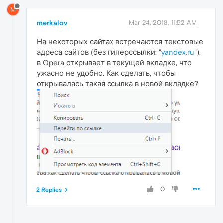
M
merkalov
Mar 24, 2018, 11:52 AM
На некоторых сайтах встречаются текстовые
адреса сайтов (без гиперссылки: "
yandex.ru
"),
в Opera открывает в текущей вкладке, что
ужасно не удобно. Как сделать, чтобы
открывалась такая ссылка в новой вкладке?
0
2 Replies