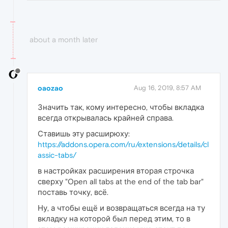
about a month later
oaozao
Aug 16, 2019, 8:57 AM
Значить так, кому интересно, чтобы вкладка
всегда открывалась крайней справа.
Ставишь эту расширюху:
https://addons.opera.com/ru/extensions/details/cl
assic-tabs/
в настройках расширения вторая строчка
сверху "Open all tabs at the end of the tab bar"
поставь точку, всё.
Ну, а чтобы ещё и возвращаться всегда на ту
вкладку на которой был перед этим, то в