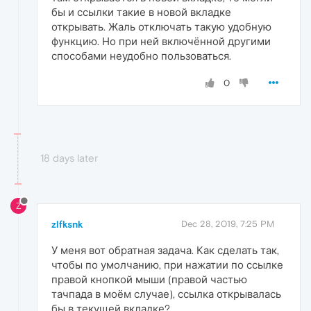
бы и ссылки такие в новой вкладке
открывать. Жаль отключать такую удобную
функцию. Но при ней включённой другими
способами неудобно пользоваться.
0
18 days later
Z
zlfksnk
Dec 28, 2019, 7:25 PM
У меня вот обратная задача. Как сделать так,
чтобы по умолчанию, при нажатии по ссылке
правой кнопкой мыши (правой частью
тачпада в моём случае), ссылка открывалась
бы в текущей вкладке?