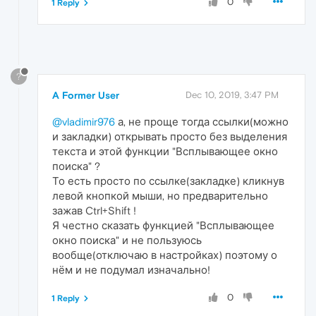
0
1 Reply
?
A Former User
Dec 10, 2019, 3:47 PM
@vladimir976
а, не проще тогда ссылки(можно
и закладки) открывать просто без выделения
текста и этой функции "Всплывающее окно
поиска" ?
То есть просто по ссылке(закладке) кликнув
левой кнопкой мыши, но предварительно
зажав Ctrl+Shift !
Я честно сказать функцией "Всплывающее
окно поиска" и не пользуюсь
вообще(отключаю в настройках) поэтому о
нём и не подумал изначально!
0
1 Reply