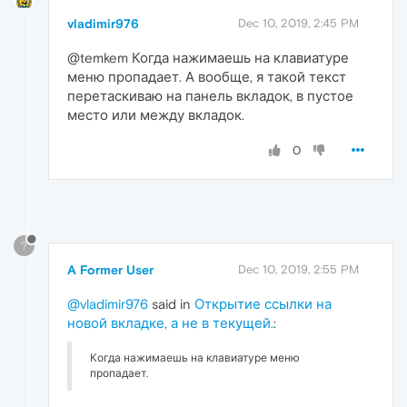
vladimir976
Dec 10, 2019, 2:45 PM
@temkem Когда нажимаешь на клавиатуре
меню пропадает. А вообще, я такой текст
перетаскиваю на панель вкладок, в пустое
место или между вкладок.
0
?
A Former User
Dec 10, 2019, 2:55 PM
@vladimir976
said in
Открытие ссылки на
новой вкладке, а не в текущей.
:
Когда нажимаешь на клавиатуре меню
пропадает.