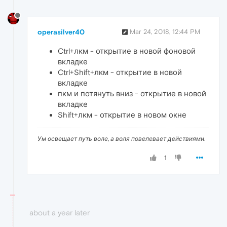
operasilver40
Mar 24, 2018, 12:44 PM
Ctrl+лкм - открытие в новой фоновой
вкладке
Ctrl+Shift+лкм - открытие в новой
вкладке
пкм и потянуть вниз - открытие в новой
вкладке
Shift+лкм - открытие в новом окне
Ум освещает путь воле, а воля повелевает действиями.
1
about a year later