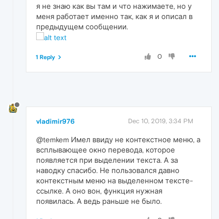
я не знаю как вы там и что нажимаете, но у
меня работает именно так, как я и описал в
предыдущем сообщении.
0
1 Reply
vladimir976
Dec 10, 2019, 3:34 PM
@temkem Имел ввиду не контекстное меню, а
всплывающее окно перевода, которое
появляется при выделении текста. А за
наводку спасибо. Не пользовался давно
контекстным меню на выделенном тексте-
ссылке. А оно вон, функция нужная
появилась. А ведь раньше не было.