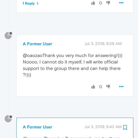
0
1 Reply
?
A Former User
Jul 3, 2019, 8:39 AM
@oaozaoThank you very much for answering!)))
Noooo, I cannot do it myself, I will write official
support to the group there and can help there
?!)))
0
?
A Former User
Jul 3, 2019, 8:43 AM