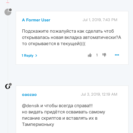
?
A Former User
Jul 1, 2019, 7:43 PM
Подскажите пожалуйста как сделать чтоб
открывалась новая вкладка автоматически?А
то открывается в текущей((((
1
1 Reply
oaozao
Jul 3, 2019, 12:19 AM
@densik и чтобы всегда справа!!!
но видать придётся осваивать самому
писание скриптов и вставлять их в
Тампермоньку