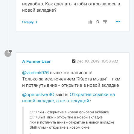
неудобно. Как сделать, чтобы открывалось в
новой вкладке?
0
1 Reply
?
A Former User
Dec 10, 2019, 10:58 AM
@vladimir976
выше же написано!
Только за исключением "Жеста мыши" - пкм
и потянуть вниз - открытие в новой вкладке
@operasilver40
said in
Открытие ссылки на
новой вкладке, а не в текущей.
:
Ctrl+лкм - открытие в новой фоновой вкладке
Ctrl+Shift+лкм - открытие в новой вкладке
пкм и потянуть вниз - открытие в новой вкладке
Shift+лкм - открытие в новом окне