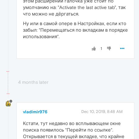
этом расширении галочка уже стоит по
умолчанию на: "Activate the last active tab", так
что можно не дёргаться.
Ну или в самой опере в Настройках, если кто
забыл: "Перемещаться по вкладкам в порядке
использования".
1
4 months later
vladimir976
Dec 10, 2019, 8:48 AM
Кстати, тут недавно во всплывающем окне
поиска появилось "Перейти по ссылке".
Открывается в текущей вкладке, что крайне