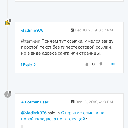
vladimir976
Dec 10, 2019, 3:52 PM
@temkem Причём тут ссылки. Имелся ввиду
простой текст без гипертекстовой ссылки,
но в виде адреса сайта или страницы.
0
1 Reply
?
A Former User
Dec 10, 2019, 4:10 PM
@vladimir976
said in
Открытие ссылки на
новой вкладке, а не в текущей.
: