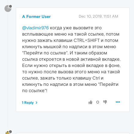
?
A Former User
Dec 10, 2019, 11:51 AM
@vladimir976
когда уже вызовите это
всплывающее меню на такой ссылке, потом
нужно зажать клавиши CTRL+SHIFT и потом
кликнуть мышкой по надписи в этом меню
"Перейти по ссылке". И таким образом
ссылка откроется в новой активной вкладке.
Если нужно открыть в новой вкладке в фоне,
то нужно после вызова этого меню на такой
ссылке, зажать только клавишу Ctrl и
кликнуть по надписи в этом меню "Перейти
по ссылке"!
0
1 Reply