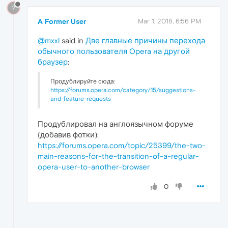
?
A Former User
Mar 1, 2018, 6:56 PM
@mxxl
said in
Две главные причины перехода
обычного пользователя Opera на другой
браузер
:
Продублируйте сюда:
https://forums.opera.com/category/15/suggestions-
and-feature-requests
Продублировал на англоязычном форуме
(добавив фотки):
https://forums.opera.com/topic/25399/the-two-
main-reasons-for-the-transition-of-a-regular-
opera-user-to-another-browser
0