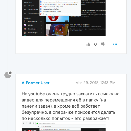
0
?
A Former User
Mar 29, 2018, 12:13 PM
На youtube очень трудно захватить ссылку на
видео для перемещения её в папку (на
панели задач), в хроме всё работает
безупречно, в опера-же приходится делать
по несколько попыток - это раздражает!