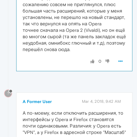
сожалению совсем не приглянулся, плюс
большая часть расширений, которые у меня
установлены, не перешло на новый стандарт,
так что вернулся на опять на Opera
точнее сначала на Opera 2 (Vivaldi), но он ещё
во многом сырой (та же панель закладок ещё
неудобная, омнибокс глючный и т.д), поэтому
перешёл снова сюда.
0
?
A Former User
Mar 4, 2018, 9:42 AM
А по-моему, если отключить расширения, то
интерфейсы у Opera и Firefox становятся
почти одинаковыми. Различия: у Opera есть
"VPN", a у Firefox в адресной строке "Масштаб"