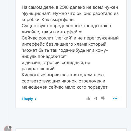
На самом деле, в 2018 далеко не всем нужен
"функционал". Нужно что бы оно работало из
коробки. Как смартфоны.
Существуют определенные тренды как в
дизайне, так и в интерфейсе.
Сейчас роялит "легкий" и не перегруженный
интерфейс без лишнего хлама который
"может быть так года-нибудь или кому-
нибудь понадобится".
и дизайн, строгий, солидный, не
раздражающий.
Кислотные вырвиглаз цвета, комплект
соответствующих иконок, стрелочек и
менюшечек сейчас мало кого порадует.
-1
1 Reply
?