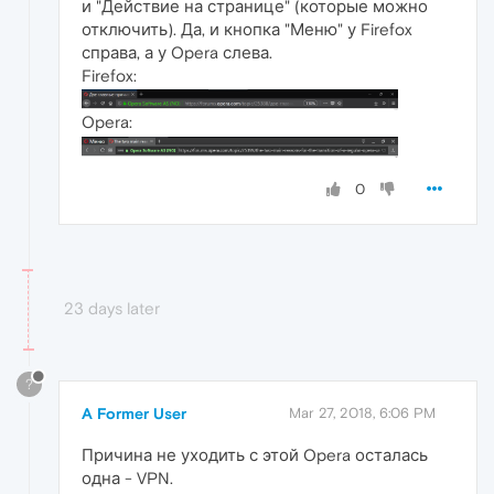
и "Действие на странице" (которые можно
отключить). Да, и кнопка "Меню" у Firefox
справа, а у Opera слева.
Firefox:
Opera:
0
23 days later
?
A Former User
Mar 27, 2018, 6:06 PM
Причина не уходить с этой Opera осталась
одна - VPN.