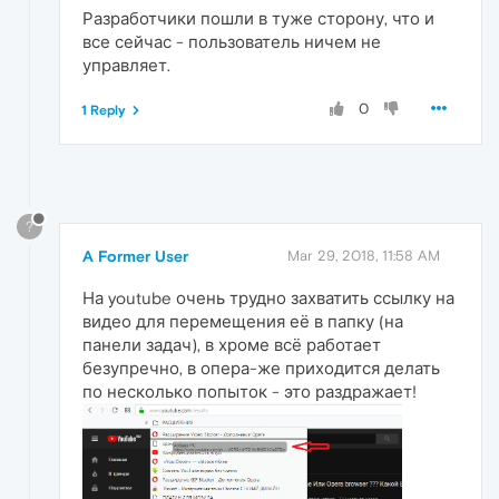
Разработчики пошли в туже сторону, что и
все сейчас - пользователь ничем не
управляет.
0
1 Reply
?
A Former User
Mar 29, 2018, 11:58 AM
На youtube очень трудно захватить ссылку на
видео для перемещения её в папку (на
панели задач), в хроме всё работает
безупречно, в опера-же приходится делать
по несколько попыток - это раздражает!