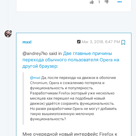
1
mxxl
Mar 3, 2018, 6:47 PM
@andrey7ko said in
Две главные причины
перехода обычного пользователя Opera на
другой браузер
:
@mxxl
Да, после перехода на движок в оболочке
Chromium, Opera к сожалению потеряла и
функциональность и популярность.
Разработчикам Firefox (который уже несколько
месяцев как перешел на подобный новый
движок) удаётся сохранять функциональность.
Но разве разработчики Opera не могут добавить
такую вышеизложенную мелочную
функциональность?
Мне очередной новый интерфейс Firefox к