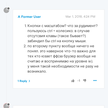
?
A Former User
Mar 1, 2018, 4:24 PM
Кнопки с масштабом? что за рудимент?
пользуюсь ctrl + колесико. в случае
отсутсвия клавы (такое бывает?)
забиндил бы ctrl на кнопку мыши.
по второму пункту вообще ничего не
понял. это наверное что-то важно для
тех кто юзает фф(за брузер вообще не
считаю и воспринимаю на уровне ie).
у меня такой необходимости не разу не
возникало.
-1
1 Reply
?