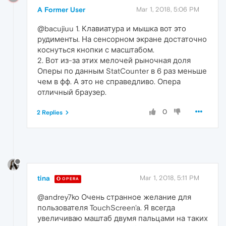
A Former User
Mar 1, 2018, 5:06 PM
@bacujiuu 1. Клавиатура и мышка вот это
рудименты. На сенсорном экране достаточно
коснуться кнопки с масштабом.
2. Вот из-за этих мелочей рыночная доля
Оперы по данным StatCounter в 6 раз меньше
чем в фф. А это не справедливо. Опера
отличный браузер.
0
2 Replies
tina
Mar 1, 2018, 5:11 PM
OPERA
@andrey7ko Очень странное желание для
пользователя TouchScreen'a. Я всегда
увеличиваю маштаб двумя пальцами на таких