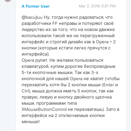
A Former User
Mar 2, 2018, 5:37 PM
@bacujiuu Ну, тогда нужно радоваться, что
разработчики FF неправы и потеряют своё
лидерство из-за того, что на новом движке
использовали такой же не перегруженный
интерфейс и строгий дизайн как в Opera + 2
кнопки (которые кстати легко прячутся с
интерфейса).
Opera рулит. Не желаем пользоваться
клавиатурой, купим дорогие беспроводные
5-ти кнопочные мышки. Так как 3-х
кнопочной для нашей Opera не хватит (чтобы
перехватить хотя-бы 2 кнопки мыши (Enter и
Ctrl), мыша должна иметь 5 кнопок, так как
правую, левую и кнопку двойного щелчка
мыши, программами типа
XMouseButtonControl не перехватишь). Зато в
интерфейсе на 2 отключаемые кнопки
меньше!