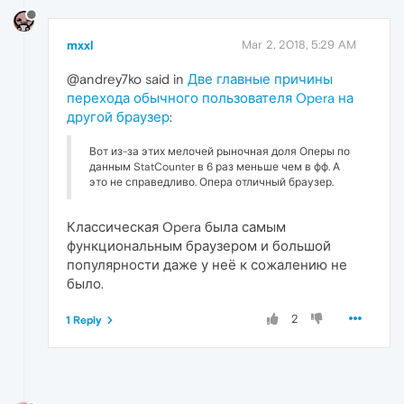
mxxl
Mar 2, 2018, 5:29 AM
@andrey7ko said in
Две главные причины
перехода обычного пользователя Opera на
другой браузер
:
Вот из-за этих мелочей рыночная доля Оперы по
данным StatCounter в 6 раз меньше чем в фф. А
это не справедливо. Опера отличный браузер.
Классическая Opera была самым
функциональным браузером и большой
популярности даже у неё к сожалению не
было.
2
1 Reply