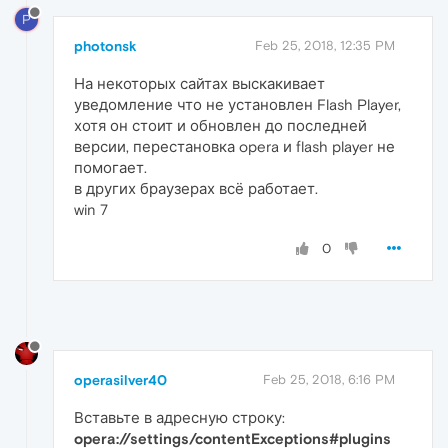
P
photonsk
Feb 25, 2018, 12:35 PM
На некоторых сайтах выскакивает
уведомление что не установлен Flash Player,
хотя он стоит и обновлен до последней
версии, перестановка opera и flash player не
помогает.
в других браузерах всё работает.
win 7
0
operasilver40
Feb 25, 2018, 6:16 PM
Вставьте в адресную строку:
opera://settings/contentExceptions#plugins