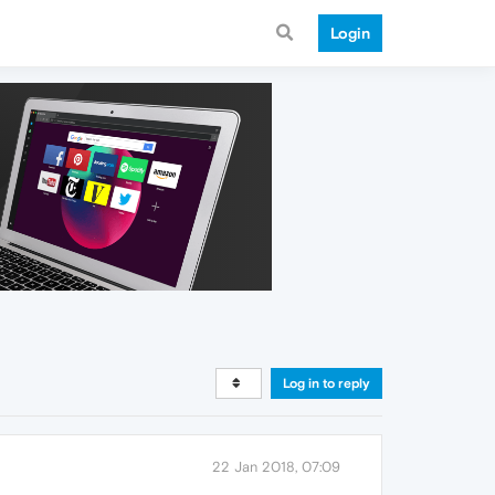
Login
Log in to reply
22 Jan 2018, 07:09