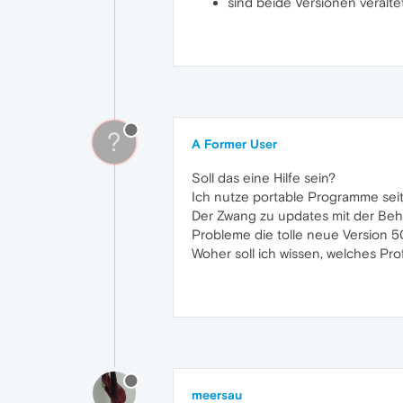
sind beide Versionen veralte
?
A Former User
Soll das eine Hilfe sein?
Ich nutze portable Programme seit
Der Zwang zu updates mit der Beha
Probleme die tolle neue Version 50
Woher soll ich wissen, welches Pro
meersau