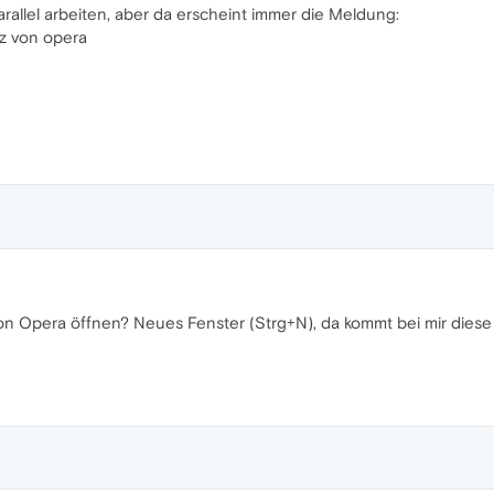
arallel arbeiten, aber da erscheint immer die Meldung:
nz von opera
on Opera öffnen? Neues Fenster (Strg+N), da kommt bei mir diese