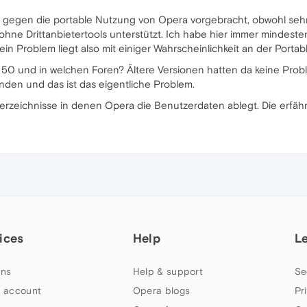
 gegen die portable Nutzung von Opera vorgebracht, obwohl sehr 
ne Drittanbietertools unterstützt. Ich habe hier immer mindesten
Dein Problem liegt also mit einiger Wahrscheinlichkeit an der Por
 und in welchen Foren? Ältere Versionen hatten da keine Probleme
den und das ist das eigentliche Problem.
 Verzeichnisse in denen Opera die Benutzerdaten ablegt. Die erfäh
ices
Help
L
ns
Help & support
Se
 account
Opera blogs
Pr