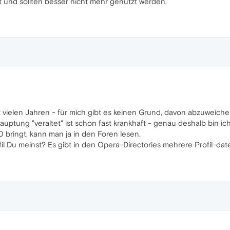
t und sollten besser nicht mehr genutzt werden.
 vielen Jahren - für mich gibt es keinen Grund, davon abzuweiche
uptung "veraltet" ist schon fast krankhaft - genau deshalb bin i
 bringt, kann man ja in den Foren lesen.
fil Du meinst? Es gibt in den Opera-Directories mehrere Profil-dat