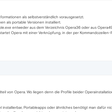
Informationen als selbstverständlich vorausgesetzt.
n als portable Versionen installiert.
able.exe entweder aus dem Verzeichnis Opera36 oder aus Opera49
startet Opera mit einer Verknüpfung, in der per Kommandozeilen-P
teil von Opera. Wo liegen denn die Profile beider Operainstallati
l installierbar, Portableapps oder ähnliches benötigt man dafür nic