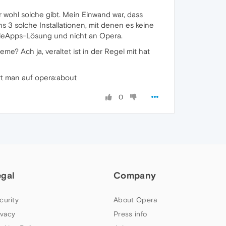
wohl solche gibt. Mein Einwand war, dass
s 3 solche Installationen, mit denen es keine
tableApps-Lösung und nicht an Opera.
? Ach ja, veraltet ist in der Regel mit hat
rt man auf opera:about
0
egal
Company
curity
About Opera
ivacy
Press info