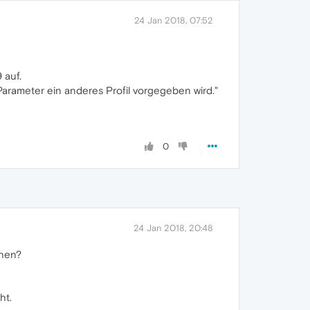
24 Jan 2018, 07:52
 auf.
arameter ein anderes Profil vorgegeben wird."
0
24 Jan 2018, 20:48
onen?
ht.