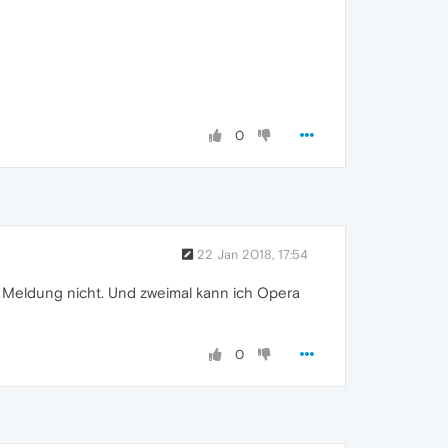
0
22 Jan 2018, 17:54
 Meldung nicht. Und zweimal kann ich Opera
0