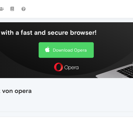
with a fast and secure browser!
Download Opera
z von opera