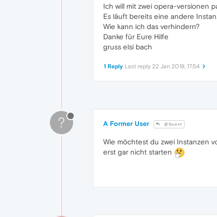
Ich will mit zwei opera-versionen p
Es läuft bereits eine andere Insta
Wie kann ich das verhindern?
Danke für Eure Hilfe
gruss elsi bach
1 Reply
Last reply
22 Jan 2018, 17:54
?
A Former User
@Guest
Wie möchtest du zwei Instanzen v
erst gar nicht starten