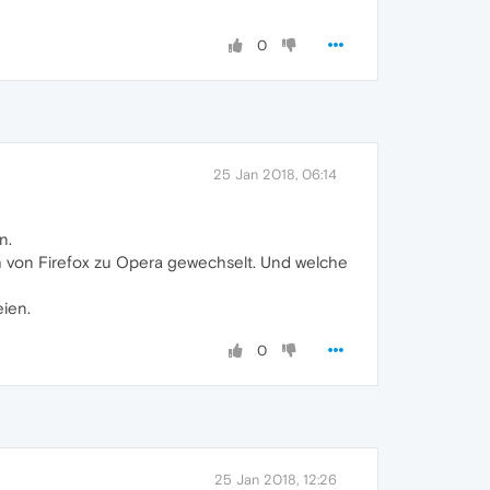
0
25 Jan 2018, 06:14
n.
ch von Firefox zu Opera gewechselt. Und welche
eien.
0
25 Jan 2018, 12:26