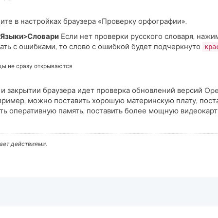
ите в настройках браузера «Проверку орфографии».
>Языки>Словари
Если нет проверки русского словаря, нажи
сать с ошибками, то слово с ошибкой будет подчеркнуто
кра
цы не сразу открываются
 и закрытии браузера идет проверка обновлений версий Op
ример, можно поставить хорошую материнскую плату, пост
ить оперативную память, поставить более мощную видеокарту
вает действиями.