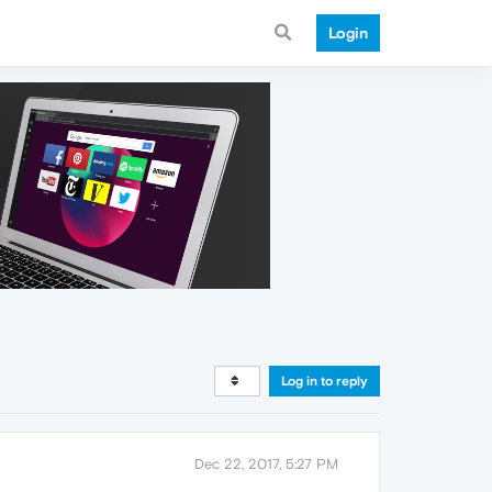
Login
Log in to reply
Dec 22, 2017, 5:27 PM