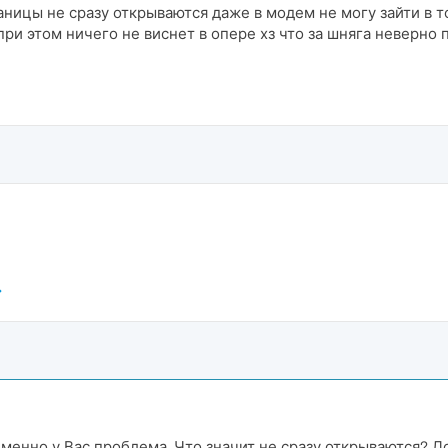
ницы не сразу открываются даже в модем не могу зайти в т
при этом ничего не виснет в опере хз что за шняга неверно
именно у Вас проблема. Что значит не сразу открываются? 