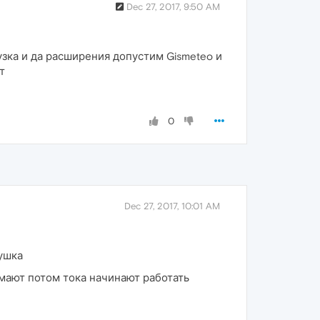
Dec 27, 2017, 9:50 AM
узка и да расширения допустим Gismeteo и
т
0
Dec 27, 2017, 10:01 AM
рушка
умают потом тока начинают работать