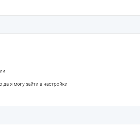
сии
то да я могу зайти в настройки