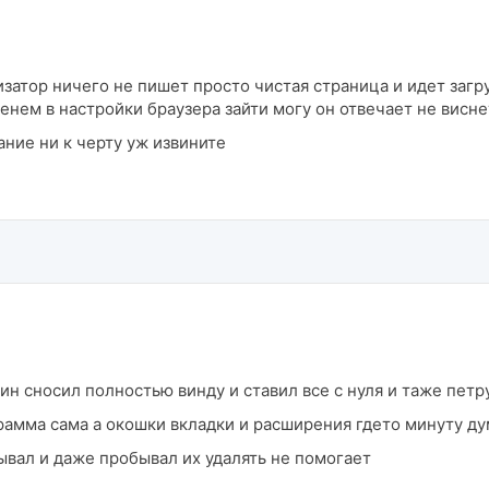
затор ничего не пишет просто чистая страница и идет загр
енем в настройки браузера зайти могу он отвечает не висне
ание ни к черту уж извините
лин сносил полностью винду и ставил все с нуля и таже пет
грамма сама а окошки вкладки и расширения гдето минуту д
вал и даже пробывал их удалять не помогает