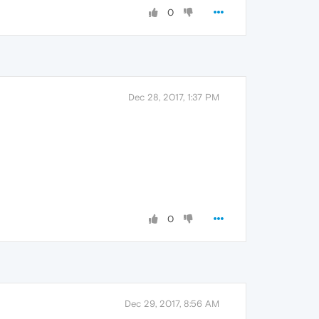
0
Dec 28, 2017, 1:37 PM
0
Dec 29, 2017, 8:56 AM