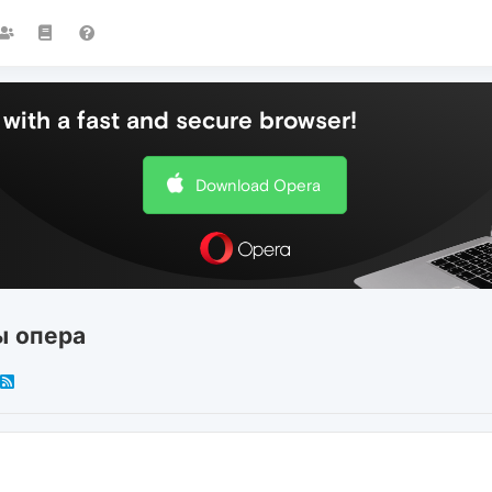
with a fast and secure browser!
Download Opera
ы опера