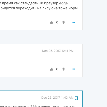
о время как стандартный браузер edge
 придется переходить на лису она тоже норм
0
Dec 25, 2017, 12:11 PM
0
Dec 26, 2017, 11:43 AM
Долго загружаются? Что пишет при попытке