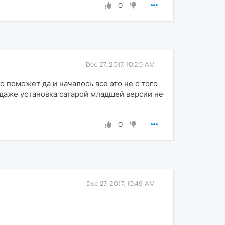
0
Dec 27, 2017, 10:20 AM
 поможет да и началось все это не с того
 даже установка сатарой младшей версии не
0
Dec 27, 2017, 10:49 AM