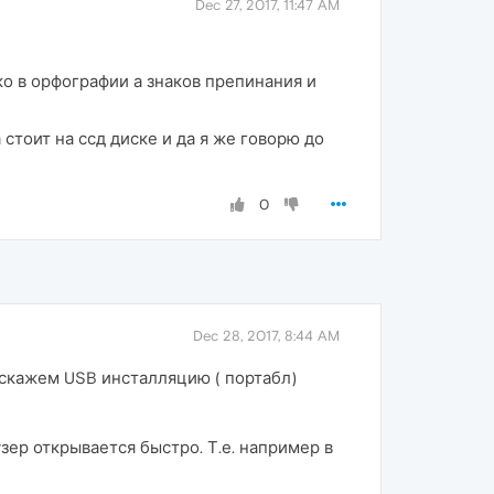
Dec 27, 2017, 11:47 AM
ко в орфографии а знаков препинания и
стоит на ссд диске и да я же говорю до
0
Dec 28, 2017, 8:44 AM
, скажем USB инсталляцию ( портабл)
зер открывается быстро. Т.е. например в