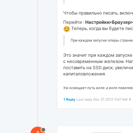
Чтобы правильно писать, включ
Перейти :
Настройки>Браузер
Теперь, когда вы будете пи
При каждом запуске оперы страни
Это значит при каждом запуске
с несовременным железом. Нап
поставить на SSD диск, увелич
капиталовложения.
Ум освещает путь воле, а воля повеле
1 Reply
Last reply
Dec 27, 2017, 11:47 AM