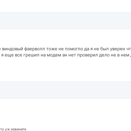
 виндовый фаерволл тоже не помогло да я не был уверен что
о я еще все грешил на модем ан нет проверил дело не в нем
рту уж извините