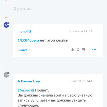
2 years later
M
monolitt
8 Jun 2021, 07:46
@l33t4opera
нет этой кнопки
0
1 Reply
?
A Former User
8 Jun 2021, 14:48
@monolitt
Привет,
Вы должны сначала войти в свою учетную
запись Sync, затем вы должны увидеть
следующее: