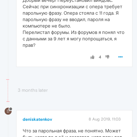
Добрый вечер! Переустановил виндовс.
Сейчас при синхронизации с опера требует
парольную фразу. Опера стояла с 11 года. Я
парольную фразу не вводил, пароля на
компьютере не было.
Перелистал форумы. Из форумов я понял что
с данными за 9 лет я могу попрощаться, я
прав?
4
3 months later
D
deniskatenkov
8 Aug 2019, 11:03
Что за парольная фраза, не понятно. Может