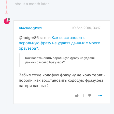
about a month later
B
blackdog1232
10 Sep 2019, 03:17
@rodger86 said in
Как восстановить
парольную фразу не удаляя данныx с моего
браузера?
:
Как восстановить парольную фразу не удаляя
данныx с моего браузера?
Забыл тоже кодофую фразу,ну не хочу терять
пороли ,как восстановить кодофую фразу,без
патери данных?,
1