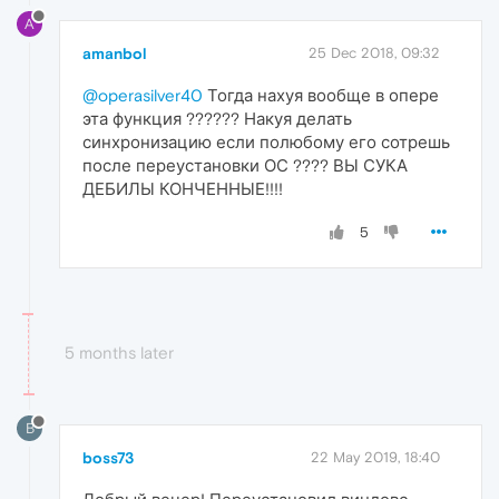
A
amanbol
25 Dec 2018, 09:32
@operasilver40
Тогда нахуя вообще в опере
эта функция ?????? Накуя делать
синхронизацию если полюбому его сотрешь
после переустановки ОС ???? ВЫ СУКА
ДЕБИЛЫ КОНЧЕННЫЕ!!!!
5
5 months later
B
boss73
22 May 2019, 18:40