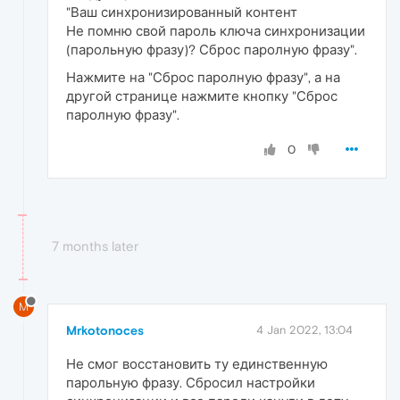
"Ваш синхронизированный контент
Не помню свой пароль ключа синхронизации
(парольную фразу)? Сброс паролную фразу".
Нажмите на "Сброс паролную фразу", а на
другой странице нажмите кнопку "Сброс
паролную фразу".
0
7 months later
M
Mrkotonoces
4 Jan 2022, 13:04
Не смог восстановить ту единственную
парольную фразу. Сбросил настройки