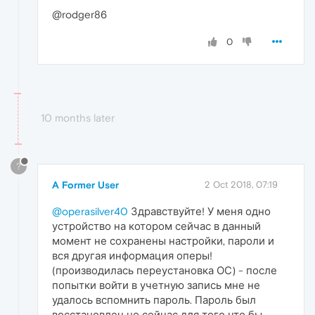
@rodger86
0
10 months later
?
A Former User
2 Oct 2018, 07:19
@operasilver40
Здравствуйте! У меня одно
устройство на котором сейчас в данный
момент не сохранены настройки, пароли и
вся другая информация оперы!
(производилась переустановка ОС) - после
попытки войти в учетную запись мне не
удалось вспомнить пароль. Пароль был
восстановлен но сейчас для того что бы