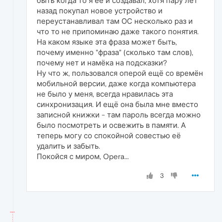
быть когда то я её и создавал, хотя пару лет
назад покупал новое устройство и
переустанавливал там ОС несколько раз и
что то не припоминаю даже такого понятия.
На каком языке эта фраза может быть,
почему именно "фраза" (сколько там слов),
почему нет и намёка на подсказки?
Ну что ж, пользовался оперой ещё со времён
мобильной версии, даже когда компьютера
не было у меня, всегда нравилась эта
синхронизация. И ещё она была мне вместо
записной книжки - там пароль всегда можно
было посмотреть и освежить в памяти. А
теперь могу со спокойной совестью её
удалить и забыть.
Покойся с миром, Opera...
3