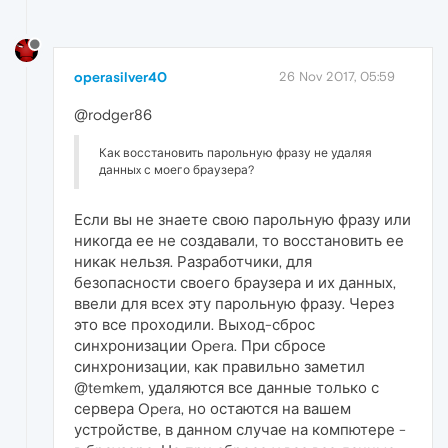
operasilver40
26 Nov 2017, 05:59
@rodger86
Как восстановить парольную фразу не удаляя
данныx с моего браузера?
Если вы не знаете свою парольную фразу или
никогда ее не создавали, то восстановить ее
никак нельзя. Разработчики, для
безопасности своего браузера и их данных,
ввели для всех эту парольную фразу. Через
это все проходили. Выход-сброс
синхронизации Opera. При сбросе
синхронизации, как правильно заметил
@temkem, удаляются все данные только с
сервера Opera, но остаются на вашем
устройстве, в данном случае на компютере -