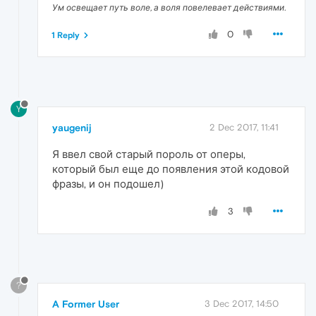
Ум освещает путь воле, а воля повелевает действиями.
0
1 Reply
Y
yaugenij
2 Dec 2017, 11:41
Я ввел свой старый пороль от оперы,
который был еще до появления этой кодовой
фразы, и он подошел)
3
?
A Former User
3 Dec 2017, 14:50