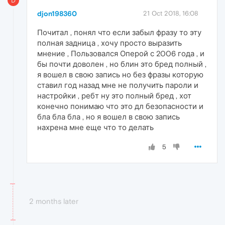
D
djon198360
21 Oct 2018, 16:08
Почитал , понял что если забыл фразу то эту
полная задница , хочу просто выразить
мнение , Пользовался Оперой с 2006 года , и
бы почти доволен , но блин это бред полный ,
я вошел в свою запись но без фразы которую
ставил год назад мне не получить пароли и
настройки , ребт ну это полный бред , хот
конечно понимаю что это дл безопасности и
бла бла бла , но я вошел в свою запись
нахрена мне еще что то делать
5
2 months later