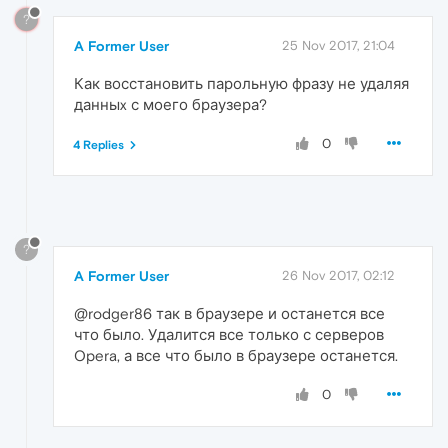
?
A Former User
25 Nov 2017, 21:04
Как восстановить парольную фразу не удаляя
данныx с моего браузера?
0
4 Replies
?
A Former User
26 Nov 2017, 02:12
@rodger86 так в браузере и останется все
что было. Удалится все только с серверов
Opera, а все что было в браузере останется.
0