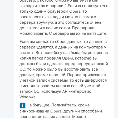
браузер, с которого можно вытянуть как
закладки, так и пароли ? Если вы пользуетесь
только одним браузером Opera, то
восстановить закладки можно с самого
сервера вручную, а это согласитесь очень
долго, если у вас их сотни. Про пароли
можно забыть. С сервера вы их не вытащите.
Если вы сделаете сброс данных, то данные с
сервера удалятся, а данных на компьютере у
вас нет. Вот если бы у вас была бы резервная
копия папки профиля Opera, которую вы
должны были сделать перед переустановкой
ОС, то можно было бы восстановить все
данные, кроме паролей. Пароли привязаны к
учетной записи системы, то есть шифруются
с использованием данных вашей учетной
записи ОС, используя API-интерфейс
Windows.
На будущее. Пользуйтесь, кроме
синхронизации Opera, другими способами
сохранения ваших данных. Можно,