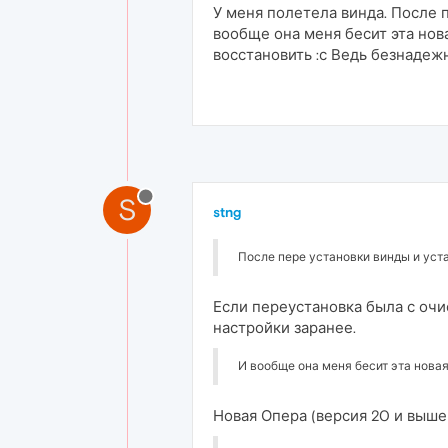
У меня полетела винда. После 
вообще она меня бесит эта нова
восстановить :с Ведь безнадеж
S
stng
После пере установки винды и уст
Если переустановка была с очи
настройки заранее.
И вообще она меня бесит эта новая 
Новая Опера (версия 20 и выше