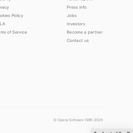
ivacy
Press info
okies Policy
Jobs
LA
Investors
rms of Service
Become a partner
Contact us
© Opera Software 1995-
2026