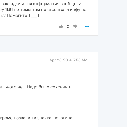
е закладки и вся информация вообще. И
 11.61 но темы там не ставятся и инфу не
ры? Помогите Т___Т
0
Apr 28, 2014, 7:53 AM
ельного нет. Надо было сохранять
кроме названия и значка-логотипа.