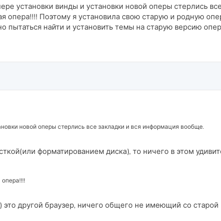
пере установки винды и установки новой оперы стерлись вс
я опера!!!! Поэтому я установила свою старую и родную оперу
но пытаться найти и установить темы на старую версию опе
ановки новой оперы стерлись все закладки и вся информация вообще.
сткой(или форматированием диска), то ничего в этом удивит
опера!!!!
) это другой браузер, ничего общего не имеющий со старой 