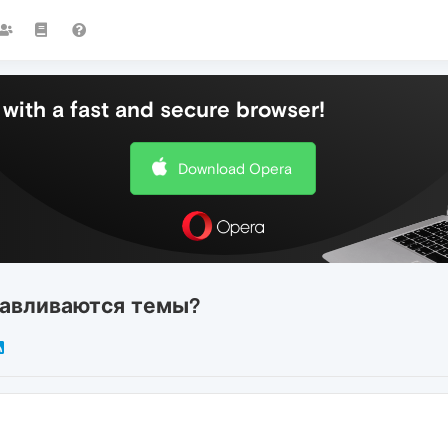
with a fast and secure browser!
Download Opera
анавливаются темы?