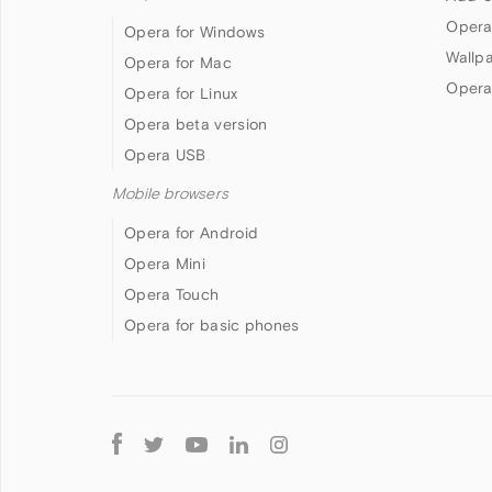
Opera
Opera for Windows
Wallp
Opera for Mac
Opera
Opera for Linux
Opera beta version
Opera USB
Mobile browsers
Opera for Android
Opera Mini
Opera Touch
Opera for basic phones
Follow
Opera