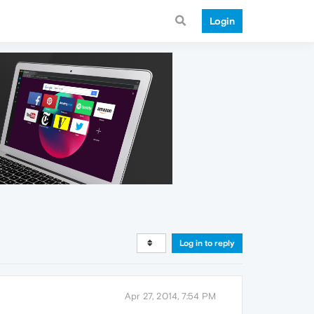
Login
Log in to reply
Apr 27, 2014, 7:54 PM