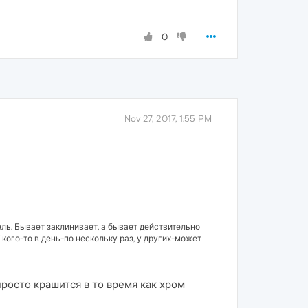
0
Nov 27, 2017, 1:55 PM
ль. Бывает заклинивает, а бывает действительно
 кого-то в день-по нескольку раз, у других-может
просто крашится в то время как хром