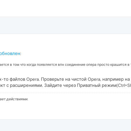
 обновлен
:
ается в том что когда появляется впн соединение опера просто крашится в
-то файлов Opera. Проверьте на чистой Opera, например на 
т с расширениями. Зайдите через Приватный режим(Ctrl+Shi
вает действиями.