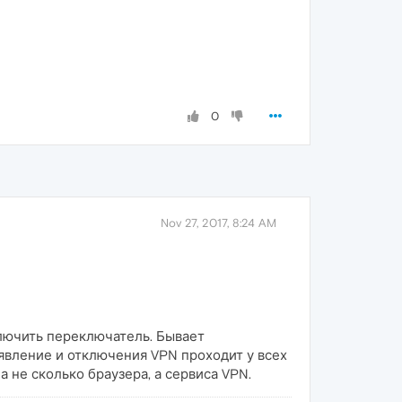
0
Nov 27, 2017, 8:24 AM
ключить переключатель. Бывает
оявление и отключения VPN проходит у всех
а не сколько браузера, а сервиса VPN.