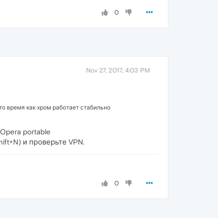
0
Nov 27, 2017, 4:03 PM
 то время как хром работает стабильно
Opera portable
ft+N) и проверьте VPN.
0