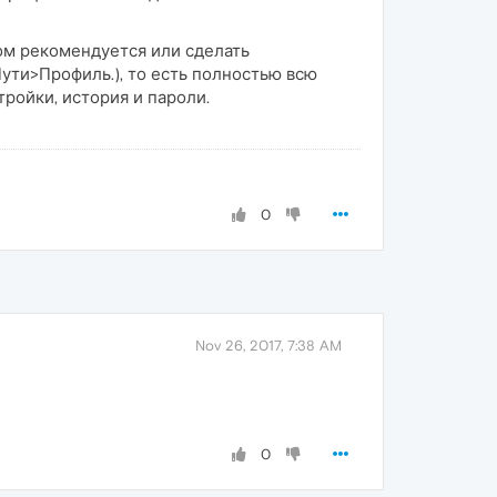
ом рекомендуется или сделать
ти>Профиль.), то есть полностью всю
тройки, история и пароли.
0
Nov 26, 2017, 7:38 AM
0