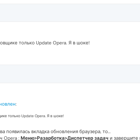
овщике только Update Opera. Я в шоке!
новлен
:
ике только Update Opera. Я в шоке!
ва появилась вкладка обновления браузера, то...
ч Opera :
Меню>Разарботка>Диспетчер задач
и завершите 