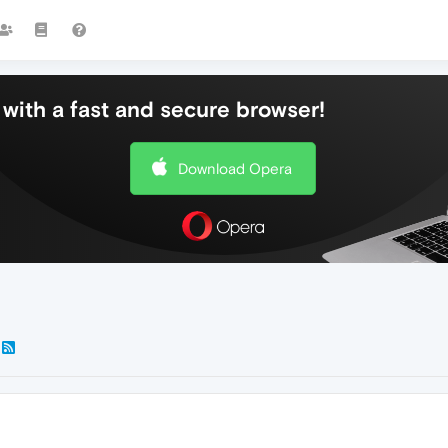
with a fast and secure browser!
Download Opera