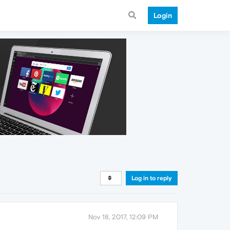
Login
Log in to reply
Nov 18, 2017, 12:09 PM