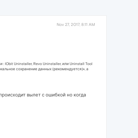
Nov 27, 2017, 8:11 AM
 Uninstaller, Revo Uninstaller, или Uninstall Tool
окальное сохранение данных (рекомендуется)», а
происходит вылет с ошибкой но когда