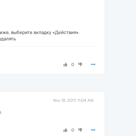
ниже, выберите вкладку «Действия».
удалять
0
Nov 19, 2017, 11:04 AM
.
0