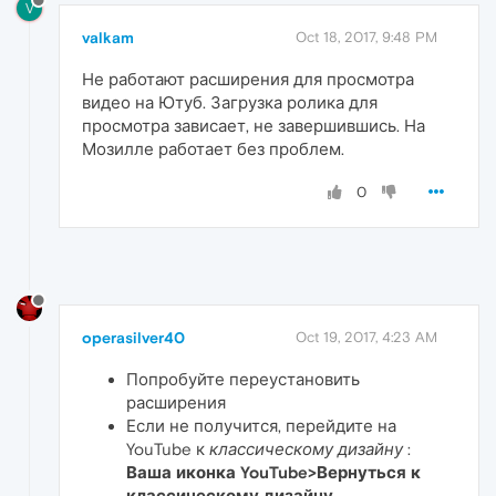
V
valkam
Oct 18, 2017, 9:48 PM
Не работают расширения для просмотра
видео на Ютуб. Загрузка ролика для
просмотра зависает, не завершившись. На
Мозилле работает без проблем.
0
operasilver40
Oct 19, 2017, 4:23 AM
Попробуйте переустановить
расширения
Если не получится, перейдите на
YouTube к
классическому дизайну
:
Ваша иконка YouTube>Вернуться к
классическому дизайну