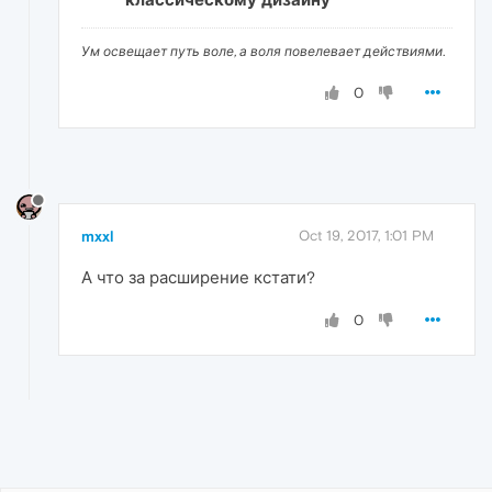
Ум освещает путь воле, а воля повелевает действиями.
0
mxxl
Oct 19, 2017, 1:01 PM
А что за расширение кстати?
0