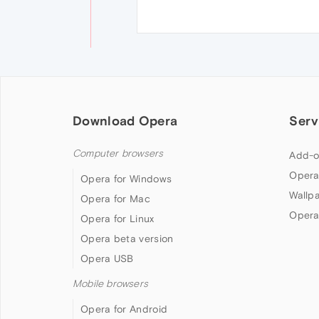
Download Opera
Serv
Computer browsers
Add-o
Opera
Opera for Windows
Wallp
Opera for Mac
Opera
Opera for Linux
Opera beta version
Opera USB
Mobile browsers
Opera for Android