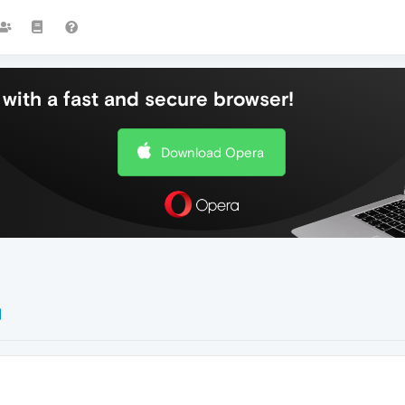
with a fast and secure browser!
Download Opera