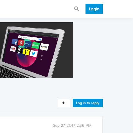
Login
Log in to reply
Sep 27, 2017, 2:36 PM