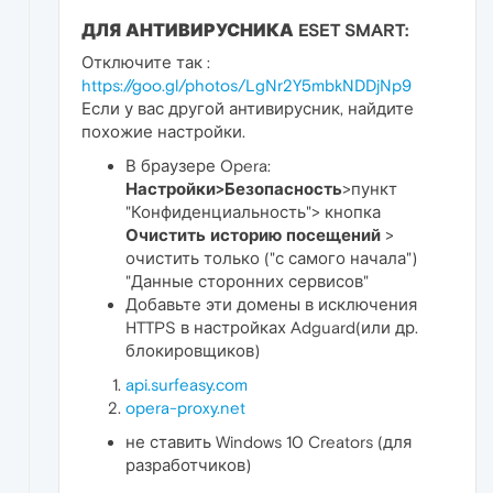
ДЛЯ АНТИВИРУСНИКА ESET SMART:
Отключите так :
https://goo.gl/photos/LgNr2Y5mbkNDDjNp9
Если у вас другой антивирусник, найдите
похожие настройки.
В браузере Opera:
Настройки>Безопасность
>пункт
"Конфиденциальность"> кнопка
Очистить историю посещений
>
очистить только ("с самого начала")
"Данные сторонних сервисов"
Добавьте эти домены в исключения
HTTPS в настройках Adguard(или др.
блокировщиков)
api.surfeasy.com
opera-proxy.net
не ставить Windows 10 Creators (для
разработчиков)