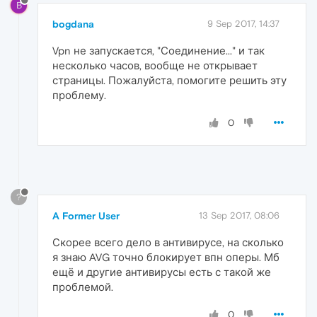
B
bogdana
9 Sep 2017, 14:37
Vpn не запускается, "Соединение..." и так
несколько часов, вообще не открывает
страницы. Пожалуйста, помогите решить эту
проблему.
0
?
A Former User
13 Sep 2017, 08:06
Скорее всего дело в антивирусе, на сколько
я знаю AVG точно блокирует впн оперы. Мб
ещё и другие антивирусы есть с такой же
проблемой.
0