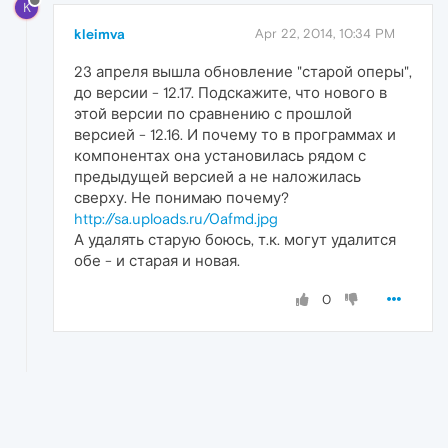
K
kleimva
Apr 22, 2014, 10:34 PM
23 апреля вышла обновление "старой оперы",
до версии - 12.17. Подскажите, что нового в
этой версии по сравнению с прошлой
версией - 12.16. И почему то в программах и
компонентах она установилась рядом с
предыдущей версией а не наложилась
сверху. Не понимаю почему?
http://sa.uploads.ru/0afmd.jpg
А удалять старую боюсь, т.к. могут удалится
обе - и старая и новая.
0