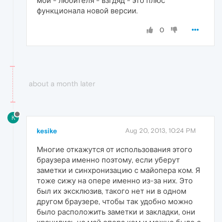
мой - любителя - взгдяд - это плюс
функционала новой версии.
0
about a month later
K
kesike
Aug 20, 2013, 10:24 PM
Многие откажутся от использования этого
браузера именно поэтому, если уберут
заметки и синхронизацию с майопера ком. Я
тоже сижу на опере именно из-за них. Это
был их эксклюзив, такого нет ни в одном
другом браузере, чтобы так удобно можно
было расположить заметки и закладки, они