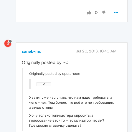
0
S
sanek-md
Jul 20, 2013, 10:40 AM
Originally posted by i-0:
Originally posted by opera-use:
Хватит уже нас учить, что нам надо требовать, а
чего – нет. Тем более, что всё это не требования,
а лишь стоны.
Хочу только топикастера спросить: а
голосование это что — тотализатор что ли?
Где можно ставочку сделать?