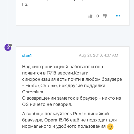
Гэ.
0
S
slan1
Aug 21, 2013, 4:37 AM
Над синхронизацией работают и она
появится в 17/18 версии.Кстати,
синхронизация есть почти в любом браузере
- Firefox,Chrome, нек.другие подделки
Chromium.
О возвращении заметок в браузер - никто из
OS ничего не говорил.
А вообще пользуйтесь Presto линейкой
браузера, Opera 15/16 ещё не подходит для
нормального и удобного пользования