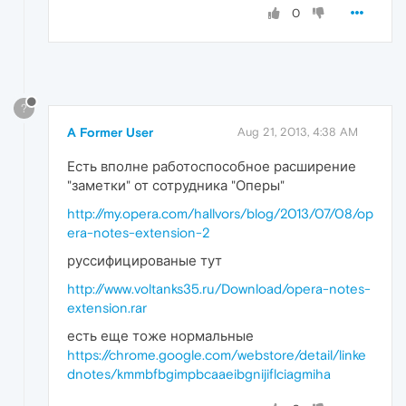
0
?
A Former User
Aug 21, 2013, 4:38 AM
Есть вполне работоспособное расширение
"заметки" от сотрудника "Оперы"
http://my.opera.com/hallvors/blog/2013/07/08/op
era-notes-extension-2
руссифицированые тут
http://www.voltanks35.ru/Download/opera-notes-
extension.rar
есть еще тоже нормальные
https://chrome.google.com/webstore/detail/linke
dnotes/kmmbfbgimpbcaaeibgnijiflciagmiha