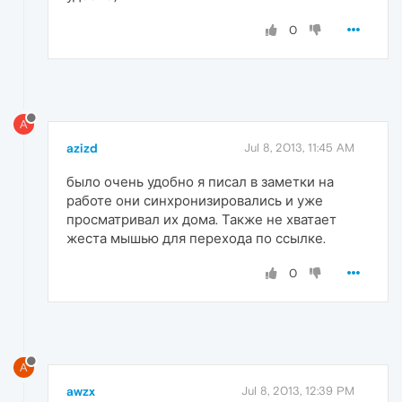
0
A
azizd
Jul 8, 2013, 11:45 AM
было очень удобно я писал в заметки на
работе они синхронизировались и уже
просматривал их дома. Также не хватает
жеста мышью для перехода по ссылке.
0
A
awzx
Jul 8, 2013, 12:39 PM