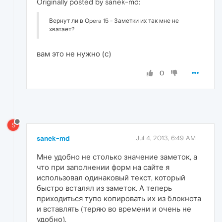
Originally posted by sanek-md:
Вернут ли в Opera 15 - Заметки их так мне не
хватает?
вам это не нужно (с)
0
S
sanek-md
Jul 4, 2013, 6:49 AM
Мне удобно не столько значение заметок, а
что при заполнении форм на сайте я
использовал одинаковый текст, который
быстро всталял из заметок. А теперь
приходиться тупо копировать их из блокнота
и вставлять (теряю во времени и очень не
удобно).