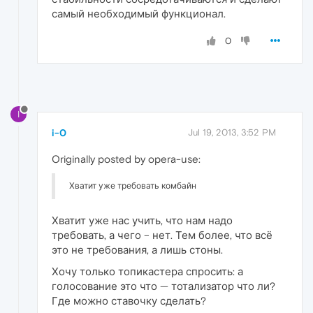
самый необходимый функционал.
0
I
i-0
Jul 19, 2013, 3:52 PM
Originally posted by opera-use:
Хватит уже требовать комбайн
Хватит уже нас учить, что нам надо
требовать, а чего – нет. Тем более, что всё
это не требования, а лишь стоны.
Хочу только топикастера спросить: а
голосование это что — тотализатор что ли?
Где можно ставочку сделать?