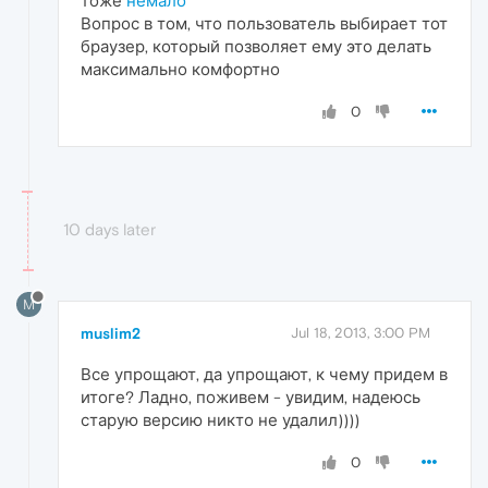
тоже
немало
Вопрос в том, что пользователь выбирает тот
браузер, который позволяет ему это делать
максимально комфортно
0
10 days later
M
muslim2
Jul 18, 2013, 3:00 PM
Все упрощают, да упрощают, к чему придем в
итоге? Ладно, поживем - увидим, надеюсь
старую версию никто не удалил))))
0