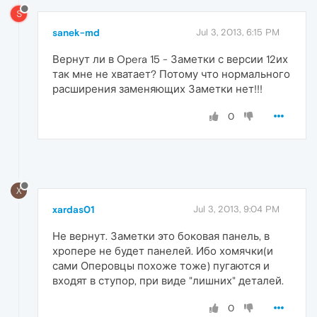
S
sanek-md
Jul 3, 2013, 6:15 PM
Вернут ли в Opera 15 - Заметки с версии 12их
так мне не хватает? Потому что нормального
расширения заменяющих Заметки нет!!!
0
X
xardas01
Jul 3, 2013, 9:04 PM
Не вернут. Заметки это боковая панель, в
хропере не будет панелей. Ибо хомячки(и
сами Оперовцы похоже тоже) пугаются и
входят в ступор, при виде "лишних" деталей.
0