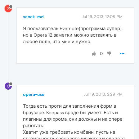
S
sanek-md
Jul 19, 2013, 12:08 PM
Я пользователь Evernote(программа супер),
но в Opera 12 заметки можно вставлять в
любое поле, что мне и нужно.
0
O
opera-use
Jul 19, 2013, 2:29 PM
Тогда есть проги для заполнения форм в
браузере. Keepass вроде бы умеет. Есть и
плагины для хрома, они должны и на опере
работать.
Хватит уже требовать комбайн, пусть на
стабильности сосредотачиваются и сделают