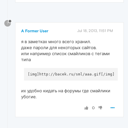
?
A Former User
Jul 18, 2013, 11:51 PM
я в заметках много всего хранил.
даже пароли для некоторых сайтов.
или например список смайликов с тегами
типа
их удобно кидать на форумы где смайлики
убогие.
0