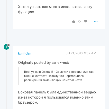
Хотел узнать как много использовали эту
функцию.
0
I
izmildar
Jul 21, 2013, 9:57 AM
Originally posted by sanek-md:
Вернут ли в Opera 15 - Заметки с версии 12их так
мне не хватает? Потому что нормального
расширения заменяющих Заметки нет!!!
Боковая панель была единственной вещью,
из-за которой я пользовался именно этим
браузером.