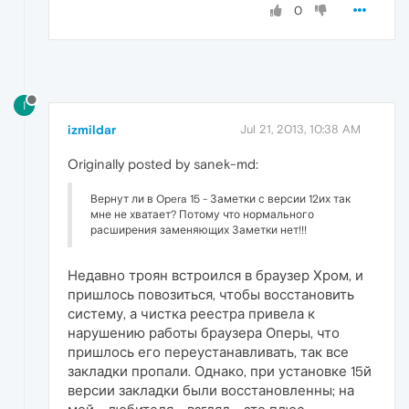
0
I
izmildar
Jul 21, 2013, 10:38 AM
Originally posted by sanek-md:
Вернут ли в Opera 15 - Заметки с версии 12их так
мне не хватает? Потому что нормального
расширения заменяющих Заметки нет!!!
Недавно троян встроился в браузер Хром, и
пришлось повозиться, чтобы восстановить
систему, а чистка реестра привела к
нарушению работы браузера Оперы, что
пришлось его переустанавливать, так все
закладки пропали. Однако, при установке 15й
версии закладки были восстановленны; на