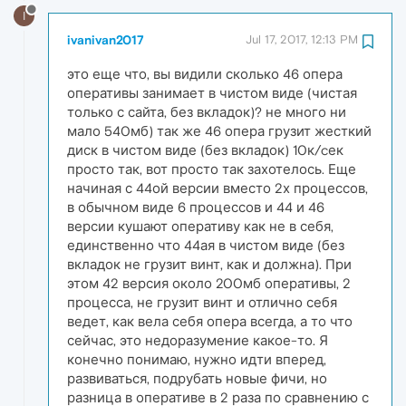
I
ivanivan2017
Jul 17, 2017, 12:13 PM
это еще что, вы видили сколько 46 опера
оперативы занимает в чистом виде (чистая
только с сайта, без вкладок)? не много ни
мало 540мб) так же 46 опера грузит жесткий
диск в чистом виде (без вкладок) 10к/cек
просто так, вот просто так захотелось. Еще
начиная с 44ой версии вместо 2х процессов,
в обычном виде 6 процессов и 44 и 46
версии кушают оперативу как не в себя,
единственно что 44ая в чистом виде (без
вкладок не грузит винт, как и должна). При
этом 42 версия около 200мб оперативы, 2
процесса, не грузит винт и отлично себя
ведет, как вела себя опера всегда, а то что
сейчас, это недоразумение какое-то. Я
конечно понимаю, нужно идти вперед,
развиваться, подрубать новые фичи, но
разница в оперативе в 2 раза по сравнению с