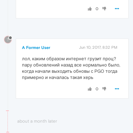
0
?
A Former User
Jun 10, 2017, 8:32 PM
лол, каким образом интернет грузит проц?
пару обновлений назад все нормально было,
когда начали выходить обновы с PGO тогда
примерно и началась такая херь
0
about a month later