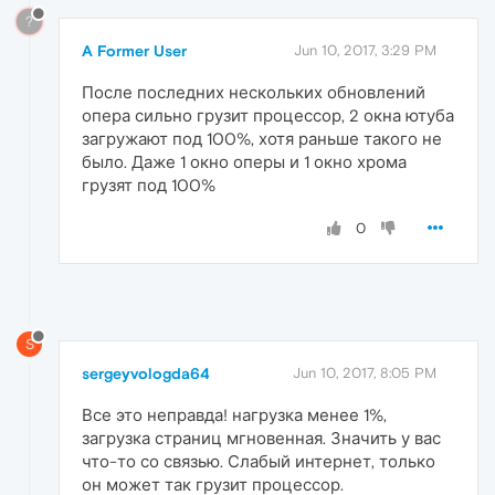
?
A Former User
Jun 10, 2017, 3:29 PM
После последних нескольких обновлений
опера сильно грузит процессор, 2 окна ютуба
загружают под 100%, хотя раньше такого не
было. Даже 1 окно оперы и 1 окно хрома
грузят под 100%
0
S
sergeyvologda64
Jun 10, 2017, 8:05 PM
Все это неправда! нагрузка менее 1%,
загрузка страниц мгновенная. Значить у вас
что-то со связью. Слабый интернет, только
он может так грузит процессор.