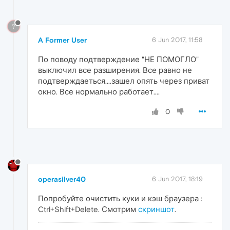
?
A Former User
6 Jun 2017, 11:58
По поводу подтверждение "НЕ ПОМОГЛО"
выключил все разширения. Все равно не
подтверждаеться....зашел опять через приват
окно. Все нормально работает....
0
operasilver40
6 Jun 2017, 18:19
Попробуйте очистить куки и кэш браузера :
Ctrl+Shift+Delete. Смотрим
скриншот
.