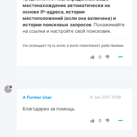
местонахождение автоматически на
основе IP-адреса, истории
местоположений (если она включена) и
истории поисковых запросов
. Понажимайте
на ссылки и настройте свой поисковик.
Ум освещает путь воле, а воля повелевает действиями.
0
?
A Former User
6 Jun 2017, 11:09
Благодарен за помощь.
0