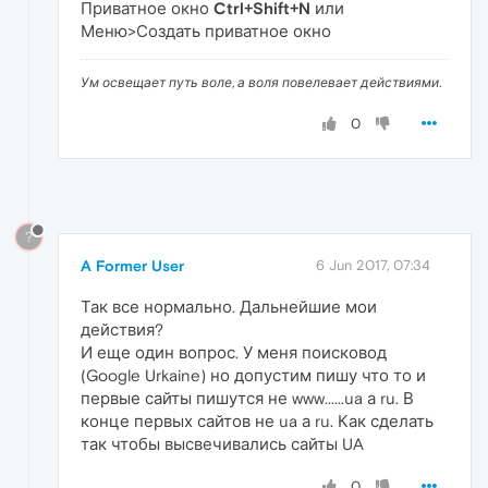
Приватное окно
Ctrl+Shift+N
или
Меню>Создать приватное окно
Ум освещает путь воле, а воля повелевает действиями.
0
?
A Former User
6 Jun 2017, 07:34
Так все нормально. Дальнейшие мои
действия?
И еще один вопрос. У меня поисковод
(Google Urkaine) но допустим пишу что то и
первые сайты пишутся не www......ua а ru. В
конце первых сайтов не ua а ru. Как сделать
так чтобы высвечивались сайты UA
0