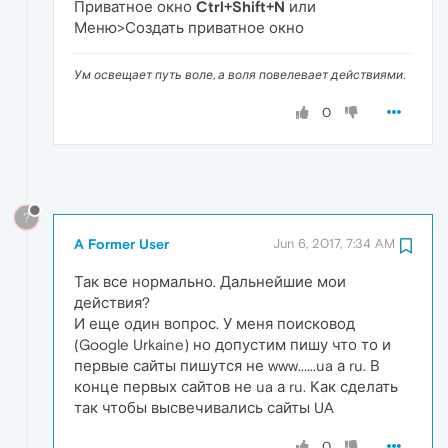
Приватное окно
Ctrl+Shift+N
или
Меню>Создать приватное окно
Ум освещает путь воле, а воля повелевает действиями.
0
?
A Former User
Jun 6, 2017, 7:34 AM
Так все нормально. Дальнейшие мои
действия?
И еще один вопрос. У меня поисковод
(Google Urkaine) но допустим пишу что то и
первые сайты пишутся не www......ua а ru. В
конце первых сайтов не ua а ru. Как сделать
так чтобы высвечивались сайты UA
0