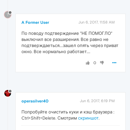
?
A Former User
Jun 6, 2017, 11:58 AM
По поводу подтверждение "НЕ ПОМОГЛО"
выключил все разширения. Все равно не
подтверждаеться....зашел опять через приват
окно. Все нормально работает....
0
operasilver40
Jun 6, 2017, 6:19 PM
Попробуйте очистить куки и кэш браузера :
Ctrl+Shift+Delete. Смотрим
скриншот
.