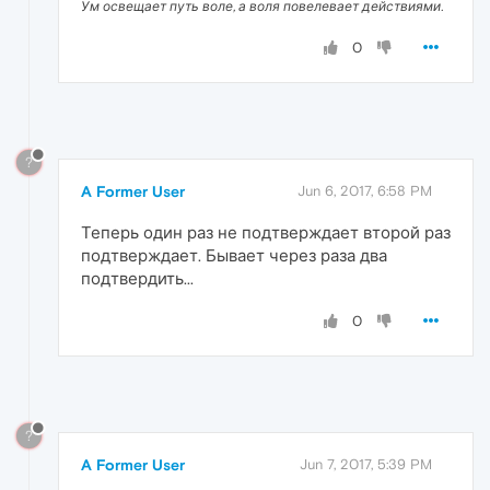
Ум освещает путь воле, а воля повелевает действиями.
0
?
A Former User
Jun 6, 2017, 6:58 PM
Теперь один раз не подтверждает второй раз
подтверждает. Бывает через раза два
подтвердить...
0
?
A Former User
Jun 7, 2017, 5:39 PM