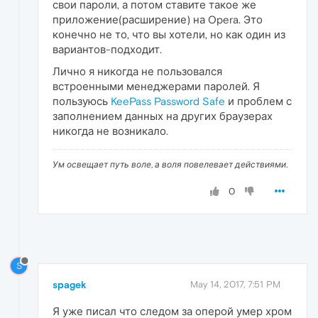
свои пароли, а потом ставите такое же
приложение(расширение) на Opera. Это
конечно не то, что вы хотели, но как один из
вариантов-подходит.
Лично я никогда не пользовался
встроенными менеджерами паролей. Я
пользуюсь
KeePass Password Safe
и проблем с
заполнением данных на других браузерах
никогда не возникало.
Ум освещает путь воле, а воля повелевает действиями.
0
S
spagek
May 14, 2017, 7:51 PM
Я уже писал что следом за оперой умер хром