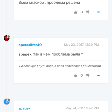
Всем спасибо , проблема решена
0
operasilver40
May 23, 2017, 12:39 PM
spagek
, так в чем проблема была ?
Ум освещает путь воле, а воля повелевает действиями.
0
S
spagek
May 24, 2017, 9:42 PM