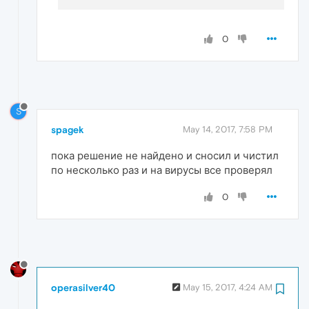
0
S
spagek
May 14, 2017, 7:58 PM
пока решение не найдено и сносил и чистил
по несколько раз и на вирусы все проверял
0
operasilver40
May 15, 2017, 4:24 AM