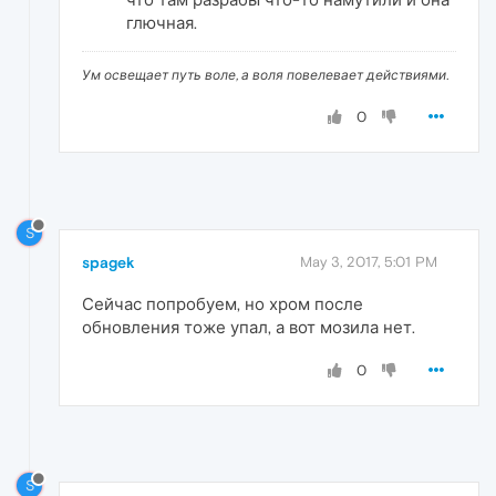
глючная.
Ум освещает путь воле, а воля повелевает действиями.
0
S
spagek
May 3, 2017, 5:01 PM
Сейчас попробуем, но хром после
обновления тоже упал, а вот мозила нет.
0
S