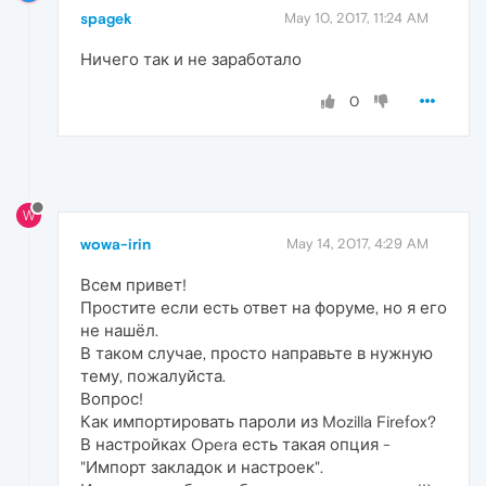
spagek
May 10, 2017, 11:24 AM
Ничего так и не заработало
0
W
wowa-irin
May 14, 2017, 4:29 AM
Всем привет!
Простите если есть ответ на форуме, но я его
не нашёл.
В таком случае, просто направьте в нужную
тему, пожалуйста.
Вопрос!
Как импортировать пароли из Mozilla Firefox?
В настройках Opera есть такая опция -
"Импорт закладок и настроек".