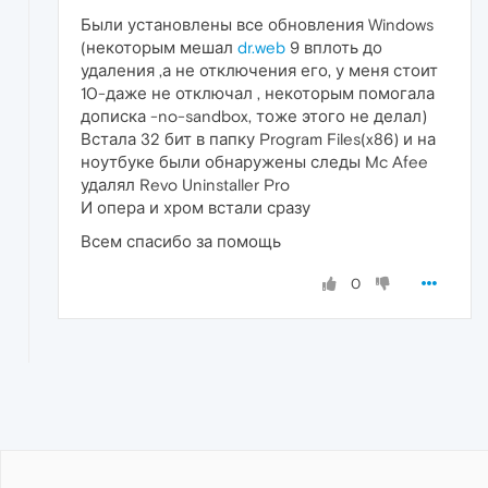
Были установлены все обновления Windows
(некоторым мешал
dr.web
9 вплоть до
удаления ,а не отключения его, у меня стоит
10-даже не отключал , некоторым помогала
дописка -no-sandbox, тоже этого не делал)
Встала 32 бит в папку Program Files(x86) и на
ноутбуке были обнаружены следы Mc Afee
удалял Revo Uninstaller Pro
И опера и хром встали сразу
Всем спасибо за помощь
0