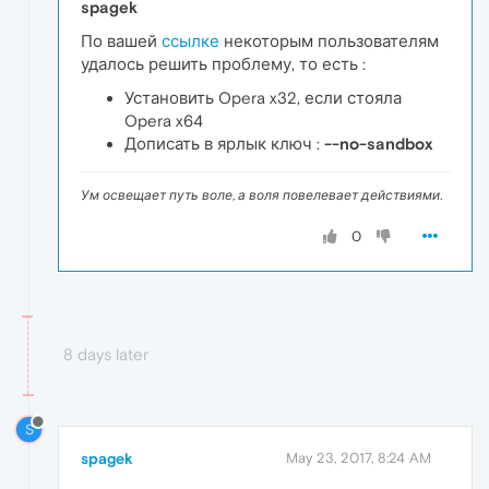
spagek
По вашей
ссылке
некоторым пользователям
удалось решить проблему, то есть :
Установить Opera x32, если стояла
Opera x64
Дописать в ярлык ключ :
--no-sandbox
Ум освещает путь воле, а воля повелевает действиями.
0
8 days later
S
spagek
May 23, 2017, 8:24 AM