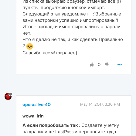
Из списка выбираю браузер, отмечаю все (!)
пункты, продолжаю кнопкой импорт.
Следующий этап уведомляет - :"Выбранные
вами настройки успешно импортированы"!
Итог - закладки импортировались, а пароли
нет.
Что я делаю не так, и как сделать Правильно
?
Спасибо всем! (заранее)
0
operasilver40
May 14, 2017, 3:36 PM
wowa-irin
А если попробовать так :
Создаете учетку
на хранилище LastPass и переносите туда