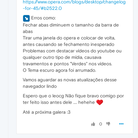
https://www.opera.com/blogs/desktop/changelog
-for-45/#b2522.0
Erros como:
Fechar abas diminuem o tamanho da barra de
abas
Tirar uma janela do opera e colocar de volta,
antes causando se fechamento inesperado
Problemas com destacar vídeos do youtube ou
qualquer outro tipo de mídia, causava
travamentos e pontos "Verdes" nos vídeos.
O Tema escuro agora foi arrumado.
Vamos aguardar as novas atualizações desse
navegador lindo
Espero que o leocg Não fique bravo comigo por
ter feito isso antes dele .... hehehe
Até a próxima galera :3
0