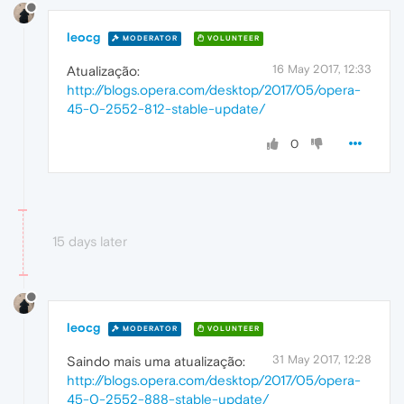
leocg
MODERATOR
VOLUNTEER
16 May 2017, 12:33
Atualização:
http://blogs.opera.com/desktop/2017/05/opera-
45-0-2552-812-stable-update/
0
15 days later
leocg
MODERATOR
VOLUNTEER
31 May 2017, 12:28
Saindo mais uma atualização:
http://blogs.opera.com/desktop/2017/05/opera-
45-0-2552-888-stable-update/