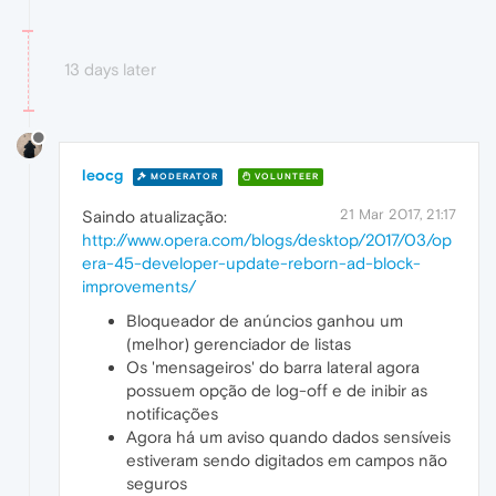
13 days later
leocg
MODERATOR
VOLUNTEER
21 Mar 2017, 21:17
Saindo atualização:
http://www.opera.com/blogs/desktop/2017/03/op
era-45-developer-update-reborn-ad-block-
improvements/
Bloqueador de anúncios ganhou um
(melhor) gerenciador de listas
Os 'mensageiros' do barra lateral agora
possuem opção de log-off e de inibir as
notificações
Agora há um aviso quando dados sensíveis
estiveram sendo digitados em campos não
seguros