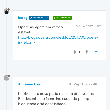
leocg
MODERATOR
VOLUNTEER
10 May 2017, 11:50
Opera 45 agora em versão
estável:
http://blogs.opera.com/desktop/2017/05/opera-
is-reborn/
0
?
A Former User
10 May 2017, 22:48
horrivel essa nova pasta na barra de favoritos.
E o desenho no ícone indicador de popup
bloqueada está desalinhado.