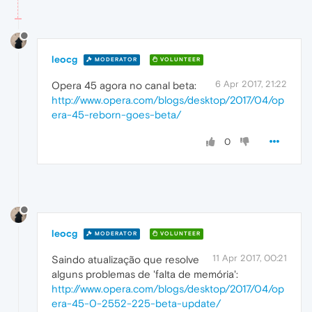
leocg
MODERATOR
VOLUNTEER
6 Apr 2017, 21:22
Opera 45 agora no canal beta:
http://www.opera.com/blogs/desktop/2017/04/op
era-45-reborn-goes-beta/
0
leocg
MODERATOR
VOLUNTEER
11 Apr 2017, 00:21
Saindo atualização que resolve
alguns problemas de 'falta de memória':
http://www.opera.com/blogs/desktop/2017/04/op
era-45-0-2552-225-beta-update/