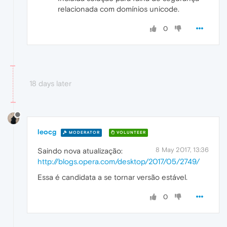
relacionada com domínios unicode.
0
18 days later
leocg
MODERATOR
VOLUNTEER
8 May 2017, 13:36
Saindo nova atualização:
http://blogs.opera.com/desktop/2017/05/2749/
Essa é candidata a se tornar versão estável.
0