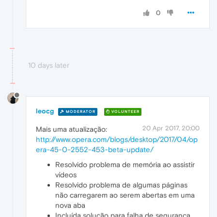
0
10 days later
leocg
MODERATOR
VOLUNTEER
20 Apr 2017, 20:00
Mais uma atualização:
http://www.opera.com/blogs/desktop/2017/04/op
era-45-0-2552-453-beta-update/
Resolvido problema de memória ao assistir
vídeos
Resolvido problema de algumas páginas
não carregarem ao serem abertas em uma
nova aba
Incluída solução para falha de segurança