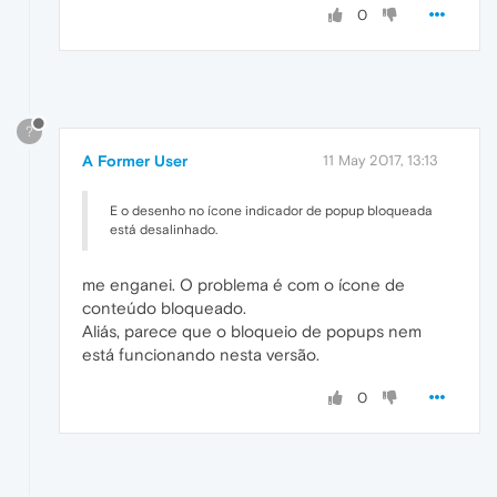
0
?
A Former User
11 May 2017, 13:13
E o desenho no ícone indicador de popup bloqueada
está desalinhado.
me enganei. O problema é com o ícone de
conteúdo bloqueado.
Aliás, parece que o bloqueio de popups nem
está funcionando nesta versão.
0