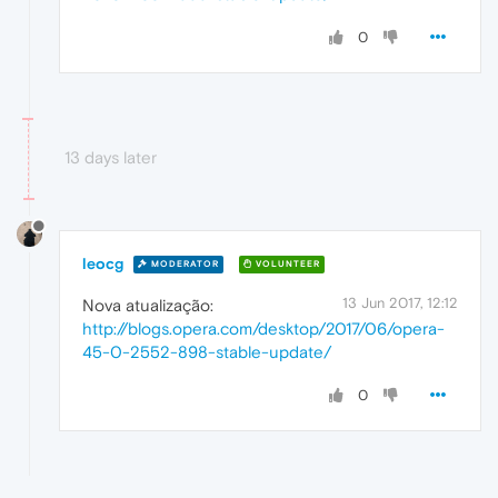
0
13 days later
leocg
MODERATOR
VOLUNTEER
13 Jun 2017, 12:12
Nova atualização:
http://blogs.opera.com/desktop/2017/06/opera-
45-0-2552-898-stable-update/
0