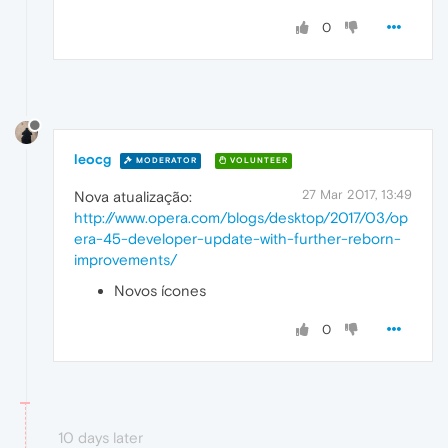
0
leocg
MODERATOR
VOLUNTEER
27 Mar 2017, 13:49
Nova atualização:
http://www.opera.com/blogs/desktop/2017/03/op
era-45-developer-update-with-further-reborn-
improvements/
Novos ícones
0
10 days later