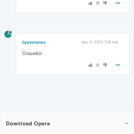
0
I
ilyavoronov
Mar 11, 2017, 7:18 AM
Спасибо!
0
Download Opera