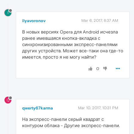
I
ilyavoronov
Mar 6, 2017, 8:37 AM
В новых версиях Opera для Android исчезла
ранее имевшаяся кнопка-вкладка с
синхронизированными экспресс-панелями
других устройств. Может все-таки она где-то
имеется, просто я не могу найти?
0
Q
qwerty67karma
Mar 10, 2017, 10:31 PM
На экспресс-панели серый квадрат с
контуром облака - Другие экспресс-панели.