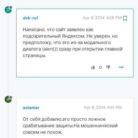
D
dvk-ru1
Apr 9, 2014, 4:28 PM
Написано, что сайт заявлен как
подозрительный Яндексом. Не уверен, но
предположу, что это из-за модального
диалога (alert()) сразу при открытии главной
страницы.
0
A
axtamar
Apr 9, 2014, 4:41 PM
От себя добавлю,это просто ложное
срабатывание защиты.На мошеннический
совсем не похож.