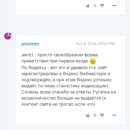
0
P
pilottttttt
Apr 9, 2014, 10:04 PM
alert() - просто своеобразная форма
приветствия при первом входе
По Яндексу - вот это и удивило (т.к. сайт
зарегистрирован в Яндекс-Вебмастере и
подтверждён, и при этом Яндекс успешно
выдаёт по нему статистику индексации)
Словом, всем спасибо за ответы. Ругалка на
мошенничество больше не выдаётся (я
контент сайта не трогал, если что)
0