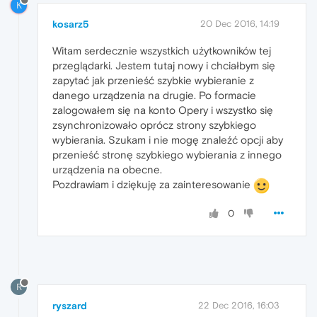
K
kosarz5
20 Dec 2016, 14:19
Witam serdecznie wszystkich użytkowników tej
przeglądarki. Jestem tutaj nowy i chciałbym się
zapytać jak przenieść szybkie wybieranie z
danego urządzenia na drugie. Po formacie
zalogowałem się na konto Opery i wszystko się
zsynchronizowało oprócz strony szybkiego
wybierania. Szukam i nie mogę znaleźć opcji aby
przenieść stronę szybkiego wybierania z innego
urządzenia na obecne.
Pozdrawiam i dziękuję za zainteresowanie
0
R
ryszard
22 Dec 2016, 16:03