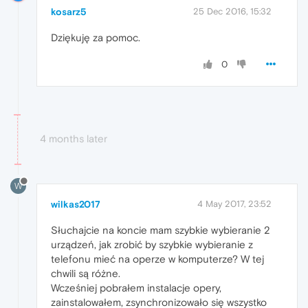
kosarz5
25 Dec 2016, 15:32
Dziękuję za pomoc.
0
4 months later
W
wilkas2017
4 May 2017, 23:52
Słuchajcie na koncie mam szybkie wybieranie 2
urządzeń, jak zrobić by szybkie wybieranie z
telefonu mieć na operze w komputerze? W tej
chwili są różne.
Wcześniej pobrałem instalacje opery,
zainstalowałem, zsynchronizowało się wszystko