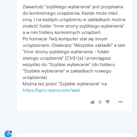
Zawartość "szybkiego wybierania" jest przypisana
do konkretnego urządzenia. Każde może mieć
inną. I na każdym urządzeniu w zakładkach można
znaleźć folder "Inne strony szybkiego wybierania"
a w nim foldery konkretnych urządzeń.
Po formacie Twój komputer stał się innym
urządzeniem. Otwierasz "Wszystkie zakładki" a tam
"Inne strony szybkiego wybierania - folder
starego urządzenia" [Ctrl]+[a] i przeciągasz
wszystko do "Szybkie wybieranie" (do folderu
"Szybkie wybieranie" w zakładkach nowego
urządzenia).
Można też przez "Szybkie wybieranie" na
https://sync.opera.com/web
0
K