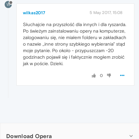
W
wilkas2017
5 May 2017, 15:08
Słuchajcie na przyszłość dla innych i dla ryszarda.
Po świeżym zainstalowaniu opery na komputerze,
zalogowaniu się, nie miałem folderu w zakładkach
o nazwie ,,inne strony szybkiego wybierania" stąd
moje pytanie. Po około - przypuszczam -20
godzinach pojawił się i faktycznie mogłem zrobić
jak w poście. Dzieki.
0
Download Opera