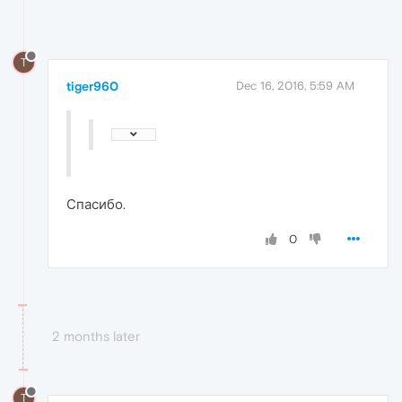
T
tiger960
Dec 16, 2016, 5:59 AM
Спасибо.
0
2 months later
T