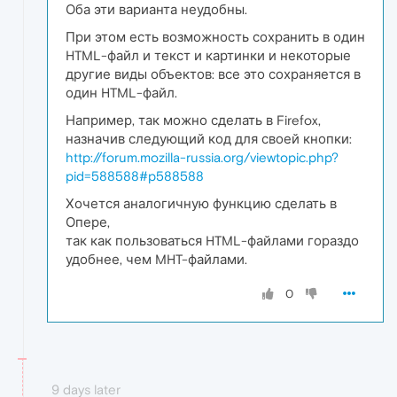
Оба эти варианта неудобны.
При этом есть возможность сохранить в один
HTML-файл и текст и картинки и некоторые
другие виды объектов: все это сохраняется в
один HTML-файл.
Например, так можно сделать в Firefox,
назначив следующий код для своей кнопки:
http://forum.mozilla-russia.org/viewtopic.php?
pid=588588#p588588
Хочется аналогичную функцию сделать в
Опере,
так как пользоваться HTML-файлами гораздо
удобнее, чем MHT-файлами.
0
9 days later