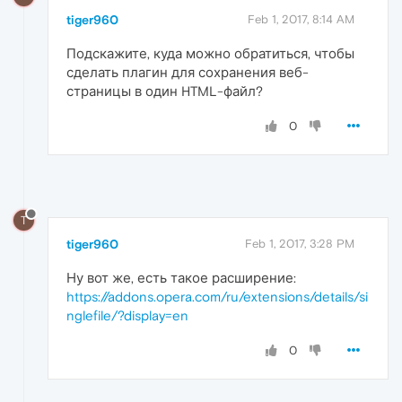
tiger960
Feb 1, 2017, 8:14 AM
Подскажите, куда можно обратиться, чтобы
сделать плагин для сохранения веб-
страницы в один HTML-файл?
0
T
tiger960
Feb 1, 2017, 3:28 PM
Ну вот же, есть такое расширение:
https://addons.opera.com/ru/extensions/details/si
nglefile/?display=en
0