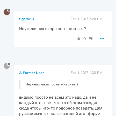
T
tiger960
Feb 1, 2017, 3:29 PM
Неужели никто про него не знает?
0
?
A Former User
Feb 1, 2017, 4:32 PM
Неужели никто про него не знает?
видимо просто не всем это надо, да и не
каждый кто знает что то об этом заходит
сюда чтобы что-то подобное поведать. Для
русскоязычных пользователей этот форум