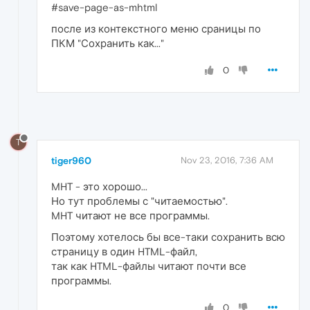
#save-page-as-mhtml
после из контекстного меню сраницы по
ПКМ "Сохранить как..."
0
T
tiger960
Nov 23, 2016, 7:36 AM
MHT - это хорошо...
Но тут проблемы с "читаемостью".
MHT читают не все программы.
Поэтому хотелось бы все-таки сохранить всю
страницу в один HTML-файл,
так как HTML-файлы читают почти все
программы.
0