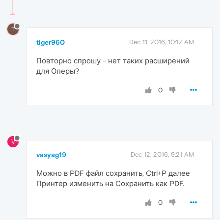
T
tiger960
Dec 11, 2016, 10:12 AM
Повторно спрошу - нет таких расширений
для Оперы?
0
V
vasyag19
Dec 12, 2016, 9:21 AM
Можно в PDF файл сохранить, Ctrl+P далее
Принтер изменить на Сохранить как PDF.
0