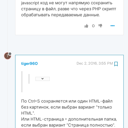
javascript код не могут напрямую сохранить
страницу в файл, разве что через PHP скрипт
обрабатывать передаваемые данные.
0
T
tiger960
Dec 2, 2016, 3:55 PM
По Ctrl+S сохраняется или один HTML-файл
без картинок, если выбран вариант "только
HTML".
Или HTML-страница + дополнительная папка,
если выбран вариант "Страница полностью".