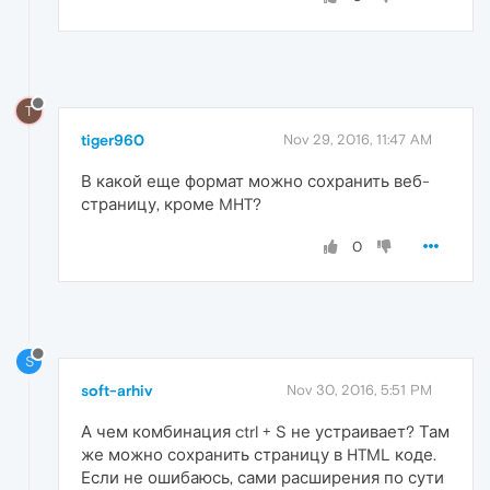
T
tiger960
Nov 29, 2016, 11:47 AM
В какой еще формат можно сохранить веб-
страницу, кроме MHT?
0
S
soft-arhiv
Nov 30, 2016, 5:51 PM
А чем комбинация ctrl + S не устраивает? Там
же можно сохранить страницу в HTML коде.
Если не ошибаюсь, сами расширения по сути