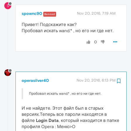
S
spownc90
Nov 20, 2016, 7:19 AM
Banned
Привет! Подскажите как?
Пробовал искать wand.* , но его ни где нет.
0
operasilver40
Nov 20, 2016, 6:13 PM
Пробовал искать wand.* , но его ни где нет.
И не найдете. Этот файл был в старых
версиях.Теперь все пароли находятся в
файле
Login Data
, который находится в папке
профиля Opera : Меню>O