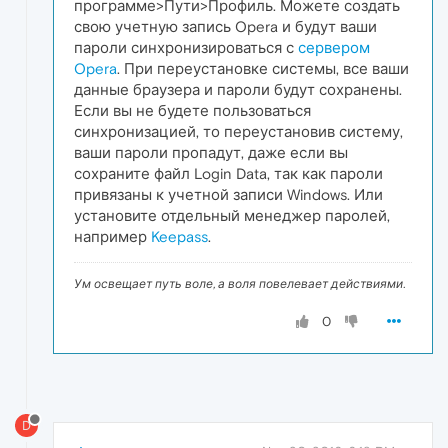
программе>Пути>Профиль. Можете создать
свою учетную запись Opera и будут ваши
пароли синхронизироваться с
сервером
Opera
. При переустановке системы, все ваши
данные браузера и пароли будут сохранены.
Если вы не будете пользоваться
синхронизацией, то переустановив систему,
ваши пароли пропадут, даже если вы
сохраните файл Login Data, так как пароли
привязаны к учетной записи Windows. Или
установите отдельный менеджер паролей,
например
Keepass
.
Ум освещает путь воле, а воля повелевает действиями.
0
D