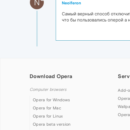
N
Neolferon
Самый верный способ отключить
что бы пользовались оперой а 
Download Opera
Serv
Computer browsers
Add-o
Opera
Opera for Windows
Wallp
Opera for Mac
Opera
Opera for Linux
Opera beta version