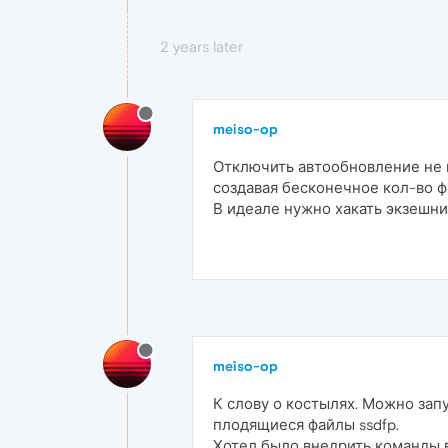
2 years later
meiso-op
Отключить автообновление не п
создавая бесконечное кол-во фа
В идеале нужно хакать экзешник 
meiso-op
К слову о костылях. Можно запу
плодящиеся файлы ssdfp.
Хотел было внедрить команды в 