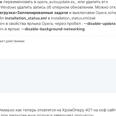
xe
переименовать в opera_autoupdate.ex_ или удалить его
Windows удалить запись об оперном обновлении. Можно отк
агрузка>Запланированные задачи
и выключаем Opera sched
айл
installation_status.xml
в installation_status.xml.bak
ч в свойства ярлыка Opera, через пробел :
--disable-update
ч в ярлык:
--disable-background-networking
вает действиями.
ема,но как теперь откатится на ХромОперу 40? на ооф сайте
о при закрытии еще полчаса завершает процессы