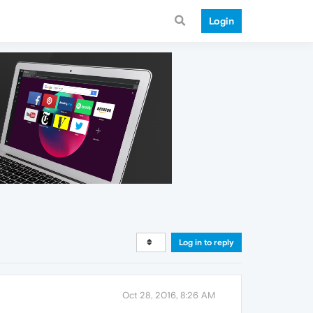
Login
Log in to reply
Oct 28, 2016, 8:26 AM