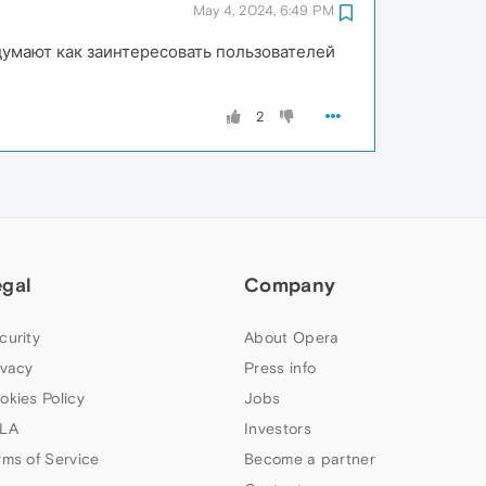
May 4, 2024, 6:49 PM
думают как заинтересовать пользователей
2
egal
Company
curity
About Opera
ivacy
Press info
okies Policy
Jobs
LA
Investors
rms of Service
Become a partner