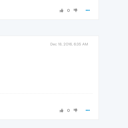
0
Dec 18, 2016, 6:35 AM
0