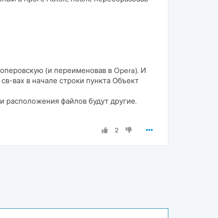
а оперовскую (и переименовав в Opera). И
 св-вах в начале строки пункта Объект
 и расположения файлов будут другие.
2