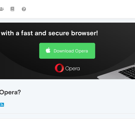
with a fast and secure browser!
Download Opera
Opera?