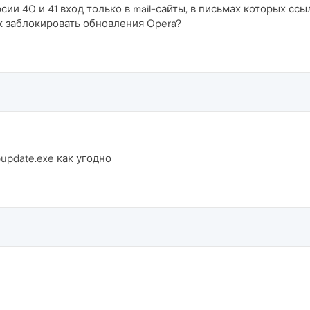
ии 40 и 41 вход только в mail-сайты, в письмах которых ссы
 заблокировать обновления Opera?
update.exe как угодно