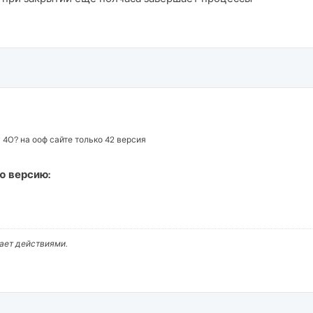
 40? на ооф сайте только 42 версия
ю версию:
вает действиями.