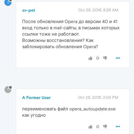
S
sv-pet
Oct 28, 2016, 8:26 AM
После обновления Opera до версии 40 и 41
вход только в mail-сайты, в письмах которых
ссылки тоже не работают.
Возможны восстановления? Как
заблокировать обновления Opera?
0
?
A Former User
Oct 28, 2016, 2:04 PM
переименовать файл opera_autoupdate.exe
как угодно
0