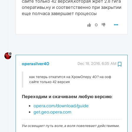
сайте только 42 версия,которая жрет 2.8 гига
оперативы,ну и соответственно при закрытии
еще полчаса завершает процессы
0
operasilver40
Dec 18, 2016, 6:35 AM
как теперь откатится на ХромОперу 40? на ооф
сайте только 42 версия
Переходим и скачиваем любую версию:
opera.com/download/guide
get.geo.opera.com
Ум освещает путь воле, а воля повелевает действиями.