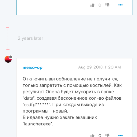
0
2 years later
meiso-op
Aug 29, 2018, 11:20 AM
Отключить автообновление не получится,
только запретить с помощью костылей. Как
результат Опера будет мусорить в папке
"data", создавая бесконечное кол-во файлов
"ssdfp***.***". При каждом выходе из
программы - новый.
В идеале нужно хакать экзешник
"launcher.exe".
0