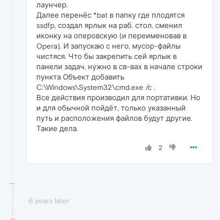
лаунчер.
Далее перенёс *bat в папку где плодятся
ssdfp, создал ярлык на раб. стол, сменил
иконку на оперовскую (и переименовав в
Opera). И запускаю с него, мусор-файлы
чистяся. Что бы закрепить сей ярлык в
панели задач, нужно в св-вах в начале строки
пункта Объект добавить
C:\Windows\System32\cmd.exe /c .
Все действия производил для портативки. Но
и для обычной пойдёт, только указанный
путь и расположения файлов будут другие.
Такие дела.
2
6 years later