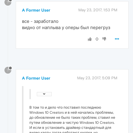
?
A Former User
May 23, 2017, 1:53 PM
все - заработало
видно от наплыва у оперы был перегруз
0
?
A Former User
May 23, 2017, 5:09 PM
В том то и дело что поставил последнюю
Windows 10 Creators и в ней начались проблемы,
до обновление не было таких проблем, ставил не
путем обновление а чистую Windows 10 Creators.
И если в установить драйвер стандартный для
видео карты тогда работают кнопки, но