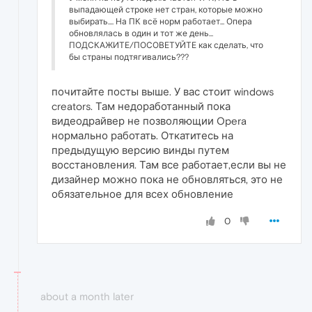
выпадающей строке нет стран, которые можно
выбирать.... На ПК всё норм работает... Опера
обновлялась в один и тот же день...
ПОДСКАЖИТЕ/ПОСОВЕТУЙТЕ как сделать, что
бы страны подтягивались???
почитайте посты выше. У вас стоит windows
creators. Там недоработанный пока
видеодрайвер не позволяющии Opera
нормально работать. Откатитесь на
предыдущую версию винды путем
восстановления. Там все работает,если вы не
дизайнер можно пока не обновляться, это не
обязательное для всех обновление
0
about a month later