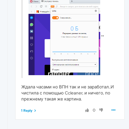
**
Ждала часами но ВПН так и не заработал..И
чистила с помощью Ccleaner, и ничего, по
прежнему такая же картина.
0
1 Reply