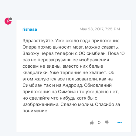
R
rishaaa
May 28, 2017, 7:25 PM
Здравствуйте. Уже около года приложение
Опера прямо выносит мозг, можно сказать.
Захожу через телефон с ОС симбиан. Пока 10
раз не перезагрузишь ее изображения
совсем не видны, вместо них белые
квадратики. Уже терпения не хватает. Об
этом жалуются все пользователи, как на
Симбиан так и на Андроид. Обновлений
приложения на Симбиан то уже давно нет,
но сделайте что нибудь хотя бы с
изображениями. Слезно молим. Спасибо за
понимание.
0