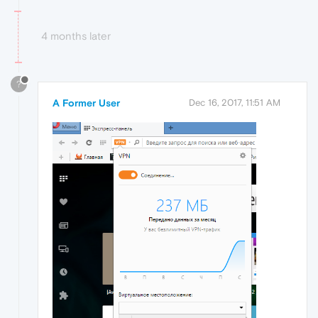
4 months later
?
A Former User
Dec 16, 2017, 11:51 AM