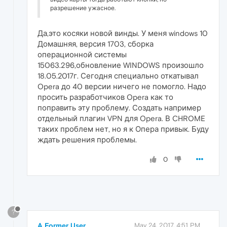
разрешение ужасное.
Да,это косяки новой винды. У меня windows 10
Домашняя, версия 1703, сборка
операционной системы
15063.296,обновление WINDOWS произошло
18.05.2017г. Сегодня специально откатывал
Opera до 40 версии ничего не помогло. Надо
просить разработчиков Opera как то
поправить эту проблему. Создать например
отдельный плагин VPN для Opera. В CHROME
таких проблем нет, но я к Опера привык. Буду
ждать решения проблемы.
0
?
A Former User
May 24, 2017, 4:51 PM