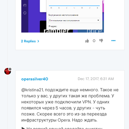
0
2 Replies
operasilver40
Dec 17, 2017, 6:31 AM
@kristina21, подождите еще немного. Такое не
только у вас, у других такая же проблема. У
некоторых уже подключили VPN. У одних
появился через 5 часов, у других - чуть
позже. Cкорее всего это из-за переезда
инфраструктуры Opera. Надо ждать.
► На всякий случай сделайте очистку