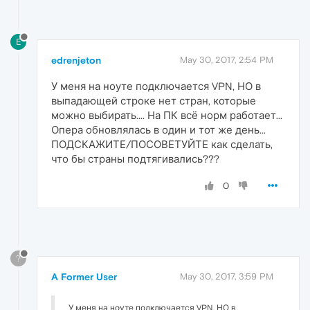
E
edrenjeton
May 30, 2017, 2:54 PM
У меня на ноуте подключается VPN, НО в
выпадающей строке нет стран, которые
можно выбирать.... На ПК всё норм работает...
Опера обновлялась в один и тот же день...
ПОДСКАЖИТЕ/ПОСОВЕТУЙТЕ как сделать,
что бы страны подтягивались???
0
?
A Former User
May 30, 2017, 3:59 PM
У меня на ноуте подключается VPN, НО в