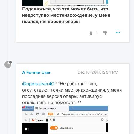
Подскажите, что это может быть, что
недоступно местонахождение, у меня
последняя версия оперы
1
?
A Former User
Dec 16, 2017, 12:54 PM
@operasilver40
**Не работает впн,
отсутствуют точки местонахождения, у меня
последняя версия оперы, антивирус
отключала, не помогает. **