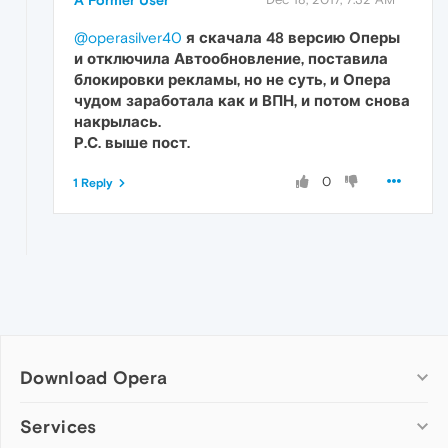
A Former User
@operasilver40
я скачала 48 версию Оперы
и отключила Автообновление, поставила
блокировки рекламы, но не суть, и Опера
чудом заработала как и ВПН, и потом снова
накрылась.
Р.С. выше пост.
0
1 Reply
Download Opera
Computer browsers
Services