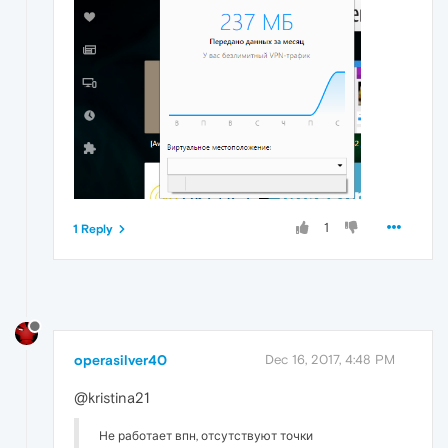
1
1 Reply
operasilver40
Dec 16, 2017, 4:48 PM
@kristina21
Не работает впн, отсутствуют точки