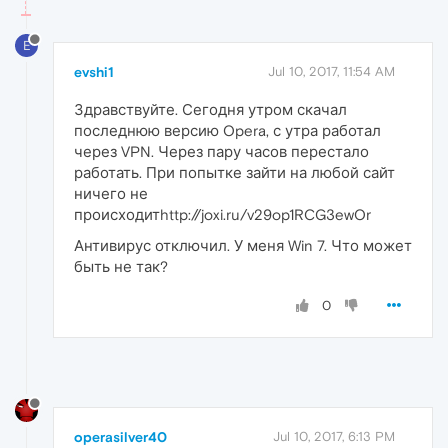
E
evshi1
Jul 10, 2017, 11:54 AM
Здравствуйте. Сегодня утром скачал
последнюю версию Opera, с утра работал
через VPN. Через пару часов перестало
работать. При попытке зайти на любой сайт
ничего не
происходитhttp://joxi.ru/v29op1RCG3ewOr
Антивирус отключил. У меня Win 7. Что может
быть не так?
0
operasilver40
Jul 10, 2017, 6:13 PM