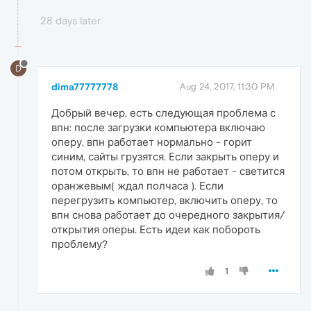
28 days later
D
dima77777778
Aug 24, 2017, 11:30 PM
Добрый вечер, есть следующая проблема с
впн: после загрузки компьютера включаю
оперу, впн работает нормально - горит
синим, сайты грузятся. Если закрыть оперу и
потом открыть, то впн не работает - светится
оранжевым( ждал полчаса ). Если
перегрузить компьютер, включить оперу, то
впн снова работает до очередного закрытия/
открытия оперы. Есть идеи как побороть
проблему?
1