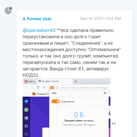
?
A Former User
Dec 16, 2017, 11:22 PM
@operasilver40
**все сделала правильно,
переустановила и оно долго горит
оранжевым и пишет: "Соединение", а из
местонахождения доступно "Оптимальное"
только, и так оно долго грузит, компьютер
перезапускала и так само, синим так и не
загорается. Винда стоит 8.1., антивирус
НОД32. .
**