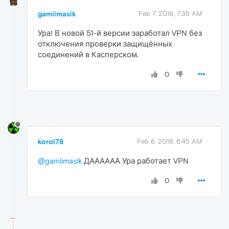
gamiimasik
Feb 7, 2018, 7:35 AM
Ура! В новой 51-й версии заработал VPN без
отключения проверки защищённых
соединений в Касперском.
0
korol78
Feb 8, 2018, 6:45 AM
@gamiimasik
ДАААААА Ура работает VPN
0