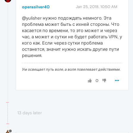
operasilver40
Jan 25, 2018, 10:50 AM
@yulisher нужно подождать немного. Эта
проблема может быть с ихней стороны. Что
касается по времени, то это может и через
час, а может и сутки не будет работать VPN, у
кого как. Если через сутки проблема
останется, значит нужно искать другие пути
решения.
Ум освещает путь воле, а воля повелевает действиями.
0
13 days later