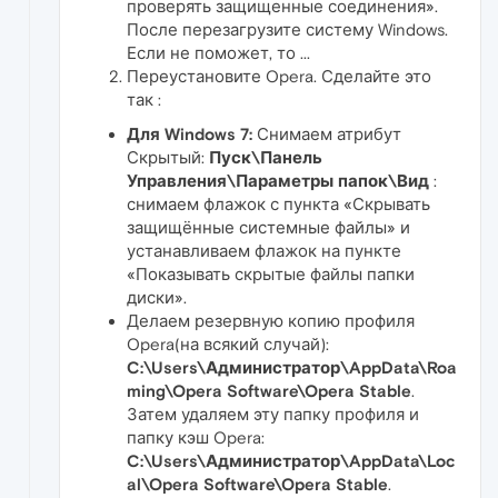
проверять защищенные соединения».
После перезагрузите систему Windows.
Если не поможет, то ...
Переустановите Opera. Сделайте это
так :
Для Windows 7:
Снимаем атрибут
Скрытый:
Пуск\Панель
Управления\Параметры папок\Вид
:
снимаем флажок с пункта «Скрывать
защищённые системные файлы» и
устанавливаем флажок на пункте
«Показывать скрытые файлы папки
диски».
Делаем резервную копию профиля
Opera(на всякий случай):
C:\Users\Администратор\AppData\Roa
ming\Opera Software\Opera Stable
.
Затем удаляем эту папку профиля и
папку кэш Opera:
C:\Users\Администратор\AppData\Loc
al\Opera Software\Opera Stable
.