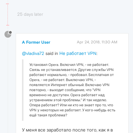
25 days later
?
A Former User
Apr 24, 2018, 11:30 AM
@vladiva72
said in
Не работает VPN
:
Установил Opera. Включил VPN, - не работает.
Связь не устанавливается. Другие службы VPN
работают нормально, - пробовал. Бесплатная от
Opera, - не работает. Выключаю VPN, -
появляется Интернет обычный. Включаю VPN
повторно, - выходит сообщение, что "VPN
временно не доступен. Opera работает над
устранением этой проблемы." И так неделю.
Опера работает? Или ни кто не знает про то, что
VPN у некоторых не работает. У кого-нибудь есть
ещё такая проблема?
У меня все заработало после того, как я в