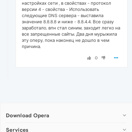
настройках сети , в свойствах - протокол
версии 4 - свойства - Использовать
следующие DNS сервера - выставила
значение 8.8.8.8 и ниже - 8.8.4.4. Все сразу
заработало, впн стал синим, заходит легко на
все запрещенные сайты. Два дня мурыжила
эту оперу, пока наконец не дошло в чем
причина.
0
Download Opera
Computer browsers
Services