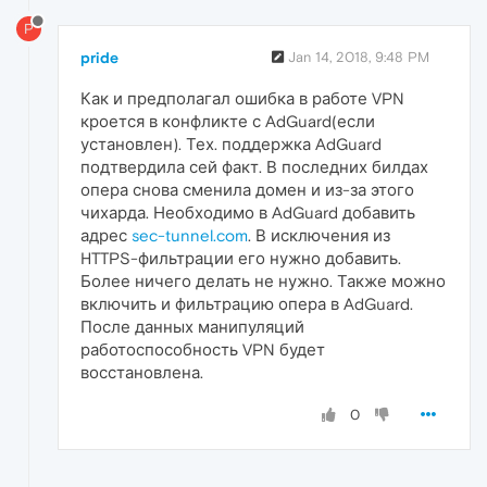
P
pride
Jan 14, 2018, 9:48 PM
Как и предполагал ошибка в работе VPN
кроется в конфликте с AdGuard(если
установлен). Тех. поддержка AdGuard
подтвердила сей факт. В последних билдах
опера снова сменила домен и из-за этого
чихарда. Необходимо в AdGuard добавить
адрес
sec-tunnel.com
. В исключения из
HTTPS-фильтрации его нужно добавить.
Более ничего делать не нужно. Также можно
включить и фильтрацию опера в AdGuard.
После данных манипуляций
работоспособность VPN будет
восстановлена.
0