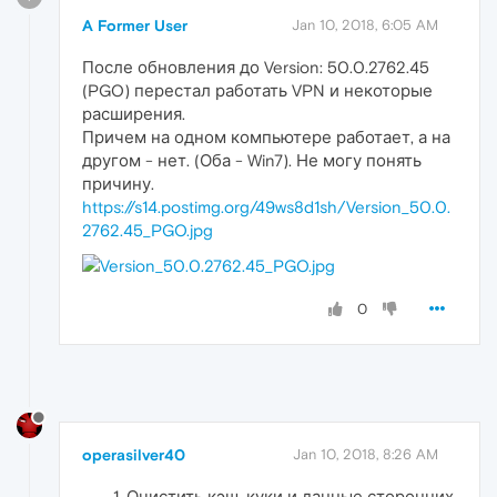
A Former User
Jan 10, 2018, 6:05 AM
После обновления до Version: 50.0.2762.45
(PGO) перестал работать VPN и некоторые
расширения.
Причем на одном компьютере работает, а на
другом - нет. (Оба - Win7). Не могу понять
причину.
https://s14.postimg.org/49ws8d1sh/Version_50.0.
2762.45_PGO.jpg
0
operasilver40
Jan 10, 2018, 8:26 AM
Очистить кэш, куки и данные сторонних