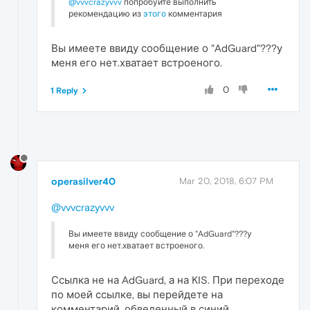
@vvvcrazyvvv
попробуйте выполнить
рекомендацию из
этого
комментария
Вы имеете ввиду сообщение о "AdGuard"???у
меня его нет.хватает встроеного.
0
1 Reply
operasilver40
Mar 20, 2018, 6:07 PM
@vvvcrazyvvv
Вы имеете ввиду сообщение о "AdGuard"???у
меня его нет.хватает встроеного.
Ссылка не на AdGuard, а на KIS. При переходе
по моей ссылке, вы перейдете на
комментарий, обведенный в синий