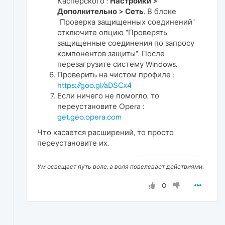
Касперского :
Настройки >
Дополнительно > Сеть
. В блоке
"Проверка защищенных соединений"
отключите опцию "Проверять
защищенные соединения по запросу
компонентов защиты". После
перезагрузите систему Windows.
Проверить на чистом профиле :
https://goo.gl/aDSCx4
Если ничего не помогло, то
переустановите Opera :
get.geo.opera.com
Что касается расширений, то просто
переустановите их.
Ум освещает путь воле, а воля повелевает действиями.
0