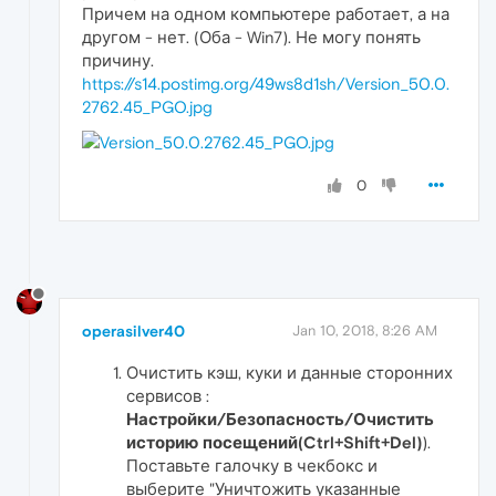
Причем на одном компьютере работает, а на
другом - нет. (Оба - Win7). Не могу понять
причину.
https://s14.postimg.org/49ws8d1sh/Version_50.0.
2762.45_PGO.jpg
0
operasilver40
Jan 10, 2018, 8:26 AM
Очистить кэш, куки и данные сторонних
сервисов :
Настройки/Безопасность/Очистить
историю посещений(Ctrl+Shift+Del)
).
Поставьте галочку в чекбокс и
выберите "Уничтожить указанные