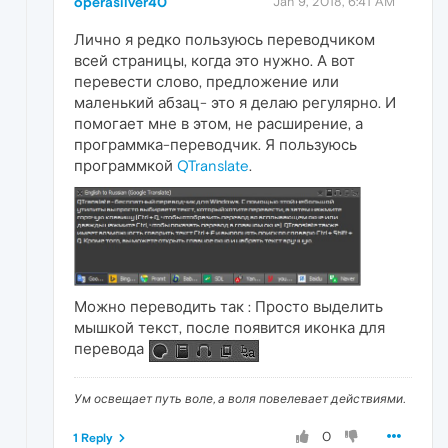
operasilver40
Jan 9, 2018, 6:41 AM
Лично я редко пользуюсь переводчиком
всей страницы, когда это нужно. А вот
перевести слово, предложение или
маленький абзац- это я делаю регулярно. И
помогает мне в этом, не расширение, а
программка-переводчик. Я пользуюсь
программкой
QTranslate
.
Можно переводить так : Просто выделить
мышкой текст, после появится иконка для
перевода
Ум освещает путь воле, а воля повелевает действиями.
0
1 Reply