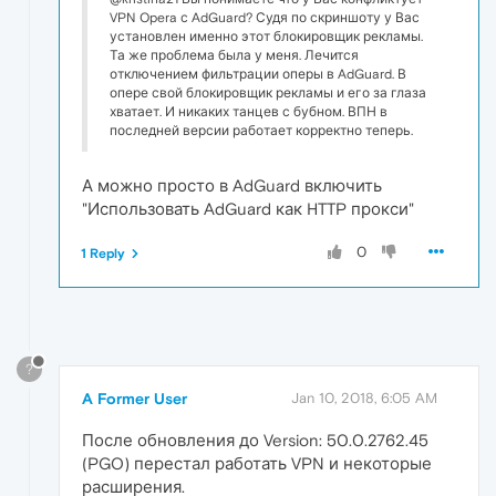
VPN Opera с AdGuard? Судя по скриншоту у Вас
установлен именно этот блокировщик рекламы.
Та же проблема была у меня. Лечится
отключением фильтрации оперы в AdGuard. В
опере свой блокировщик рекламы и его за глаза
хватает. И никаких танцев с бубном. ВПН в
последней версии работает корректно теперь.
А можно просто в AdGuard включить
"Использовать AdGuard как HTTP прокси"
0
1 Reply
?
A Former User
Jan 10, 2018, 6:05 AM
После обновления до Version: 50.0.2762.45
(PGO) перестал работать VPN и некоторые
расширения.