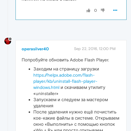
0
operasilver40
Sep 22, 2016, 12:00 PM
Попробуйте обновить Adobe Flash Player.
Заходим на страницу загрузки
https://helpx.adobe.com/flash-
player/kb/uninstall-flash-player-
windows.html
и скачиваем утилиту
«uninstaller»
Запускаем и следуем за мастером
удаления
После удаления нужно ещё почистить
кое-какие файлы в системе. Открываем
окно «Выполнить» с помощью кнопок
«Win + R» или просто открываем