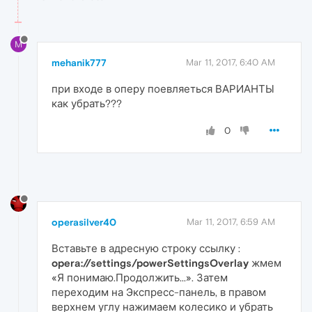
M
mehanik777
Mar 11, 2017, 6:40 AM
при входе в оперу поевляеться ВАРИАНТЫ
как убрать???
0
operasilver40
Mar 11, 2017, 6:59 AM
Вставьте в адресную строку ссылку :
opera://settings/powerSettingsOverlay
жмем
«Я понимаю.Продолжить...». Затем
переходим на Экспресс-панель, в правом
верхнем углу нажимаем колесико и убрать