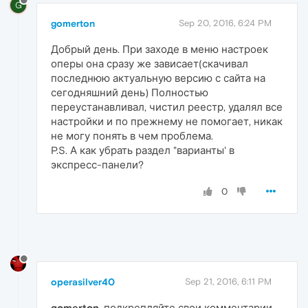
G
gomerton
Sep 20, 2016, 6:24 PM
Добрый день. При заходе в меню настроек
оперы она сразу же зависает(скачивал
последнюю актуальную версию с сайта на
сегодняшний день) Полностью
переустанавливал, чистил реестр, удалял все
настройки и по прежнему не помогает, никак
не могу понять в чем проблема.
P.S. А как убрать раздел "варианты' в
экспресс-панели?
0
operasilver40
Sep 21, 2016, 6:11 PM
gomerton
, подкрепляйте свои комментарии