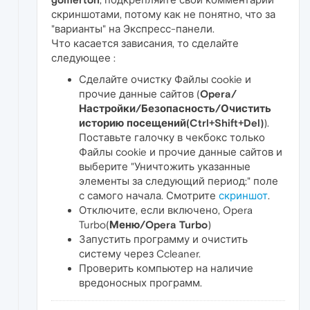
скриншотами, потому как не понятно, что за
"варианты" на Экспресс-панели.
Что касается зависания, то сделайте
следующее :
Сделайте очистку Файлы сookie и
прочие данные сайтов (
Opera/
Настройки/Безопасность/Очистить
историю посещений(Ctrl+Shift+Del)
).
Поставьте галочку в чекбокс только
Файлы сookie и прочие данные сайтов и
выберите "Уничтожить указанные
элементы за следующий период:" поле
с самого начала. Смотрите
скриншот
.
Отключите, если включено, Opera
Turbo(
Меню/Opera Turbo
)
Запустить программу и очистить
систему через Ccleaner.
Проверить компьютер на наличие
вредоносных программ.