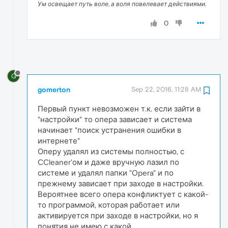
Ум освещает путь воле, а воля повелевает действиями.
0
G
gomerton
Sep 22, 2016, 11:28 AM
Первый пункт невозможен т.к. если зайти в
"настройки" то опера зависает и система
начинает "поиск устранения ошибки в
интернете"
Оперу удалял из системы полностью, с
CCleaner'ом и даже вручную лазил по
системе и удалял папки "Opera" и по
прежнему зависает при заходе в настройки.
Вероятнее всего опера конфликтует с какой-
то программой, которая работает или
активируется при заходе в настройки, но я
понятия не имею с какой.