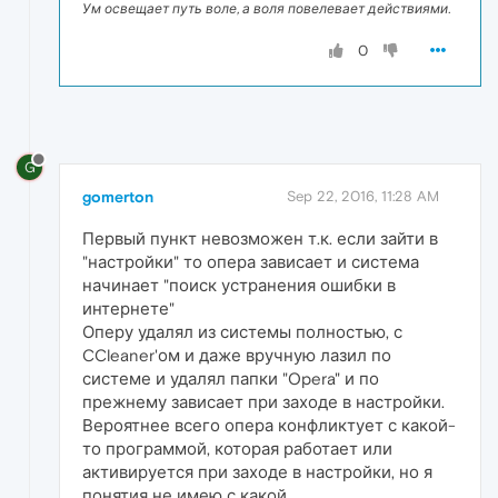
Ум освещает путь воле, а воля повелевает действиями.
0
G
gomerton
Sep 22, 2016, 11:28 AM
Первый пункт невозможен т.к. если зайти в
"настройки" то опера зависает и система
начинает "поиск устранения ошибки в
интернете"
Оперу удалял из системы полностью, с
CCleaner'ом и даже вручную лазил по
системе и удалял папки "Opera" и по
прежнему зависает при заходе в настройки.
Вероятнее всего опера конфликтует с какой-
то программой, которая работает или
активируется при заходе в настройки, но я
понятия не имею с какой.