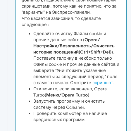
скриншотами, потому как не понятно, что за
"варианты" на Экспресс-панели.
Что касается зависания, то сделайте
следующее :
Сделайте очистку Файлы сookie и
прочие данные сайтов (
Opera/
Настройки/Безопасность/Очистить
историю посещений(Ctrl+Shift+Del)
).
Поставьте галочку в чекбокс только
Файлы сookie и прочие данные сайтов и
выберите "Уничтожить указанные
элементы за следующий период:" поле
с самого начала. Смотрите
скриншот
.
Отключите, если включено, Opera
Turbo(
Меню/Opera Turbo
)
Запустить программу и очистить
систему через Ccleaner.
Проверить компьютер на наличие
вредоносных программ.