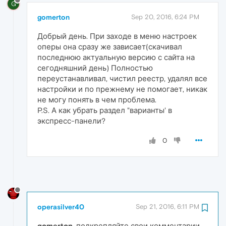
G
gomerton
Sep 20, 2016, 6:24 PM
Добрый день. При заходе в меню настроек
оперы она сразу же зависает(скачивал
последнюю актуальную версию с сайта на
сегодняшний день) Полностью
переустанавливал, чистил реестр, удалял все
настройки и по прежнему не помогает, никак
не могу понять в чем проблема.
P.S. А как убрать раздел "варианты' в
экспресс-панели?
0
operasilver40
Sep 21, 2016, 6:11 PM
gomerton
, подкрепляйте свои комментарии