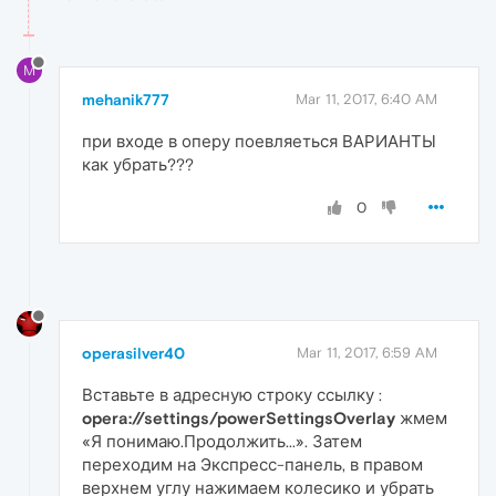
M
mehanik777
Mar 11, 2017, 6:40 AM
при входе в оперу поевляеться ВАРИАНТЫ
как убрать???
0
operasilver40
Mar 11, 2017, 6:59 AM
Вставьте в адресную строку ссылку :
opera://settings/powerSettingsOverlay
жмем
«Я понимаю.Продолжить...». Затем
переходим на Экспресс-панель, в правом
верхнем углу нажимаем колесико и убрать