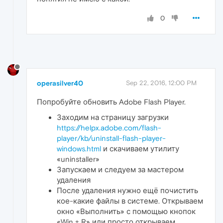
0
operasilver40
Sep 22, 2016, 12:00 PM
Попробуйте обновить Adobe Flash Player.
Заходим на страницу загрузки
https://helpx.adobe.com/flash-
player/kb/uninstall-flash-player-
windows.html
и скачиваем утилиту
«uninstaller»
Запускаем и следуем за мастером
удаления
После удаления нужно ещё почистить
кое-какие файлы в системе. Открываем
окно «Выполнить» с помощью кнопок
«Win + R» или просто открываем