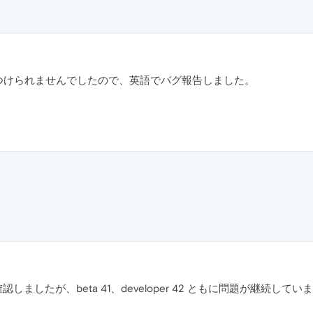
つけられませんでしたので、英語でバグ報告しました。
ため確認しましたが、beta 41、developer 42 ともに問題が継続してい