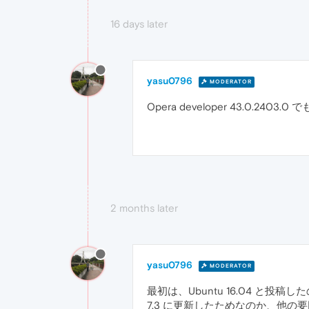
16 days later
yasu0796
MODERATOR
Opera developer 43.0.
2 months later
yasu0796
MODERATOR
最初は、Ubuntu 16.04 と投稿し
7.3 に更新したためなのか、他