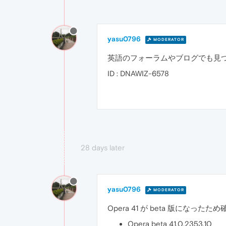
yasu0796
MODERATOR
英語のフォーラムやブログでも見
ID : DNAWIZ-6578
28 days later
yasu0796
MODERATOR
Opera 41 が beta 版になった
Opera beta 41.0.2353.10