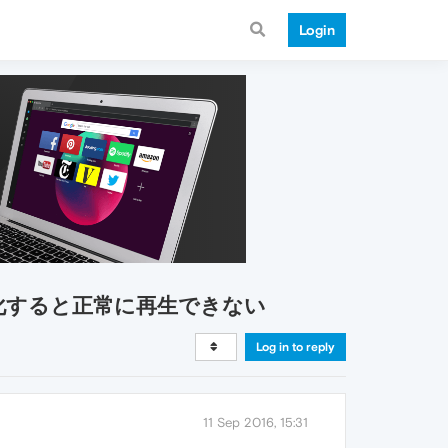
Login
を最小化すると正常に再生できない
Log in to reply
11 Sep 2016, 15:31