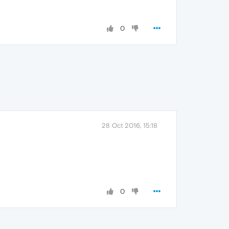
0
28 Oct 2016, 15:18
0