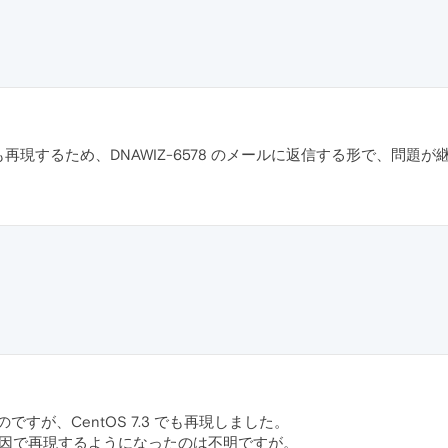
2403.0 でも再現するため、DNAWIZ-6578 のメールに返信する形で、
たのですが、CentOS 7.3 でも再現しました。
の要因で再現するようになったのは不明ですが。