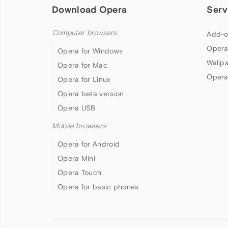
Download Opera
Serv
Computer browsers
Add-o
Opera
Opera for Windows
Wallp
Opera for Mac
Opera
Opera for Linux
Opera beta version
Opera USB
Mobile browsers
Opera for Android
Opera Mini
Opera Touch
Opera for basic phones