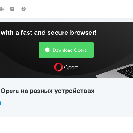
with a fast and secure browser!
Download Opera
 Opera на разных устройствах