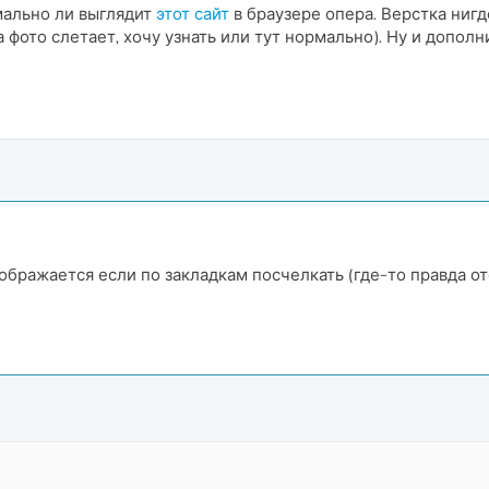
мально ли выглядит
этот сайт
в браузере опера. Верстка нигд
а фото слетает, хочу узнать или тут нормально). Ну и допо
отображается если по закладкам посчелкать (где-то правда 