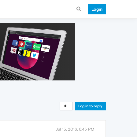
Login
Log in to reply
Jul 15, 2016, 6:45 PM