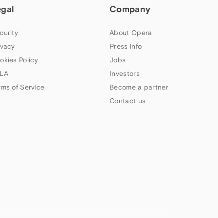
egal
Company
curity
About Opera
ivacy
Press info
okies Policy
Jobs
LA
Investors
rms of Service
Become a partner
Contact us