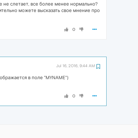
е не слетает, все более менее нормально?
лнительно можете высказать свое мнение про
0
Jul 16, 2016, 9:44 AM
отображается в поле "MYNAME")
0