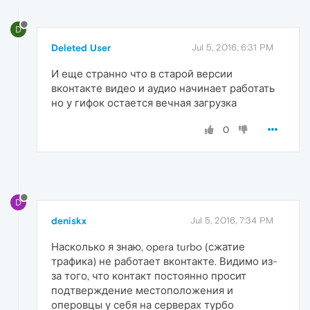
D
Deleted User
Jul 5, 2016, 6:31 PM
И еще странно что в старой версии
вконтакте видео и аудио начинает работать
но у гифок остается вечная загрузка
0
D
deniskx
Jul 5, 2016, 7:34 PM
Насколько я знаю, opera turbo (сжатие
трафика) не работает вконтакте. Видимо из-
за того, что контакт постоянно просит
подтверждение местоположения и
оперовцы у себя на серверах турбо