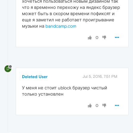
хочеться пользоваться новым дизайном так
что я временно перехожу на яндекс браузер
может быть в скором времени пофиксят и
еще я заметил не работает проигрывание
музыки на
bandcamp.com
0
D
Deleted User
Jul 5, 2016, 7:51 PM
У меня не стоит ublock браузер чистый
только установлен
0