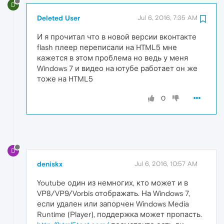
D
Deleted User
Jul 6, 2016, 7:35 AM
И я прочитал что в новой версии вконтакте
flash плеер переписали на HTML5 мне
кажется в этом проблема но ведь у меня
Windows 7 и видео на ютубе работает он же
тоже на HTML5
0
D
deniskx
Jul 6, 2016, 10:57 AM
Youtube один из немногих, кто может и в
VP8/VP9/Vorbis отображать. На Windows 7,
если удален или запорчен Windows Media
Runtime (Player), поддержка может пропасть.