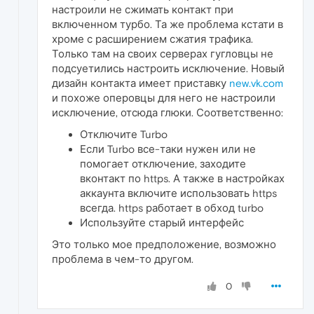
настроили не сжимать контакт при
включенном турбо. Та же проблема кстати в
хроме с расширением сжатия трафика.
Только там на своих серверах гугловцы не
подсуетились настроить исключение. Новый
дизайн контакта имеет приставку
new.vk.com
и похоже оперовцы для него не настроили
исключение, отсюда глюки. Соответственно:
Отключите Turbo
Если Turbo все-таки нужен или не
помогает отключение, заходите
вконтакт по https. А также в настройках
аккаунта включите использовать https
всегда. https работает в обход turbo
Используйте старый интерфейс
Это только мое предположение, возможно
проблема в чем-то другом.
0