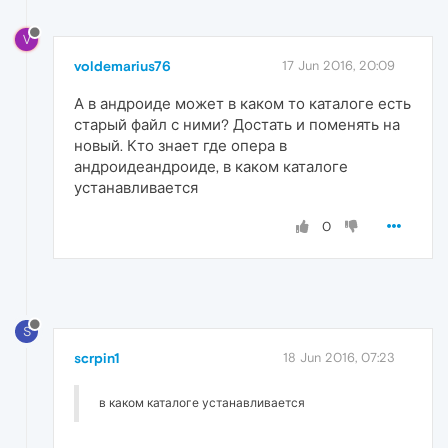
V
voldemarius76
17 Jun 2016, 20:09
А в андроиде может в каком то каталоге есть
старый файл с ними? Достать и поменять на
новый. Кто знает где опера в
андроидеандроиде, в каком каталоге
устанавливается
0
S
scrpin1
18 Jun 2016, 07:23
в каком каталоге устанавливается