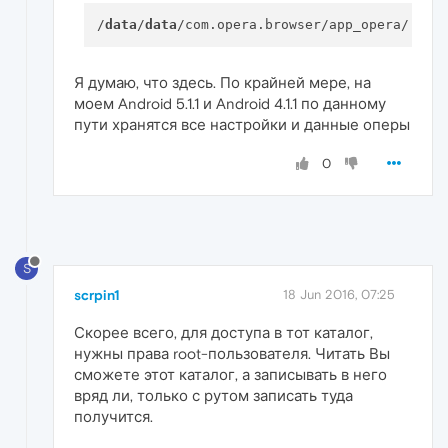
/
data
/
data
Я думаю, что здесь. По крайней мере, на
моем Android 5.1.1 и Android 4.1.1 по данному
пути хранятся все настройки и данные оперы
0
S
scrpin1
18 Jun 2016, 07:25
Скорее всего, для доступа в тот каталог,
нужны права root-пользователя. Читать Вы
сможете этот каталог, а записывать в него
вряд ли, только с рутом записать туда
получится.