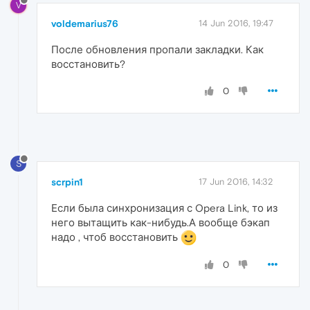
V
voldemarius76
14 Jun 2016, 19:47
После обновления пропали закладки. Как
восстановить?
0
S
scrpin1
17 Jun 2016, 14:32
Если была синхронизация с Opera Link, то из
него вытащить как-нибудь.А вообще бэкап
надо , чтоб восстановить
0