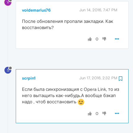
V
voldemarius76
Jun 14, 2016, 7:47 PM
После обновления пропали закладки. Как
восстановить?
0
S
scrpin1
Jun 17, 2016, 2:32 PM
Если была синхронизация с Opera Link, то из
него вытащить как-нибудь.А вообще бэкап
надо , чтоб восстановить
0