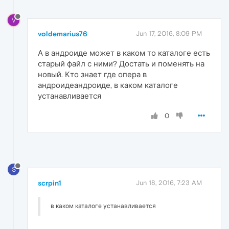
V
voldemarius76
Jun 17, 2016, 8:09 PM
А в андроиде может в каком то каталоге есть
старый файл с ними? Достать и поменять на
новый. Кто знает где опера в
андроидеандроиде, в каком каталоге
устанавливается
0
S
scrpin1
Jun 18, 2016, 7:23 AM
в каком каталоге устанавливается