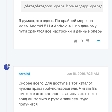
/
data
/
data
Я думаю, что здесь. По крайней мере, на
моем Android 5.1.1 и Android 4.1.1 по данному
пути хранятся все настройки и данные оперы
0
S
scrpin1
Jun 18, 2016, 7:25 AM
Скорее всего, для доступа в тот каталог,
нужны права root-пользователя. Читать Вы
сможете этот каталог, а записывать в него
вряд ли, только с рутом записать туда
получится.