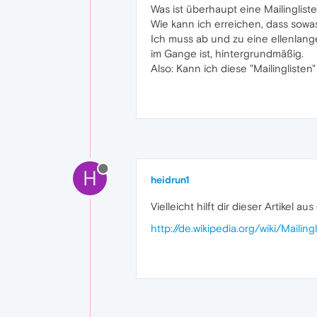
Was ist überhaupt eine Mailinglist
Wie kann ich erreichen, dass sowas
Ich muss ab und zu eine ellenlang
im Gange ist, hintergrundmäßig.
Also: Kann ich diese "Mailinglisten"
H
heidrun1
Vielleicht hilft dir dieser Artikel a
http://de.wikipedia.org/wiki/Mailingl