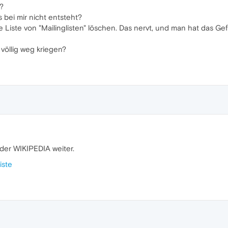
e?
 bei mir nicht entsteht?
e Liste von "Mailinglisten" löschen. Das nervt, und man hat das 
 völlig weg kriegen?
us der WIKIPEDIA weiter.
iste