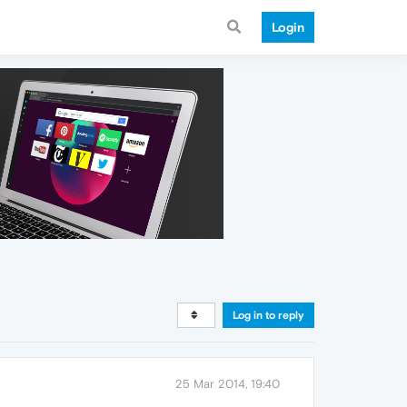
Login
Log in to reply
25 Mar 2014, 19:40