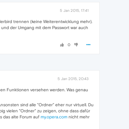
5 Jan 2015, 17:41
derbird trennen (keine Weiterentwicklung mehr).
er und der Umgang mit dem Passwort war auch
0
5 Jan 2015, 20:43
ichen Funktionen versehen werden. Was genau
sonsten sind alle "Ordner" eher nur virtuell. Du
big vielen "Ordner" zu zeigen, ohne dass dafür
s das alte Forum auf
my.opera.com
nicht mehr