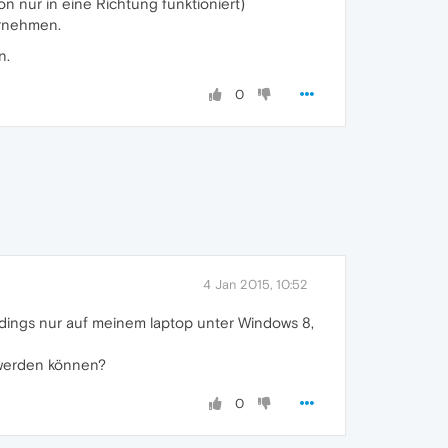
on nur in eine Richtung funktioniert)
ernehmen.
n.
0
4 Jan 2015, 10:52
erdings nur auf meinem laptop unter Windows 8,
t werden können?
0