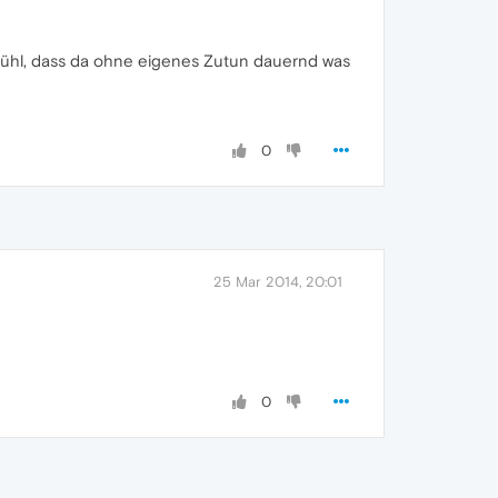
Gefühl, dass da ohne eigenes Zutun dauernd was
0
25 Mar 2014, 20:01
0