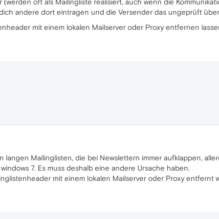
 (werden oft als Mailingliste realisiert, auch wenn die Kommunikati
n dich andere dort eintragen und die Versender das ungeprüft üb
stenheader mit einem lokalen Mailserver oder Proxy entfernen lasse
 langen Mailinglisten, die bei Newslettern immer aufklappen, all
windows 7. Es muss deshalb eine andere Ursache haben.
linglistenheader mit einem lokalen Mailserver oder Proxy entfern