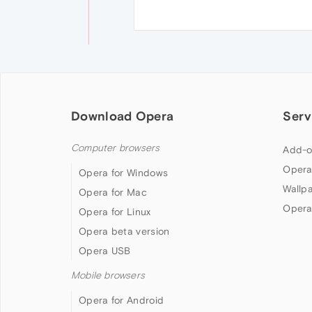
Download Opera
Serv
Computer browsers
Add-o
Opera
Opera for Windows
Wallp
Opera for Mac
Opera
Opera for Linux
Opera beta version
Opera USB
Mobile browsers
Opera for Android