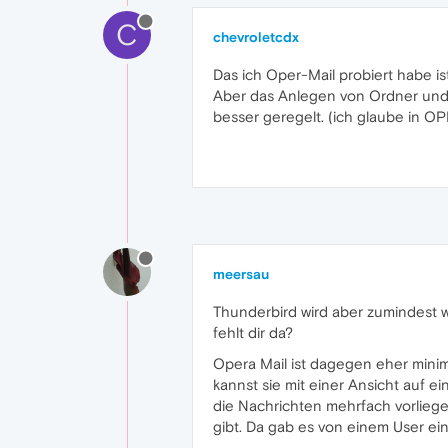
C
chevroletcdx
Das ich Oper-Mail probiert habe i
Aber das Anlegen von Ordner und 
besser geregelt. (ich glaube in 
meersau
Thunderbird wird aber zumindest 
fehlt dir da?
Opera Mail ist dagegen eher minima
kannst sie mit einer Ansicht auf e
die Nachrichten mehrfach vorlieg
gibt. Da gab es von einem User ei