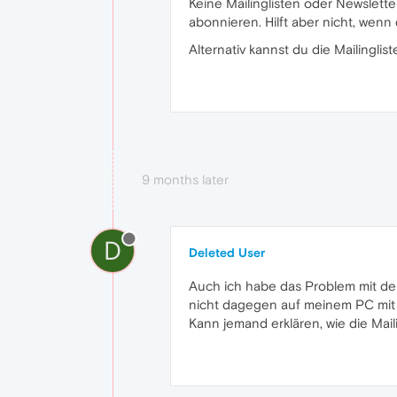
Keine Mailinglisten oder Newsletter
abonnieren. Hilft aber nicht, wen
Alternativ kannst du die Mailingli
9 months later
D
Deleted User
Auch ich habe das Problem mit den
nicht dagegen auf meinem PC mit 
Kann jemand erklären, wie die Mai