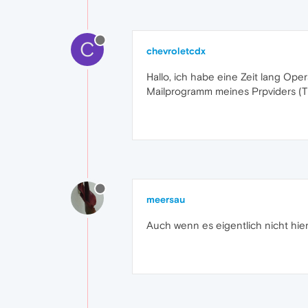
C
chevroletcdx
Hallo, ich habe eine Zeit lang Ope
Mailprogramm meines Prpviders (T O
meersau
Auch wenn es eigentlich nicht hie