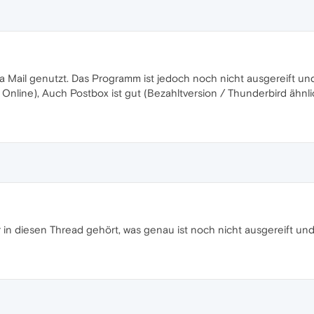
ra Mail genutzt. Das Programm ist jedoch noch nicht ausgereift un
nline), Auch Postbox ist gut (Bezahltversion / Thunderbird ähnli
r in diesen Thread gehört, was genau ist noch nicht ausgereift un