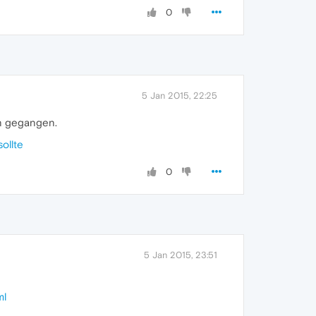
0
5 Jan 2015, 22:25
en gegangen.
ollte
0
5 Jan 2015, 23:51
ml