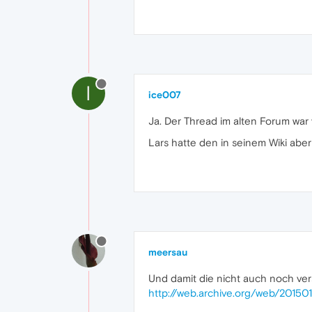
I
ice007
Ja. Der Thread im alten Forum war
Lars hatte den in seinem Wiki aber k
meersau
Und damit die nicht auch noch vers
http://web.archive.org/web/201501