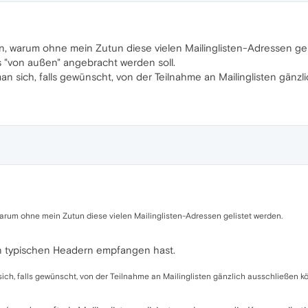
n, warum ohne mein Zutun diese vielen Mailinglisten-Adressen gel
 "von außen" angebracht werden soll.
an sich, falls gewünscht, von der Teilnahme an Mailinglisten gänzl
arum ohne mein Zutun diese vielen Mailinglisten-Adressen gelistet werden.
ten typischen Headern empfangen hast.
sich, falls gewünscht, von der Teilnahme an Mailinglisten gänzlich ausschließen k