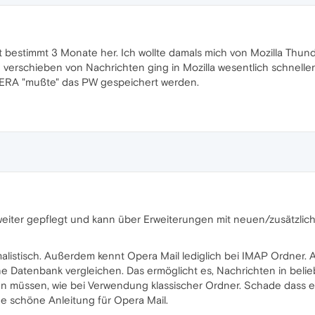
st bestimmt 3 Monate her. Ich wollte damals mich von Mozilla Thun
verschieben von Nachrichten ging in Mozilla wesentlich schnell
OPERA "mußte" das PW gespeichert werden.
weiter gepflegt und kann über Erweiterungen mit neuen/zusätzl
listisch. Außerdem kennt Opera Mail lediglich bei IMAP Ordner. An
ine Datenbank vergleichen. Das ermöglicht es, Nachrichten in belie
en müssen, wie bei Verwendung klassischer Ordner. Schade dass e
ne schöne Anleitung für Opera Mail.