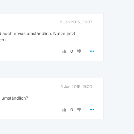
5 Jan 2015, 09:07
d auch etwas umständlich. Nutze jetzt
ch).
0
5 Jan 2015, 15:00
d umständlich?
0