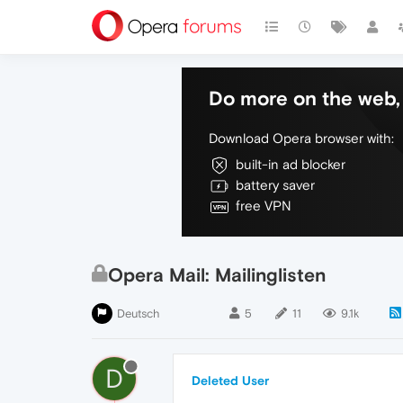
Do more on the web, 
Download Opera browser with:
built-in ad blocker
battery saver
free VPN
Opera Mail: Mailinglisten
Deutsch
5
11
9.1k
D
Deleted User